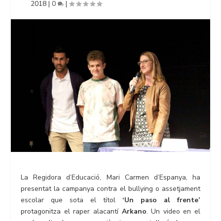
2018
|
0
|
La Regidora d’Educació, Mari Carmen d’Espanya, ha
presentat la campanya contra el bullying o assetjament
escolar que sota el títol
‘Un paso al frente’
protagonitza el raper alacantí
Arkano
. Un video en el