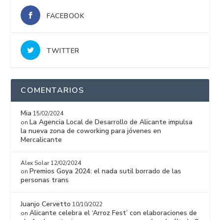
FACEBOOK
TWITTER
COMENTARIOS
Mia
15/02/2024
La Agencia Local de Desarrollo de Alicante impulsa
on
la nueva zona de coworking para jóvenes en
Mercalicante
Alex Solar
12/02/2024
Premios Goya 2024: el nada sutil borrado de las
on
personas trans
Juanjo Cervetto
10/10/2022
Alicante celebra el ‘Arroz Fest’ con elaboraciones de
on