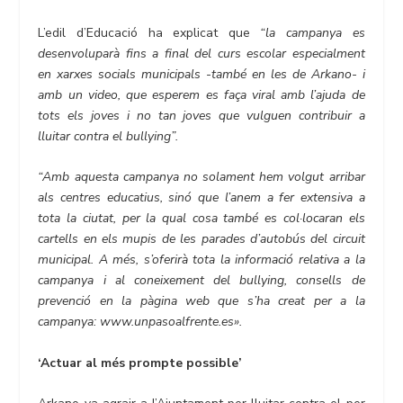
L’edil d’Educació ha explicat que
“la campanya es
desenvoluparà fins a final del curs escolar especialment
en xarxes socials municipals -també en les de Arkano- i
amb un video, que esperem es faça viral amb l’ajuda de
tots els joves i no tan joves que vulguen contribuir a
lluitar contra el bullying”.
“Amb aquesta campanya no solament hem volgut arribar
als centres educatius, sinó que l’anem a fer extensiva a
tota la ciutat, per la qual cosa també es col·locaran els
cartells en els mupis de les parades d’autobús del circuit
municipal. A més, s’oferirà tota la informació relativa a la
campanya i al coneixement del bullying, consells de
prevenció en la pàgina web que s’ha creat per a la
campanya: www.unpasoalfrente.es».
‘Actuar al més prompte possible’