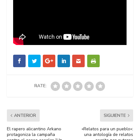
RATE:
ANTERIOR
SIGUIENTE
El rapero alicantino Arkano
«Relatos para un pueblo»:
protagoniza la campaña
una antología de relatos