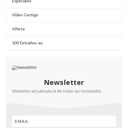
Especiales
Vídeo Contigo
Viñeta
100 Extraños-as
Newsletter
Mantente actualizado/a de todas las novedades.