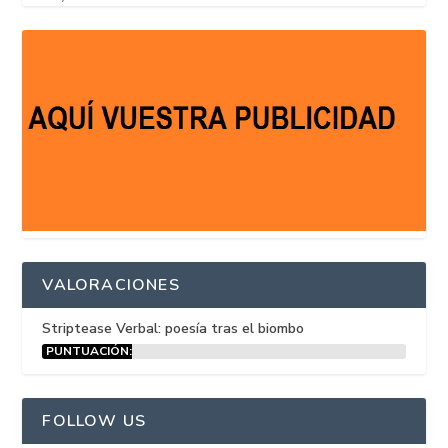
VALORACIONES
Striptease Verbal: poesía tras el biombo
PUNTUACIÓN:
15%
FOLLOW US