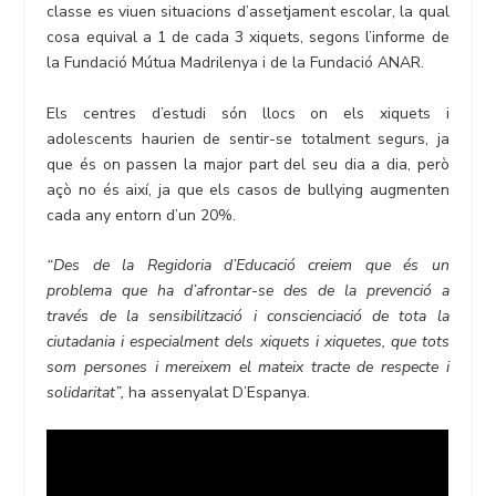
classe es viuen situacions d’assetjament escolar, la qual
cosa equival a 1 de cada 3 xiquets, segons l’informe de
la Fundació Mútua Madrilenya i de la Fundació ANAR.
Els centres d’estudi són llocs on els xiquets i
adolescents haurien de sentir-se totalment segurs, ja
que és on passen la major part del seu dia a dia, però
açò no és així, ja que els casos de bullying augmenten
cada any entorn d’un 20%.
“Des de la Regidoria d’Educació creiem que és un
problema que ha d’afrontar-se des de la prevenció a
través de la sensibilització i conscienciació de tota la
ciutadania i especialment dels xiquets i xiquetes, que tots
som persones i mereixem el mateix tracte de respecte i
solidaritat”,
ha assenyalat D’Espanya.