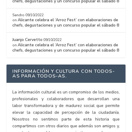
chefs, degustaciones y un concurso popular el sábado 8
Sandro
09/10/2022
Alicante celebra el ‘Arroz Fest’ con elaboraciones de
on
chefs, degustaciones y un concurso popular el sábado 8
Juanjo Cervetto
09/10/2022
Alicante celebra el ‘Arroz Fest’ con elaboraciones de
on
chefs, degustaciones y un concurso popular el sábado 8
INFORMACIÓN Y CULTURA CON TODOS-
AS PARA TODOS-AS.
La información cultural es un compromiso de los medios,
profesionales y colaboradores que desarrollan una
labor transformadora y de madurez social que permite
elevar la capacidad de percepción de la ciudadanía.
Nosotros no sentimos parte de esta historia que
compartimos con otros diarios que además son amigos y,