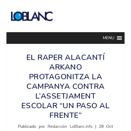
MENU
EL RAPER ALACANTÍ
ARKANO
PROTAGONITZA LA
CAMPANYA CONTRA
L’ASSETJAMENT
ESCOLAR “UN PASO AL
FRENTE”
Publicado por
Redacción LoBlanc.info
|
28 Oct