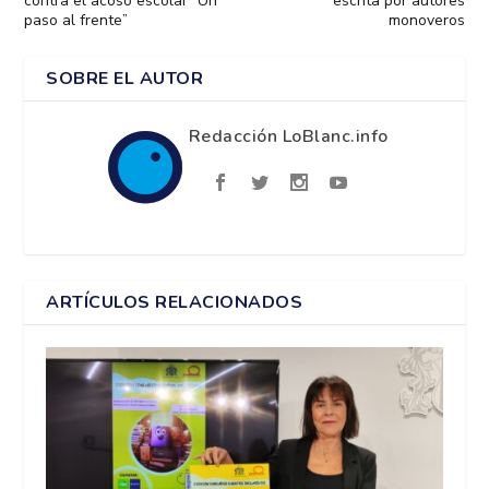
contra el acoso escolar “Un
escrita por autores
paso al frente”
monoveros
SOBRE EL AUTOR
Redacción LoBlanc.info
ARTÍCULOS RELACIONADOS