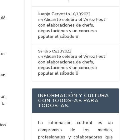
Juanjo Cervetto
10/10/2022
uló
Alicante celebra el ‘Arroz Fest’
on
con elaboraciones de chefs,
degustaciones y un concurso
popular el sábado 8
Sandro
09/10/2022
los
Alicante celebra el ‘Arroz Fest’
on
con elaboraciones de chefs,
degustaciones y un concurso
popular el sábado 8
ían
INFORMACIÓN Y CULTURA
 un
CON TODOS-AS PARA
 la
TODOS-AS.
La información cultural es un
ico
compromiso de los medios,
profesionales y colaboradores que