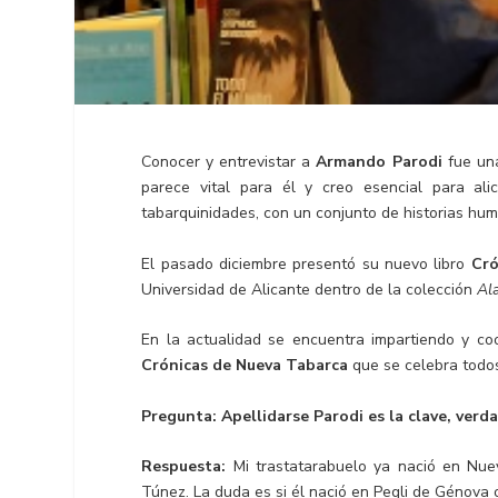
Conocer y entrevistar a
Armando Parodi
fue un
parece vital para él y creo esencial para alic
tabarquinidades, con un conjunto de historias hu
El pasado diciembre presentó su nuevo libro
Cró
Universidad de Alicante dentro de la colección
Ala
En la actualidad se encuentra impartiendo y co
Crónicas de Nueva Tabarca
que se celebra todos
Pregunta: Apellidarse Parodi es la clave, verd
Respuesta:
Mi trastatarabuelo ya nació en Nu
Túnez. La duda es si él nació en Pegli de Génova o