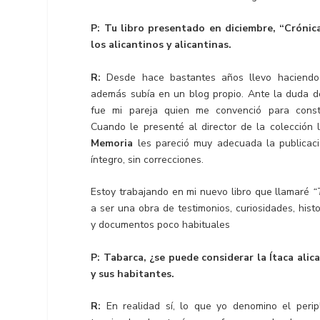
P: Tu libro presentado en diciembre, “Crónic
los alicantinos y alicantinas.
R:
Desde hace bastantes años llevo haciendo
además subía en un blog propio. Ante la duda de
fue mi pareja quien me convenció para constr
Cuando le presenté al director de la colección l
Memoria
les pareció muy adecuada la publicaci
íntegro, sin correcciones.
Estoy trabajando en mi nuevo libro que llamaré
“
a ser una obra de testimonios, curiosidades, histo
y documentos poco habituales
P: Tabarca, ¿se puede considerar la Ítaca alic
y sus habitantes.
R:
En realidad sí, lo que yo denomino el peri