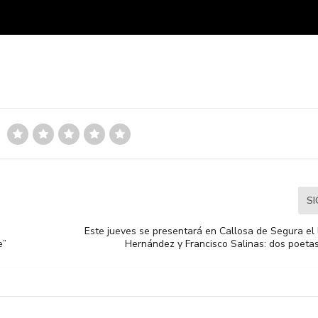
S
Este jueves se presentará en Callosa de Segura el 
e”
Hernández y Francisco Salinas: dos poetas