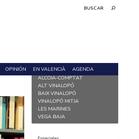
OPINIÓN
EN VALENCIÀ
AGENDA
L´ALACANTÍ
ALCOIÀ-COMPTAT
ALT VINALOPÓ
BAIX VINALOPÓ
VINALOPÓ MITJA
LES MARINES
VEGA BAJA
Especiales