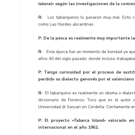
laboral»
según las investigaciones de la comisi
R:
Los tabarquinos lo pasaron muy mal. Esto co
como Las Hurdes alicantinas
P: De la pesca es realmente muy importante 
R:
Esta época fue un momento de bondad ya que c
años 40 del siglo pasado, donde incluso trabajaba
P: Tengo curiosidad por el proceso de sustit
perdido su dialecto genovés por el valenciano 
R:
El tabarquino es realmente un idioma o dialecto
diccionario de Fiorenzo Toso que es el autor de
Universidad di Sassari en Cerdeña. Ciertamente er
P: El proyecto
«Tabarca Island»
valorado en 
internacional en el año 1962.