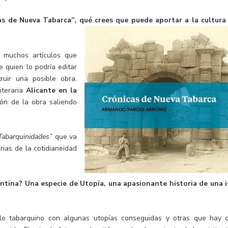
as de Nueva Tabarca”, qué crees que puede aportar a la cultura
 muchos artículos que
 quien lo podría editar
uir una posible obra.
iteraria
Alicante en la
ón de la obra saliendo
Tabarquinidades”
que va
rias de la cotidianeidad
antina? Una especie de Utopía, una apasionante historia de una i
plo tabarquino con algunas utopías conseguidas y otras que hay 