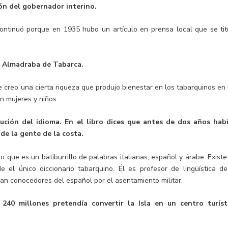
ón del gobernador interino.
ntinuó porque en 1935 hubo un artículo en prensa local que se tit
la Almadraba de Tabarca.
reo una cierta riqueza que produjo bienestar en los tabarquinos en 
n mujeres y niños.
ución del idioma. En el libro dices que antes de dos años hab
de la gente de la costa.
 que es un batiburrillo de palabras italianas, español y árabe. Existe
 el único diccionario tabarquino. Él es profesor de lingüística de
an conocedores del español por el asentamiento militar.
240 millones pretendía convertir la Isla en un centro turíst