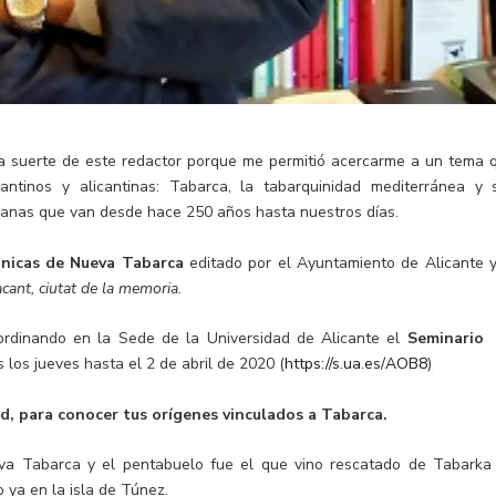
a suerte de este redactor porque me permitió acercarme a un tema 
antinos y alicantinas: Tabarca, la tabarquinidad mediterránea y 
manas que van desde hace 250 años hasta nuestros días.
nicas de Nueva Tabarca
editado por el Ayuntamiento de Alicante y
cant, ciutat de la memoria.
ordinando en la Sede de la Universidad de Alicante el
Seminari
 los jueves hasta el 2 de abril de 2020 (
https://s.ua.es/AOB8
)
ad, para conocer tus orígenes vinculados a Tabarca.
eva Tabarca y el pentabuelo fue el que vino rescatado de Tabarka
 ya en la isla de Túnez.