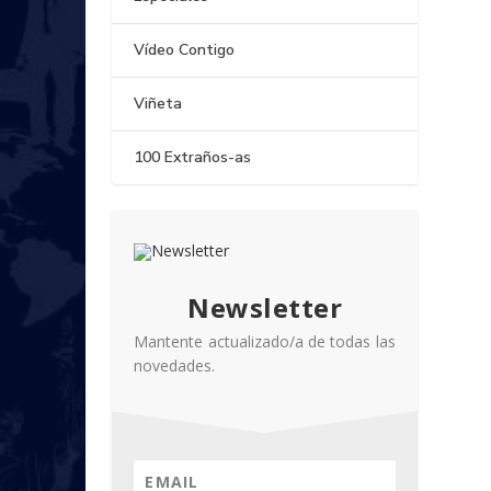
Vídeo Contigo
Viñeta
100 Extraños-as
Newsletter
Mantente actualizado/a de todas las
novedades.