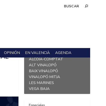
OPINIÓN
EN VALENCIÀ
AGENDA
L´ALACANTÍ
RAL
ALCOIÀ-COMPTAT
ALT VINALOPÓ
BAIX VINALOPÓ
VINALOPÓ MITJA
LES MARINES
VEGA BAJA
Especiales