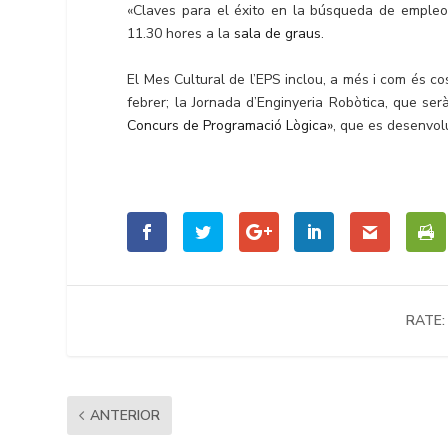
«Claves para el éxito en la búsqueda de empleo:
11.30 hores a la
sala de graus
.
El Mes Cultural de l’EPS inclou, a més i com és c
febrer; la Jornada d’Enginyeria Robòtica, que ser
Concurs de Programació Lògica»
, que es desenvol
RATE:
ANTERIOR