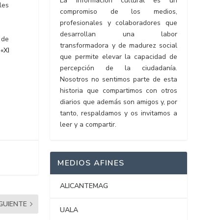
La información cultural es un
les
compromiso de los medios,
profesionales y colaboradores que
desarrollan una labor
 de
transformadora y de madurez social
«XI
que permite elevar la capacidad de
percepción de la ciudadanía.
Nosotros no sentimos parte de esta
historia que compartimos con otros
diarios que además son amigos y, por
tanto, respaldamos y os invitamos a
leer y a compartir.
MEDIOS AFINES
ALICANTEMAG
IGUIENTE
UALA