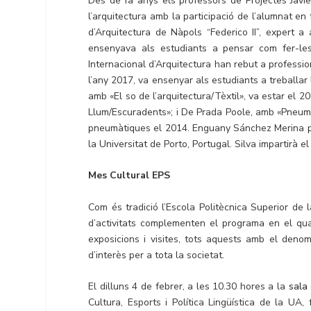
Des de fa anys els professors de Projectes Jav
l’arquitectura amb la participació de l’alumnat en 
d’Arquitectura de Nàpols “Federico II”, expert a 
ensenyava als estudiants a pensar com fer-les
Internacional d’Arquitectura han rebut a professi
l’any 2017, va ensenyar als estudiants a treballar l
amb «El so de l’arquitectura/Tèxtil», va estar el 
Llum/Escuradents»; i De Prada Poole, amb «Pneumat
pneumàtiques el 2014. Enguany Sánchez Merina 
la Universitat de Porto, Portugal. Silva impartirà el
Mes Cultural EPS
Com és tradició l’Escola Politècnica Superior de
d’activitats complementen el programa en el qual
exposicions i visites, tots aquests amb el deno
d’interès per a tota la societat.
El dilluns 4 de febrer, a les 10.30 hores a la
sala 
Cultura, Esports i Política Lingüística de la UA