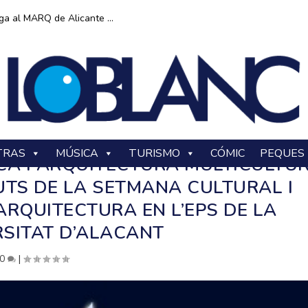
ga al MARQ de Alicante ...
TRAS
MÚSICA
TURISMO
CÓMIC
PEQUES
CA I ARQUITECTURA MULTICULTU
UTS DE LA SETMANA CULTURAL I
ARQUITECTURA EN L’EPS DE LA
RSITAT D’ALACANT
0
|