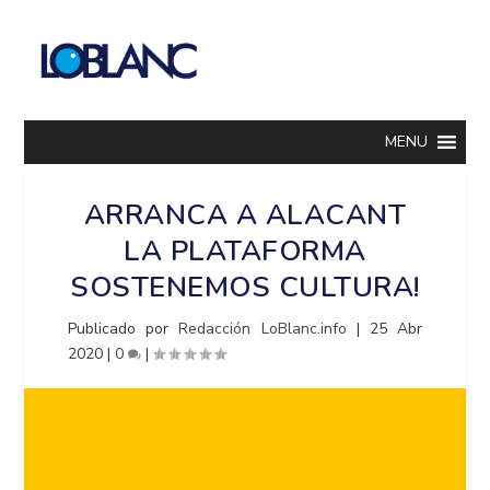
MENU
ARRANCA A ALACANT
LA PLATAFORMA
SOSTENEMOS CULTURA!
Publicado por
Redacción LoBlanc.info
|
25 Abr
2020
|
0
|