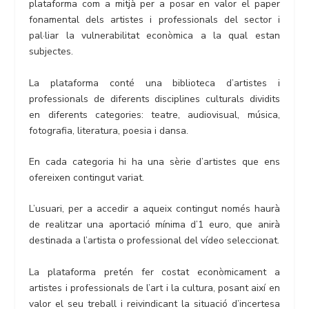
plataforma com a mitjà per a posar en valor el paper
fonamental dels artistes i professionals del sector i
pal·liar la vulnerabilitat econòmica a la qual estan
subjectes.
La plataforma conté una biblioteca d’artistes i
professionals de diferents disciplines culturals dividits
en diferents categories: teatre, audiovisual, música,
fotografia, literatura, poesia i dansa.
En cada categoria hi ha una sèrie d’artistes que ens
ofereixen contingut variat.
L’usuari, per a accedir a aqueix contingut només haurà
de realitzar una aportació mínima d’1 euro, que anirà
destinada a l’artista o professional del vídeo seleccionat.
La plataforma pretén fer costat econòmicament a
artistes i professionals de l’art i la cultura, posant així en
valor el seu treball i reivindicant la situació d’incertesa