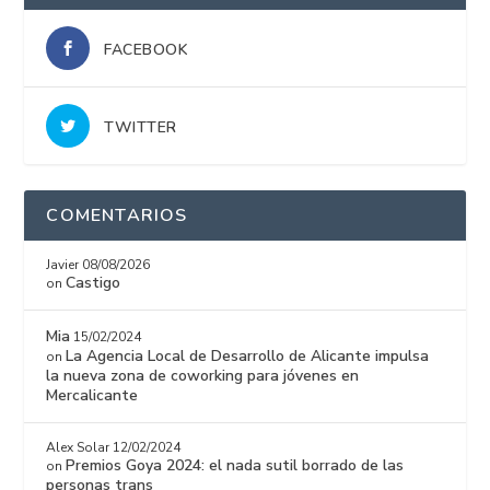
FACEBOOK
TWITTER
COMENTARIOS
Javier
08/08/2026
Castigo
on
Mia
15/02/2024
La Agencia Local de Desarrollo de Alicante impulsa
on
la nueva zona de coworking para jóvenes en
Mercalicante
Alex Solar
12/02/2024
Premios Goya 2024: el nada sutil borrado de las
on
personas trans