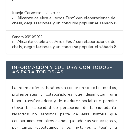
Juanjo Cervetto
10/10/2022
Alicante celebra el ‘Arroz Fest’ con elaboraciones de
on
chefs, degustaciones y un concurso popular el sábado 8
Sandro
09/10/2022
Alicante celebra el ‘Arroz Fest’ con elaboraciones de
on
chefs, degustaciones y un concurso popular el sábado 8
INFORMACIÓN Y CULTURA CON TODOS-
AS PARA TODOS-AS.
La información cultural es un compromiso de los medios,
profesionales y colaboradores que desarrollan una
labor transformadora y de madurez social que permite
elevar la capacidad de percepción de la ciudadanía.
Nosotros no sentimos parte de esta historia que
compartimos con otros diarios que además son amigos y,
por tanto, respaldamos y os invitamos a leer y a