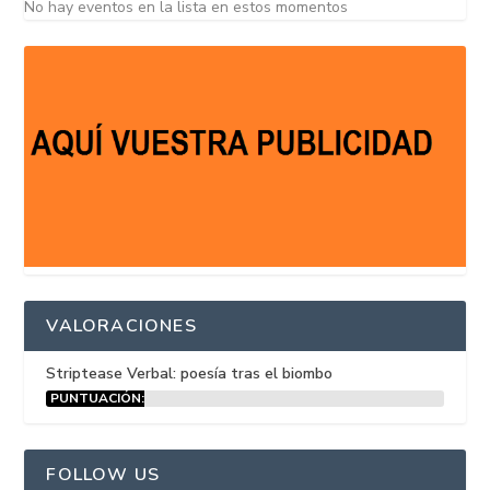
No hay eventos en la lista en estos momentos
VALORACIONES
Striptease Verbal: poesía tras el biombo
PUNTUACIÓN:
15%
FOLLOW US