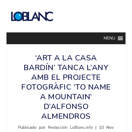
MENU
‘ART A LA CASA
BARDÍN’ TANCA L’ANY
AMB EL PROJECTE
FOTOGRÀFIC ‘TO NAME
A MOUNTAIN’
D’ALFONSO
ALMENDROS
Publicado por
Redacción LoBlanc.info
|
10 Nov