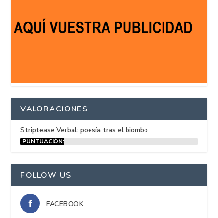
VALORACIONES
Striptease Verbal: poesía tras el biombo
PUNTUACIÓN:
15%
FOLLOW US
FACEBOOK