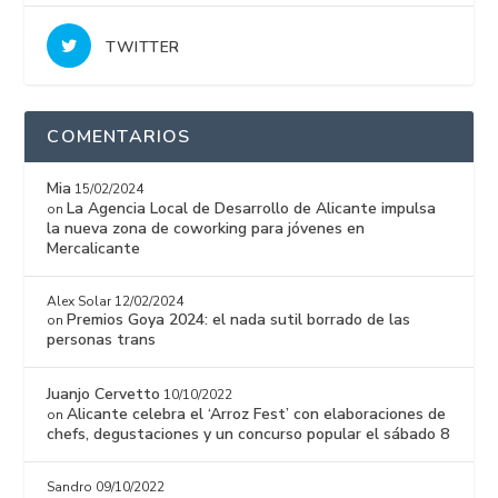
TWITTER
COMENTARIOS
Mia
15/02/2024
La Agencia Local de Desarrollo de Alicante impulsa
on
la nueva zona de coworking para jóvenes en
Mercalicante
Alex Solar
12/02/2024
Premios Goya 2024: el nada sutil borrado de las
on
personas trans
Juanjo Cervetto
10/10/2022
Alicante celebra el ‘Arroz Fest’ con elaboraciones de
on
chefs, degustaciones y un concurso popular el sábado 8
Sandro
09/10/2022