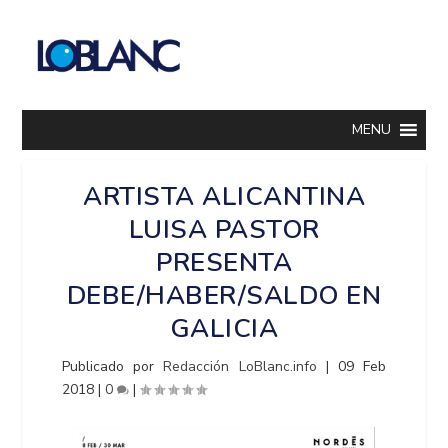
MENU
ARTISTA ALICANTINA
LUISA PASTOR
PRESENTA
DEBE/HABER/SALDO EN
GALICIA
Publicado por
Redacción LoBlanc.info
|
09 Feb
2018
|
0
|