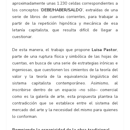
aproximadamente unas 1.230 celdas correspondientes a
los conceptos ‘
DEBE/HABER/SALDO
’, extraídas de una
serie de libros de cuentas corrientes, para trabajar a
partir de la repetición hipnótica y mecánica de esa
letanía capitalista, que resulta difícil de llegar a
cuestionar.
De esta manera, el trabajo que propone
Luisa Pastor
,
parte de una ruptura física y simbólica de las hojas de
cuentas, en busca de una serie de estrategias irónicas e
ingeniosas, que cuestionen los cimientos de la teoría del
valor y la teoría de la equivalencia lingüística del
sistema capitalista contemporáneo. Asimismo, al
inscribirse dentro de un espacio –no sólo– comercial
como es la galería de arte, esta propuesta plantea la
contradicción que se establece entre el sistema del
mercado del arte y la necesidad del mismo para quienes
lo conforman.
Rompiendo la organicidad de la obra tradicional