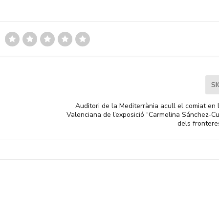
S
Auditori de la Mediterrània acull el comiat en
Valenciana de l’exposició “Carmelina Sánchez-Cu
dels frontere