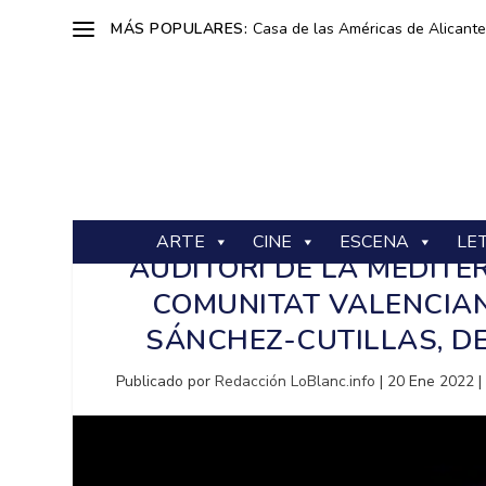
MÁS POPULARES:
Casa de las Américas de Alicante: 
ARTE
CINE
ESCENA
LE
AUDITORI DE LA MEDITE
COMUNITAT VALENCIAN
SÁNCHEZ-CUTILLAS, DE
Publicado por
Redacción LoBlanc.info
|
20 Ene 2022