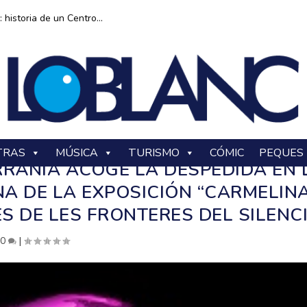
historia de un Centro...
TRAS
MÚSICA
TURISMO
CÓMIC
PEQUES
RRÀNIA ACOGE LA DESPEDIDA EN 
A DE LA EXPOSICIÓN “CARMELIN
S DE LES FRONTERES DEL SILENCI
|
0
|