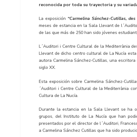
reconocida por toda su trayectoria y su variad
La exposición
“Carmelina Sánchez-Cutillas, des d
meses de estancia en la Sala Llevant de l´Audito
de las que más de 250 han sido jóvenes estudiante
L´Auditori i Centre Cultural de la Mediterrània d
Llevant de dicho centro cultural de La Nucía esta
autora Carmelina Sánchez-Cutillas, una escritora
siglo XX.
Esta exposición sobre Carmelina Sánchez-Cutilla
´Auditori i Centre Cultural de la Mediterrània co
Cultura de La Nucía.
Durante la estancia en la Sala Llevant se ha o
grupos, del Instituto de La Nucía que han podi
presentados por el director de l´Auditori, France
a Carmelina Sánchez Cutillas que ha sido produci