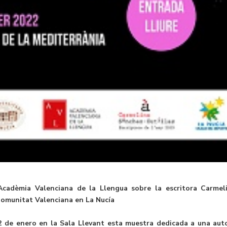
Acadèmia Valenciana de la Llengua sobre la escritora Carmel
 Comunitat Valenciana en La Nucía
2 de enero en la Sala Llevant esta muestra dedicada a una aut