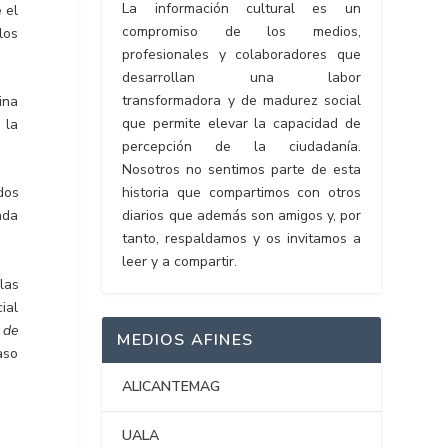
La información cultural es un
 el
compromiso de los medios,
los
profesionales y colaboradores que
desarrollan una labor
transformadora y de madurez social
ina
que permite elevar la capacidad de
 la
percepción de la ciudadanía.
Nosotros no sentimos parte de esta
historia que compartimos con otros
dos
diarios que además son amigos y, por
ada
tanto, respaldamos y os invitamos a
leer y a compartir.
las
ial
 de
MEDIOS AFINES
aso
ALICANTEMAG
UALA