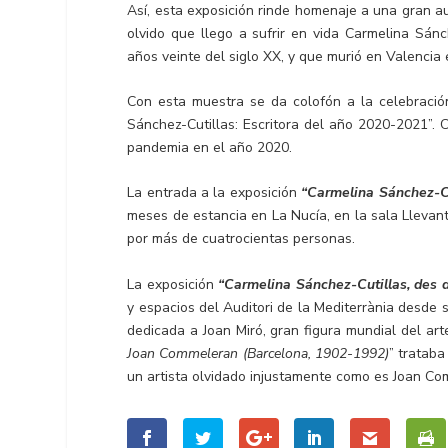
Así, esta exposición rinde homenaje a una gran aut
olvido que llego a sufrir en vida Carmelina Sánc
años veinte del siglo XX, y que murió en Valencia 
Con esta muestra se da colofón a la celebració
Sánchez-Cutillas: Escritora del año 2020-2021”. 
pandemia en el año 2020.
La entrada a la exposición
“Carmelina Sánchez-Cut
meses de estancia en La Nucía, en la sala Llevant 
por más de cuatrocientas personas.
La exposición
“Carmelina Sánchez-Cutillas, des de
y espacios del Auditori de la Mediterrània desde 
dedicada a Joan Miró, gran figura mundial del arte
Joan Commeleran (Barcelona, 1902-1992)
” trataba
un artista olvidado injustamente como es Joan C