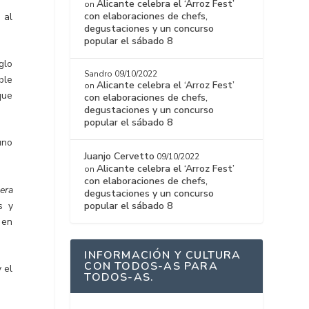
Alicante celebra el ‘Arroz Fest’
on
con elaboraciones de chefs,
 al
degustaciones y un concurso
popular el sábado 8
glo
Sandro
09/10/2022
ble
Alicante celebra el ‘Arroz Fest’
on
que
con elaboraciones de chefs,
degustaciones y un concurso
popular el sábado 8
uno
Juanjo Cervetto
09/10/2022
Alicante celebra el ‘Arroz Fest’
on
con elaboraciones de chefs,
era
degustaciones y un concurso
popular el sábado 8
s y
 en
INFORMACIÓN Y CULTURA
CON TODOS-AS PARA
 el
TODOS-AS.
.