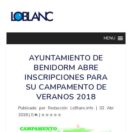
MENU
AYUNTAMIENTO DE
BENIDORM ABRE
INSCRIPCIONES PARA
SU CAMPAMENTO DE
VERANOS 2018
Publicado por
Redacción LoBlanc.info
|
02 Abr
2018
|
0
|