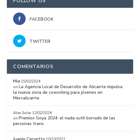
FOLLOW US
FACEBOOK
TWITTER
COMENTARIOS
Mia
15/02/2024
La Agencia Local de Desarrollo de Alicante impulsa
on
la nueva zona de coworking para jóvenes en
Mercalicante
Alex Solar
12/02/2024
Premios Goya 2024: el nada sutil borrado de las
on
personas trans
Juanjo Cervetto
10/10/2022