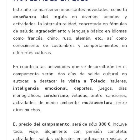
Este año se mantienen importantes novedades, como la
enseñanza del inglés
en diversos ámbitos y
actividades, la interculturalidad, concretada en fórmulas
de saludo, agradecimiento y lenguaje básico en idiomas
como francés, chino, ruso, alemán, etc., así como
conocimiento de costumbres y comportamientos en
diferentes culturas.
En cuanto a las actividades que se desarrollarán en el
campamento serán: dos días de salida cultural en
autocar, a destacar la
visita a Toledo
, talleres,
inteligencia emocional
, deportes, juegos, días
monográficos,
senderismo
, veladas, teatro, canciones,
actividades de medio ambiente,
multiaventura
, entre
otras muchas.
El
precio del campamento
, será de sólo
380 €
. Incluye
todo, viaje, alojamiento con pensión completa,
actividades, salidas culturales en autocar con visitas y