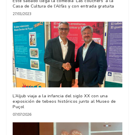
Este sábado llega la comedia ‘Las couchers’ a la
Casa de Cultura de l’Alfàs y con entrada gratuita
27/01/2023
L’Aljub viaja a la infancia del siglo XX con una
exposición de tebeos históricos junto al Museo de
Puçol
07/07/2026