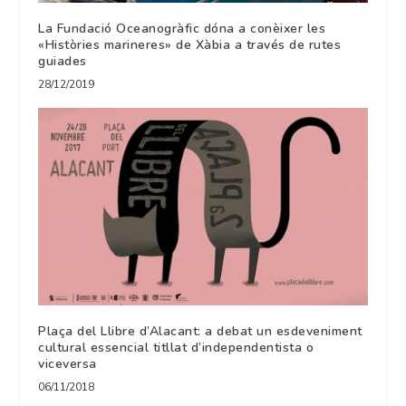
La Fundació Oceanogràfic dóna a conèixer les
«Històries marineres» de Xàbia a través de rutes
guiades
28/12/2019
Plaça del Llibre d’Alacant: a debat un esdeveniment
cultural essencial titllat d’independentista o
viceversa
06/11/2018