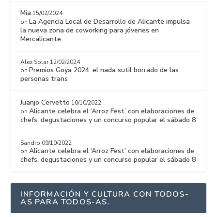
Mia
15/02/2024
La Agencia Local de Desarrollo de Alicante impulsa
on
la nueva zona de coworking para jóvenes en
Mercalicante
Alex Solar
12/02/2024
Premios Goya 2024: el nada sutil borrado de las
on
personas trans
Juanjo Cervetto
10/10/2022
Alicante celebra el ‘Arroz Fest’ con elaboraciones de
on
chefs, degustaciones y un concurso popular el sábado 8
Sandro
09/10/2022
Alicante celebra el ‘Arroz Fest’ con elaboraciones de
on
chefs, degustaciones y un concurso popular el sábado 8
INFORMACIÓN Y CULTURA CON TODOS-
AS PARA TODOS-AS.