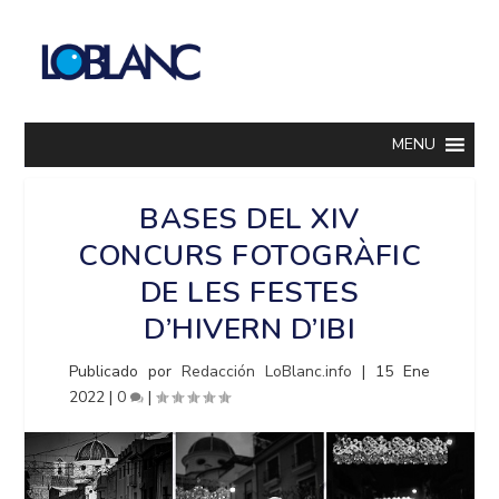
MENU
BASES DEL XIV
CONCURS FOTOGRÀFIC
DE LES FESTES
D’HIVERN D’IBI
Publicado por
Redacción LoBlanc.info
|
15 Ene
2022
|
0
|