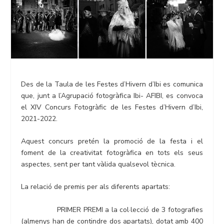
Des de la Taula de les Festes d’Hivern d’Ibi es comunica
que, junt a l’Agrupació fotogràfica Ibi- AFIBI, es convoca
el XIV Concurs Fotogràfic de les Festes d’Hivern d’Ibi,
2021-2022.
Aquest concurs pretén la promoció de la festa i el
foment de la creativitat fotogràfica en tots els seus
aspectes, sent per tant vàlida qualsevol tècnica.
La relació de premis per als diferents apartats:
PRIMER PREMI a la col·lecció de 3 fotografies
(almenys han de contindre dos apartats), dotat amb 400