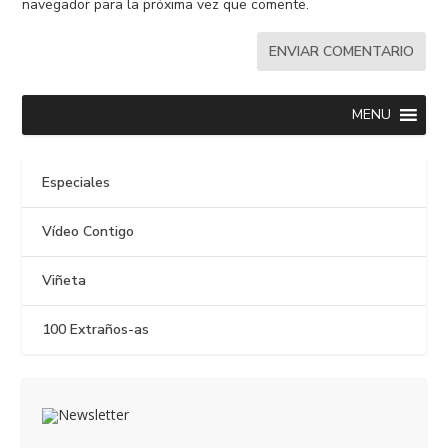
navegador para la próxima vez que comente.
MENU
Especiales
Vídeo Contigo
Viñeta
100 Extraños-as