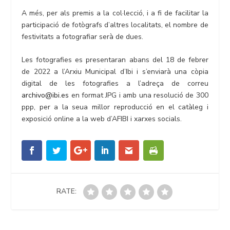
A més, per als premis a la col·lecció, i a fi de facilitar la
participació de fotògrafs d’altres localitats, el nombre de
festivitats a fotografiar serà de dues.
Les fotografies es presentaran abans del 18 de febrer
de 2022 a l’Arxiu Municipal d’Ibi i s’enviarà una còpia
digital de les fotografies a l’adreça de correu
archivo@ibi.es
en format JPG i amb una resolució de 300
ppp, per a la seua millor reproducció en el catàleg i
exposició online a la web d’AFIBI i xarxes socials.
RATE: