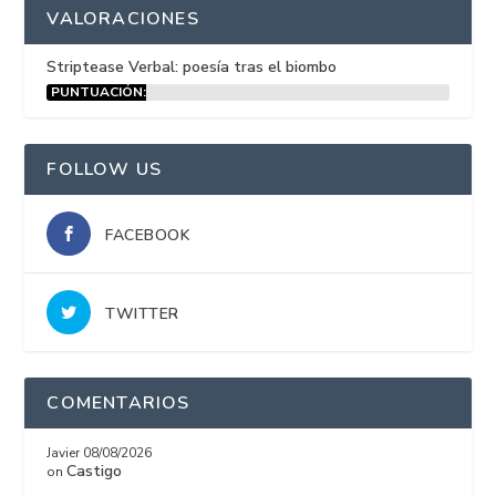
VALORACIONES
Striptease Verbal: poesía tras el biombo
PUNTUACIÓN:
15%
FOLLOW US
FACEBOOK
TWITTER
COMENTARIOS
Javier
08/08/2026
Castigo
on