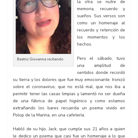
la otra se nutre de
memoria, recuerdo y
sueños. Sus versos son
como un homenaje al
recuerdo y retención de
los momentos y los
hechos.
Pero el sábado, tuvo
Beatriz Giovanna recitando
una amplitud de
sentidos donde recordó
su tierra y los dolores que fue muy emocionante. Ironizó
sobre el coronavirus, que no está mal, que nos iba a
permitir tener las casas limpias y lamentó no ser dueña
de una fábrica de papel higiénico y como estamos
extrañando los bares recuerda un poema vivido en
Polop de la Marina, en una cafetería.
Habló de su hijo, Jack, que cumple sus 21 años a quien
le dedico un poema que casi fue un homenaje a lo que