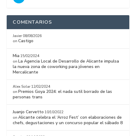
COMENTARIOS
Javier
08/08/2026
Castigo
on
Mia
15/02/2024
La Agencia Local de Desarrollo de Alicante impulsa
on
la nueva zona de coworking para jóvenes en
Mercalicante
Alex Solar
12/02/2024
Premios Goya 2024: el nada sutil borrado de las
on
personas trans
Juanjo Cervetto
10/10/2022
Alicante celebra el ‘Arroz Fest’ con elaboraciones de
on
chefs, degustaciones y un concurso popular el sábado 8