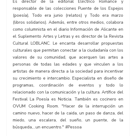
Es director de la editorial Eléctrico Romance y
responsable de las colecciones Puente de los Espejos
(poesía), Todo era junio (relatos) y Todo era marzo
(libros solidarios). Además, entre otros medios, colabora
como columnista en el diario Información de Alicante en
el Suplemento Artes y Letras y es director de la Revista
Cultural LOBLANC. Le encanta desarrollar propuestas
culturales que permitan conectar a la ciudadanía con los
valores de su comunidad, que acerquen las artes a
personas de todas las edades y que vinculen a los
artistas de manera directa a la sociedad para incentivar
su crecimiento e intercambio. Especialista en diseño de
programas, coordinación de eventos y todo lo
relacionado con la comunicación y la cultura. Artífice del
Festival La Poesía es Noticia. También es cocinero en
OVUM Cooking Room. "Hacer de la interrupción un
camino nuevo, hacer de la caida, un paso de danza, del
miedo, una escalera, del sueño, un puente, de la
búsqueda,...un encuentro." #Pessoa