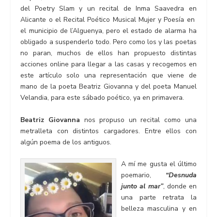
del Poetry Slam y un recital de Inma Saavedra en
Alicante o el Recital Poético Musical Mujer y Poesía en
el municipio de l’Alguenya, pero el estado de alarma ha
obligado a suspenderlo todo. Pero como los y las poetas
no paran, muchos de ellos han propuesto distintas
acciones online para llegar a las casas y recogemos en
este artículo solo una representación que viene de
mano de la poeta Beatriz Giovanna y del poeta Manuel
Velandia, para este sábado poético, ya en primavera.
Beatriz Giovanna
nos propuso un recital como una
metralleta con distintos cargadores. Entre ellos con
algún poema de los antiguos.
A mí me gusta el último
poemario,
“Desnuda
junto al mar”
, donde en
una parte retrata la
belleza masculina y en