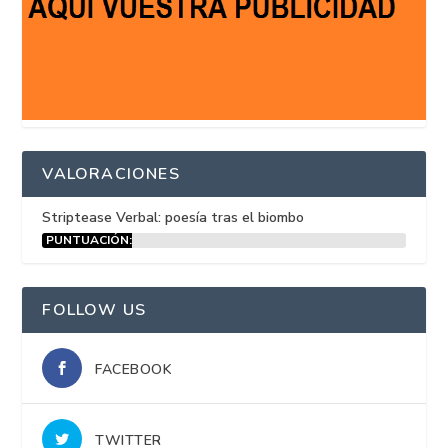
VALORACIONES
Striptease Verbal: poesía tras el biombo
PUNTUACIÓN:
15%
FOLLOW US
FACEBOOK
TWITTER