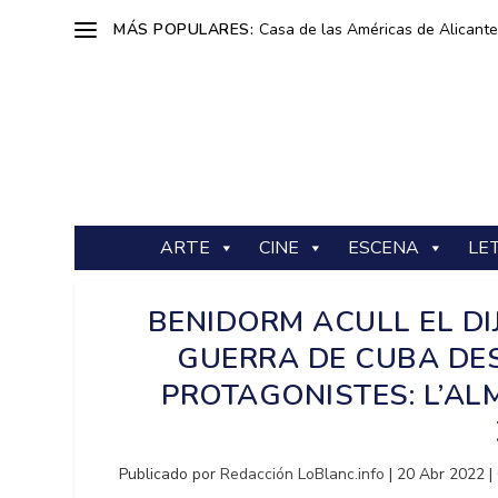
MÁS POPULARES:
Casa de las Américas de Alicante: 
ARTE
CINE
ESCENA
LE
BENIDORM ACULL EL D
GUERRA DE CUBA DES
PROTAGONISTES: L’AL
Publicado por
Redacción LoBlanc.info
|
20 Abr 2022
|