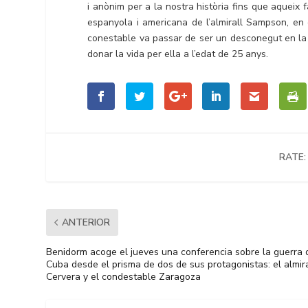
i anònim per a la nostra història fins que aqueix f
espanyola i americana de l’almirall Sampson, en 
conestable va passar de ser un desconegut en la h
donar la vida per ella a l’edat de 25 anys.
RATE:
ANTERIOR
Benidorm acoge el jueves una conferencia sobre la guerra 
Cuba desde el prisma de dos de sus protagonistas: el almir
Cervera y el condestable Zaragoza