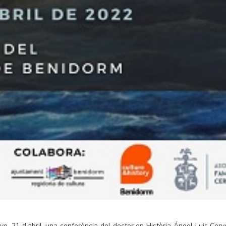
ve, 21 d’abril, una conferència del doctor en Història Ángel Luis Cerv