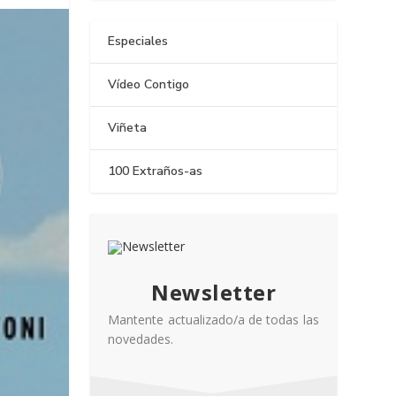
Especiales
Vídeo Contigo
Viñeta
100 Extraños-as
Newsletter
Mantente actualizado/a de todas las
novedades.