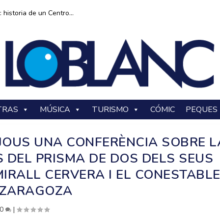
historia de un Centro...
TRAS
MÚSICA
TURISMO
CÓMIC
PEQUES
IJOUS UNA CONFERÈNCIA SOBRE L
 DEL PRISMA DE DOS DELS SEUS
MIRALL CERVERA I EL CONESTABL
ZARAGOZA
0
|