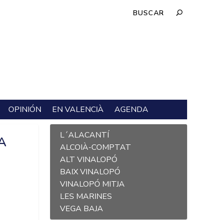
OPINIÓN
EN VALENCIÀ
AGENDA
L´ALACANTÍ
A
ALCOIÀ-COMPTAT
ALT VINALOPÓ
E
BAIX VINALOPÓ
VINALOPÓ MITJA
LES MARINES
VEGA BAJA