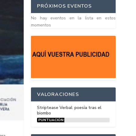
PRÓXIMOS EVENTOS
No hay eventos en la lista en estos
momentos
VALORACIONES
Striptease Verbal: poesía tras el
biombo
PUNTUACIÓN:
15%
era