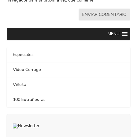
navegador para la próxima vez que comente.
MENU
Especiales
Vídeo Contigo
Viñeta
100 Extraños-as