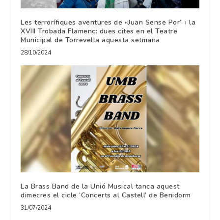
Les terrorífiques aventures de «Juan Sense Por” i la
XVIII Trobada Flamenc: dues cites en el Teatre
Municipal de Torrevella aquesta setmana
28/10/2024
La Brass Band de la Unió Musical tanca aquest
dimecres el cicle ‘Concerts al Castell’ de Benidorm
31/07/2024