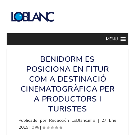
MENU
BENIDORM ES
POSICIONA EN FITUR
COM A DESTINACIÓ
CINEMATOGRÀFICA PER
A PRODUCTORS I
TURISTES
Publicado por
Redacción LoBlanc.info
|
27 Ene
2019
|
0
|