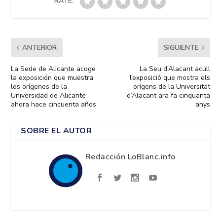
RATE:
ANTERIOR
SIGUIENTE
La Sede de Alicante acoge
La Seu d’Alacant acull
la exposición que muestra
l’exposició que mostra els
los orígenes de la
orígens de la Universitat
Universidad de Alicante
d’Alacant ara fa cinquanta
ahora hace cincuenta años
anys
SOBRE EL AUTOR
Redacción LoBlanc.info