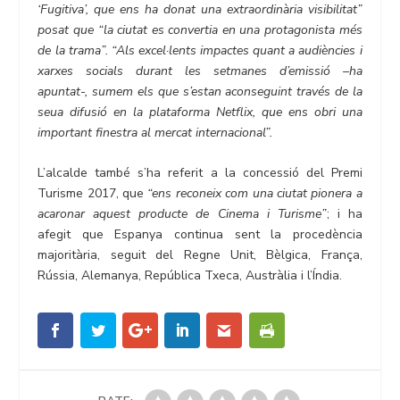
‘Fugitiva’, que ens ha donat una extraordinària visibilitat”
posat que “la ciutat es convertia en una protagonista més
de la trama”.
“Als excel·lents impactes quant a audiències i
xarxes socials durant les setmanes d’emissió –ha
apuntat-, sumem els que s’estan aconseguint través de la
seua difusió en la plataforma Netflix, que ens obri una
important finestra al mercat internacional”.
L’alcalde també s’ha referit a la concessió del Premi
Turisme 2017, que
“ens reconeix com una ciutat pionera a
acaronar aquest producte de Cinema i Turisme”
; i ha
afegit que Espanya continua sent la procedència
majoritària, seguit del Regne Unit, Bèlgica, França,
Rússia, Alemanya, República Txeca, Austràlia i l’Índia.