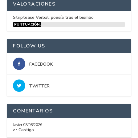
VALORACIONES
Striptease Verbal: poesía tras el biombo
PUNTUACIÓN:
15%
FOLLOW US
FACEBOOK
TWITTER
COMENTARIOS
Javier
08/08/2026
Castigo
on