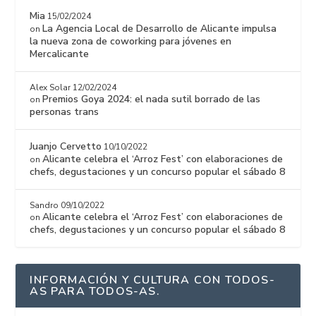
Mia
15/02/2024
La Agencia Local de Desarrollo de Alicante impulsa
on
la nueva zona de coworking para jóvenes en
Mercalicante
Alex Solar
12/02/2024
Premios Goya 2024: el nada sutil borrado de las
on
personas trans
Juanjo Cervetto
10/10/2022
Alicante celebra el ‘Arroz Fest’ con elaboraciones de
on
chefs, degustaciones y un concurso popular el sábado 8
Sandro
09/10/2022
Alicante celebra el ‘Arroz Fest’ con elaboraciones de
on
chefs, degustaciones y un concurso popular el sábado 8
INFORMACIÓN Y CULTURA CON TODOS-
AS PARA TODOS-AS.