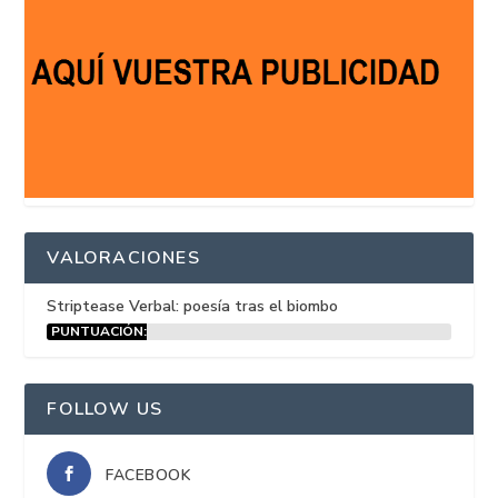
VALORACIONES
Striptease Verbal: poesía tras el biombo
PUNTUACIÓN:
15%
FOLLOW US
FACEBOOK