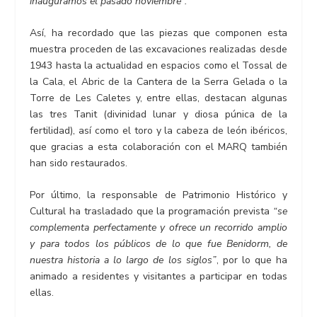
inauguramos el pasado noviembre”.
Así, ha recordado que las piezas que componen esta
muestra proceden de las excavaciones realizadas desde
1943 hasta la actualidad en espacios como el Tossal de
la Cala, el Abric de la Cantera de la Serra Gelada o la
Torre de Les Caletes y, entre ellas, destacan algunas
las tres Tanit (divinidad lunar y diosa púnica de la
fertilidad), así como el toro y la cabeza de león ibéricos,
que gracias a esta colaboración con el MARQ también
han sido restaurados.
Por último, la responsable de Patrimonio Histórico y
Cultural ha trasladado que la programación prevista
“se
complementa perfectamente y ofrece un recorrido amplio
y para todos los públicos de lo que fue Benidorm, de
nuestra historia a lo largo de los siglos”
, por lo que ha
animado a residentes y visitantes a participar en todas
ellas.