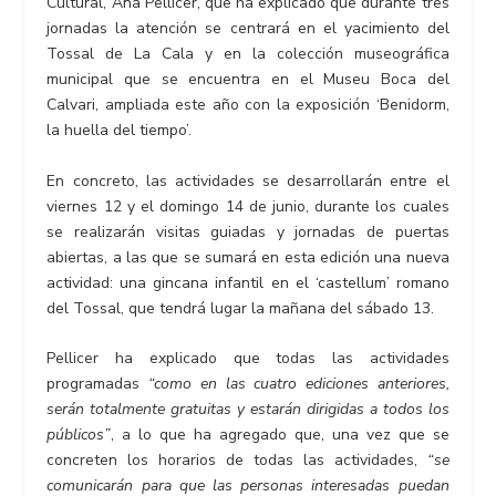
Cultural, Ana Pellicer, que ha explicado que durante tres
jornadas la atención se centrará en el yacimiento del
Tossal de La Cala y en la colección museográfica
municipal que se encuentra en el Museu Boca del
Calvari, ampliada este año con la exposición ‘Benidorm,
la huella del tiempo’.
En concreto, las actividades se desarrollarán entre el
viernes 12 y el domingo 14 de junio, durante los cuales
se realizarán visitas guiadas y jornadas de puertas
abiertas, a las que se sumará en esta edición una nueva
actividad: una gincana infantil en el ‘castellum’ romano
del Tossal, que tendrá lugar la mañana del sábado 13.
Pellicer ha explicado que todas las actividades
programadas
“como en las cuatro ediciones anteriores,
serán totalmente gratuitas y estarán dirigidas a todos los
públicos”
, a lo que ha agregado que, una vez que se
concreten los horarios de todas las actividades,
“se
comunicarán para que las personas interesadas puedan