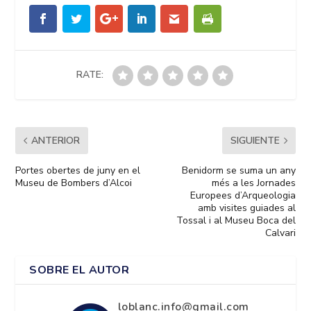
RATE:
ANTERIOR
SIGUIENTE
Portes obertes de juny en el
Benidorm se suma un any
Museu de Bombers d’Alcoi
més a les Jornades
Europees d’Arqueologia
amb visites guiades al
Tossal i al Museu Boca del
Calvari
SOBRE EL AUTOR
loblanc.info@gmail.com