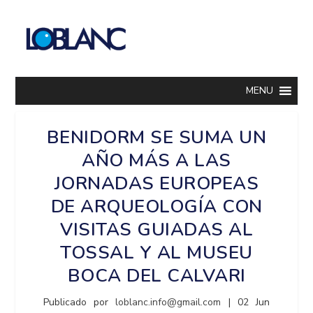
MENU
BENIDORM SE SUMA UN
AÑO MÁS A LAS
JORNADAS EUROPEAS
DE ARQUEOLOGÍA CON
VISITAS GUIADAS AL
TOSSAL Y AL MUSEU
BOCA DEL CALVARI
Publicado por
loblanc.info@gmail.com
|
02 Jun