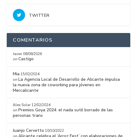
TWITTER
COMENTARIOS
Javier
08/08/2026
Castigo
on
Mia
15/02/2024
La Agencia Local de Desarrollo de Alicante impulsa
on
la nueva zona de coworking para jóvenes en
Mercalicante
Alex Solar
12/02/2024
Premios Goya 2024: el nada sutil borrado de las
on
personas trans
Juanjo Cervetto
10/10/2022
Alicante celebra el ‘Arroz Fest’ con elaboraciones de
on