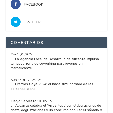
FACEBOOK
TWITTER
COMENTARIOS
Mia
15/02/2024
La Agencia Local de Desarrollo de Alicante impulsa
on
la nueva zona de coworking para jóvenes en
Mercalicante
Alex Solar
12/02/2024
Premios Goya 2024: el nada sutil borrado de las
on
personas trans
Juanjo Cervetto
10/10/2022
Alicante celebra el ‘Arroz Fest’ con elaboraciones de
on
chefs, degustaciones y un concurso popular el sábado 8