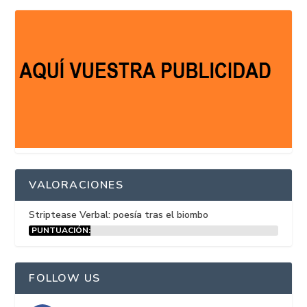
VALORACIONES
Striptease Verbal: poesía tras el biombo
PUNTUACIÓN:
15%
FOLLOW US