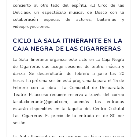
concierto al otro lado del espíritu, «El Circo de las
Delicias», un espectáculo musical de Bosco con la
colaboración especial de actores, bailarinas y
videoproyeccion
es.
CICLO LA SALA ITINERANTE EN LA
CAJA NEGRA DE LAS CIGARRERAS
La Sala Itinerante organiza este ciclo en La Caja Negra
de Cigarreras que acoge sesiones de teatro, música y
danza. Se desarrollarán de febrero a junio las 20
horas. La próxima sesión está programada para el 15 de
Febrero con la obra La Comunitat de Desbaratats
Teatre. El acceso requiere reserva a través del correo
lasalaitinerante@gmail.com, además las entradas
estarán disponibles en la taquilla del Centro Cultutal
Las Cigarreras. El precio de la entrada es de 8€ por
sesión.
La Sala Itinerante es un espacio no físico que surge