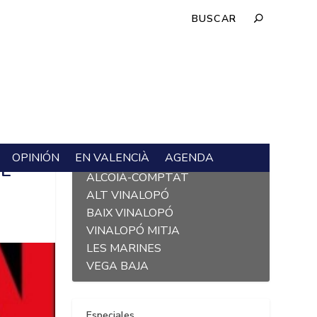
OPINIÓN
EN VALENCIÀ
AGENDA
L´ALACANTÍ
DE
ALCOIÀ-COMPTAT
ALT VINALOPÓ
BAIX VINALOPÓ
VINALOPÓ MITJA
LES MARINES
VEGA BAJA
Especiales