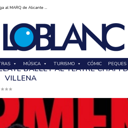
ga al MARQ de Alicante ...
TRAS
MÚSICA
TURISMO
CÓMIC
PEQUES
LLATE BALLET AL TEATRE CHAPÍ 
VILLENA