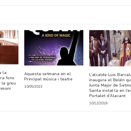
a la
Aquesta setmana en el
L’alcalde Luis Barcal
ura fons
Principal música i teatre
inaugura el Belén qu
r la greu
Junta Major de Setm
10/05/2023
rimoni
Santa instal·la en l’ed
Portalet d’Alacant
10/12/2018