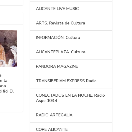
ALICANTE LIVE MUSIC
ARTS. Revista de Cultura
INFORMACIÓN. Cultura
ALICANTEPLAZA. Cultura
PANDORA MAGAZINE
a
e la
TRANSIBERIAM EXPRESS Radio
ana
ifici El
CONECTADOS EN LA NOCHE. Radio
Aspe 103.4
RADIO ARTEGALIA
COPE ALICANTE