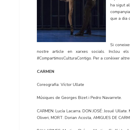
ha sigut a
companyia 
que a dia 
Si coneixe
nostre article en xarxes socials. Inclou e
#CompartimosCulturaContigo. Per a conèixer altr
CARMEN
Coreografia: Víctor Ullate
Músiques de Georges Bizet i Pedro Navarrete.
CARMEN: Lucía Lacarra. DON JOSÉ: Josué Ullate.
Oliveri, MORT: Dorian Acosta, AMIGUES DE CARME