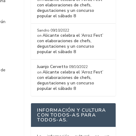
ana
con elaboraciones de chefs,
degustaciones y un concurso
popular el sábado 8
ván
Sandro
09/10/2022
Alicante celebra el ‘Arroz Fest’
on
con elaboraciones de chefs,
degustaciones y un concurso
popular el sábado 8
Juanjo Cervetto
09/10/2022
 de
Alicante celebra el ‘Arroz Fest’
on
con elaboraciones de chefs,
degustaciones y un concurso
popular el sábado 8
INFORMACIÓN Y CULTURA
CON TODOS-AS PARA
TODOS-AS.