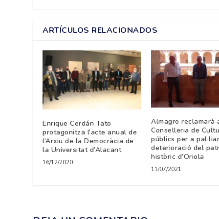
ARTÍCULOS RELACIONADOS
Almagro reclamarà 
Enrique Cerdán Tato
Conselleria de Cult
protagonitza l’acte anual de
públics per a pal·lia
l’Arxiu de la Democràcia de
deterioració del pat
la Universitat d’Alacant
històric d’Oriola
16/12/2020
11/07/2021