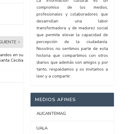
La información cultural es un
compromiso de los medios,
profesionales y colaboradores que
desarrollan una labor
transformadora y de madurez social
que permite elevar la capacidad de
percepción de la ciudadanía.
IGUIENTE
Nosotros no sentimos parte de esta
ucandos en su
historia que compartimos con otros
Santa Cecilia
diarios que además son amigos y, por
tanto, respaldamos y os invitamos a
leer y a compartir.
MEDIOS AFINES
ALICANTEMAG
UALA