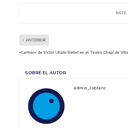
RATE:
ANTERIOR
«Carmen» de Víctor Ullate Ballet en el Teatro Chapí de Vill
SOBRE EL AUTOR
admin_loblanc