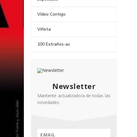
Vídeo Contigo
Viñeta
100 Extraños-as
Newsletter
Mantente actualizado/a de todas las
novedades.