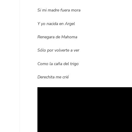
Si mi madre fuera mora
Y yo nacida en Argel
Renegara de Mahoma
Sólo por volverte a ver
Como la caña del trigo
Derechita me crié