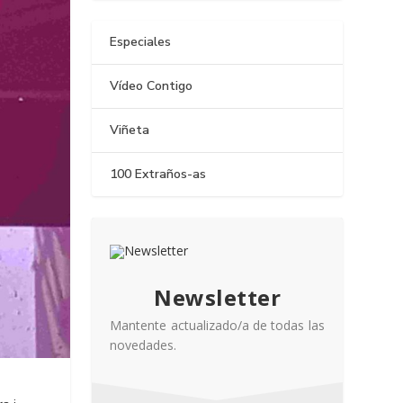
Especiales
Vídeo Contigo
Viñeta
100 Extraños-as
Newsletter
Mantente actualizado/a de todas las
novedades.