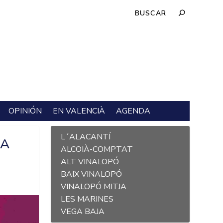
OPINIÓN
EN VALENCIÀ
AGENDA
L´ALACANTÍ
SA
ALCOIÀ-COMPTAT
ALT VINALOPÓ
BAIX VINALOPÓ
VINALOPÓ MITJA
LES MARINES
VEGA BAJA