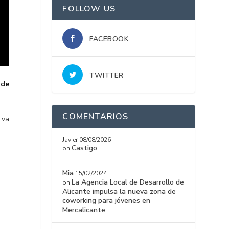
FOLLOW US
FACEBOOK
TWITTER
 de
COMENTARIOS
 va
Javier
08/08/2026
Castigo
on
Mia
15/02/2024
La Agencia Local de Desarrollo de
on
Alicante impulsa la nueva zona de
coworking para jóvenes en
Mercalicante