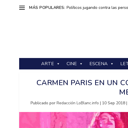
MÁS POPULARES:
Políticos jugando contra las pers
ARTE
CINE
ESCENA
LE
CARMEN PARIS EN UN C
M
Publicado por
Redacción LoBlanc.info
|
10 Sep 2018