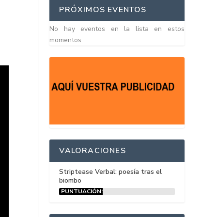
PRÓXIMOS EVENTOS
No hay eventos en la lista en estos
momentos
VALORACIONES
Striptease Verbal: poesía tras el
biombo
PUNTUACIÓN:
15%