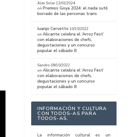
Alex Solar
12/02/2024
Premios Goya 2024: el nada sutil
on
borrado de las personas trans
Juanjo Cervetto
10/10/2022
Alicante celebra el ‘Arroz Fest’
on
con elaboraciones de chefs,
degustaciones y un concurso
popular el sábado 8
Sandro
09/10/2022
Alicante celebra el ‘Arroz Fest’
on
con elaboraciones de chefs,
degustaciones y un concurso
popular el sábado 8
INFORMACIÓN Y CULTURA
CON TODOS-AS PARA
TODOS-AS.
La información cultural es un