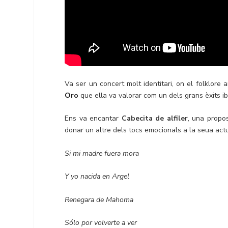
Va ser un concert molt identitari, on el folklo
Oro
que ella va valorar com un dels grans èxits ib
Ens va encantar
Cabecita de alfiler
, una propos
donar un altre dels tocs emocionals a la seua act
Si mi madre fuera mora
Y yo nacida en Argel
Renegara de Mahoma
Sólo por volverte a ver