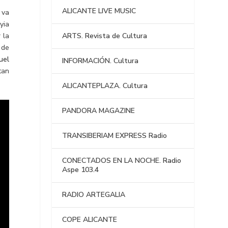
ALICANTE LIVE MUSIC
 va
yia
 la
ARTS. Revista de Cultura
de
uel
INFORMACIÓN. Cultura
tan
ALICANTEPLAZA. Cultura
PANDORA MAGAZINE
TRANSIBERIAM EXPRESS Radio
CONECTADOS EN LA NOCHE. Radio
Aspe 103.4
RADIO ARTEGALIA
COPE ALICANTE