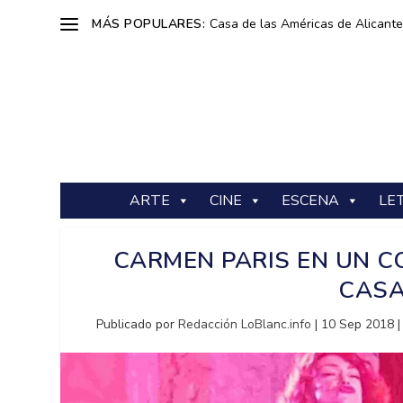
MÁS POPULARES:
Casa de las Américas de Alicante: 
ARTE
CINE
ESCENA
LE
CARMEN PARIS EN UN 
CASA
Publicado por
Redacción LoBlanc.info
|
10 Sep 2018