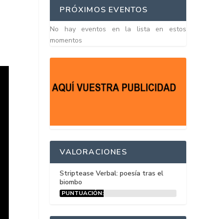
PRÓXIMOS EVENTOS
No hay eventos en la lista en estos
momentos
VALORACIONES
Striptease Verbal: poesía tras el
biombo
PUNTUACIÓN:
15%