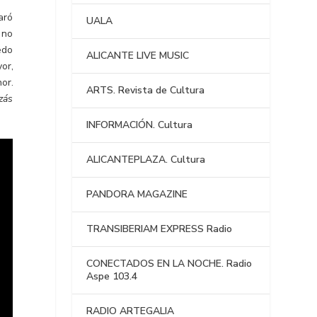
aró
UALA
 no
edo
ALICANTE LIVE MUSIC
or,
or.
ARTS. Revista de Cultura
zás
INFORMACIÓN. Cultura
ALICANTEPLAZA. Cultura
PANDORA MAGAZINE
TRANSIBERIAM EXPRESS Radio
CONECTADOS EN LA NOCHE. Radio
Aspe 103.4
RADIO ARTEGALIA