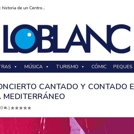
historia de un Centro...
TRAS
MÚSICA
TURISMO
CÓMIC
PEQUES
CONCIERTO CANTADO Y CONTADO 
 MEDITERRÁNEO
|
0
|