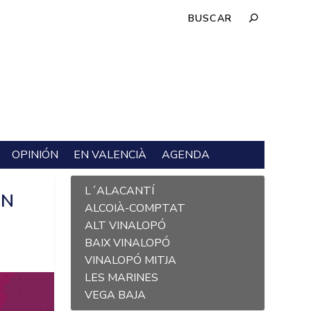
OPINIÓN
EN VALENCIÀ
AGENDA
L´ALACANTÍ
EN
ALCOIÀ-COMPTAT
ALT VINALOPÓ
BAIX VINALOPÓ
VINALOPÓ MITJA
LES MARINES
VEGA BAJA