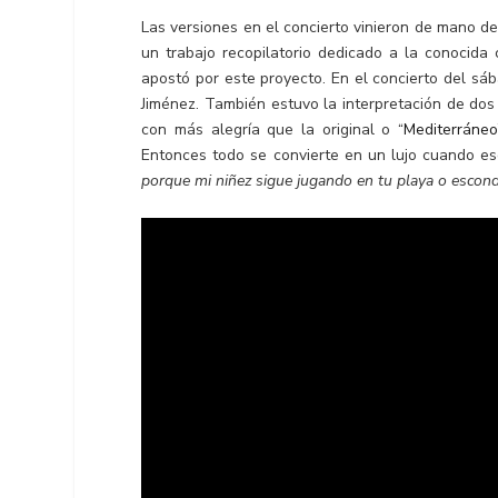
Las versiones en el concierto vinieron de mano d
un trabajo recopilatorio dedicado a la conocid
apostó por este proyecto. En el concierto del s
Jiménez. También estuvo la interpretación de do
con más alegría que la original o
“Mediterráneo
Entonces todo se convierte en un lujo cuando e
porque mi niñez sigue jugando en tu playa o escon