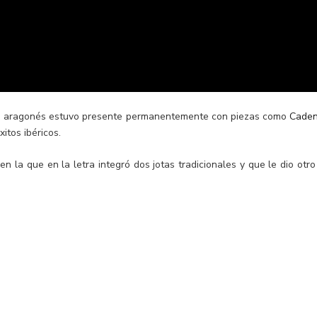
lore aragonés estuvo presente permanentemente con piezas como
Caden
itos ibéricos.
en la que en la letra integró dos jotas tradicionales y que le dio otro