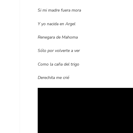
Si mi madre fuera mora
Y yo nacida en Argel
Renegara de Mahoma
Sólo por volverte a ver
Como la caña del trigo
Derechita me crié