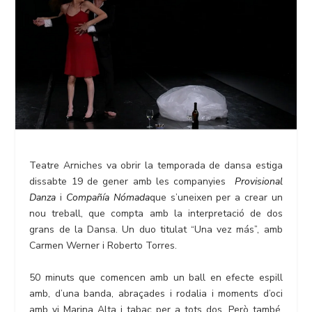
Teatre Arniches va obrir la temporada de dansa estiga
dissabte 19 de gener amb les companyies
Provisional
Danza
i
Compañía Nómada
que s’uneixen per a crear un
nou treball, que compta amb la interpretació de dos
grans de la Dansa. Un duo titulat “Una vez más”, amb
Carmen Werner i Roberto Torres.
50 minuts que comencen amb un ball en efecte espill
amb, d’una banda, abraçades i rodalia i moments d’oci
amb vi Marina Alta i tabac per a tots dos. Però també,