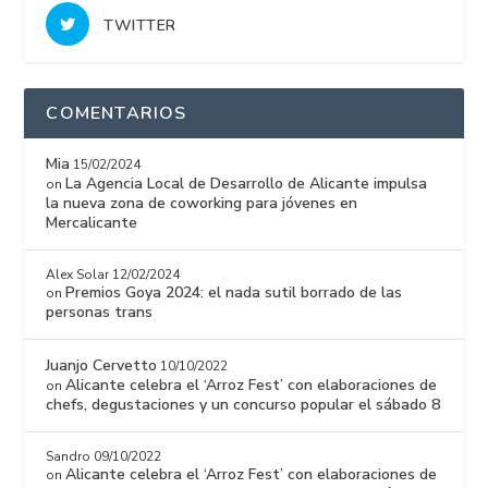
TWITTER
COMENTARIOS
Mia
15/02/2024
La Agencia Local de Desarrollo de Alicante impulsa
on
la nueva zona de coworking para jóvenes en
Mercalicante
Alex Solar
12/02/2024
Premios Goya 2024: el nada sutil borrado de las
on
personas trans
Juanjo Cervetto
10/10/2022
Alicante celebra el ‘Arroz Fest’ con elaboraciones de
on
chefs, degustaciones y un concurso popular el sábado 8
Sandro
09/10/2022
Alicante celebra el ‘Arroz Fest’ con elaboraciones de
on