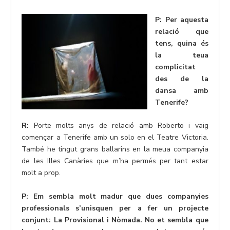
P: Per aquesta
relació que
tens, quina és
la teua
complicitat
des de la
dansa amb
Tenerife?
R:
Porte molts anys de relació amb Roberto i vaig
començar a Tenerife amb un solo en el Teatre Victoria.
També he tingut grans ballarins en la meua companyia
de les Illes Canàries que m’ha permés per tant estar
molt a prop.
P: Em sembla molt madur que dues companyies
professionals s’unisquen per a fer un projecte
conjunt: La Provisional i Nòmada. No et sembla que