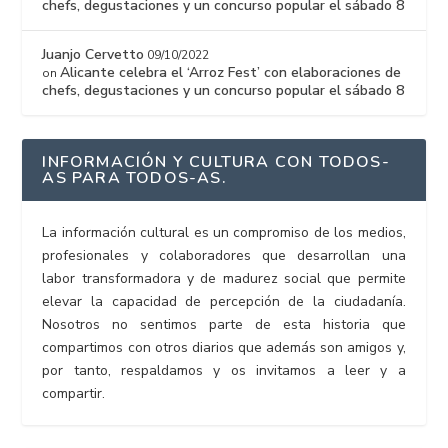
chefs, degustaciones y un concurso popular el sábado 8
Juanjo Cervetto
09/10/2022
Alicante celebra el ‘Arroz Fest’ con elaboraciones de
on
chefs, degustaciones y un concurso popular el sábado 8
INFORMACIÓN Y CULTURA CON TODOS-
AS PARA TODOS-AS.
La información cultural es un compromiso de los medios,
profesionales y colaboradores que desarrollan una
labor transformadora y de madurez social que permite
elevar la capacidad de percepción de la ciudadanía.
Nosotros no sentimos parte de esta historia que
compartimos con otros diarios que además son amigos y,
por tanto, respaldamos y os invitamos a leer y a
compartir.