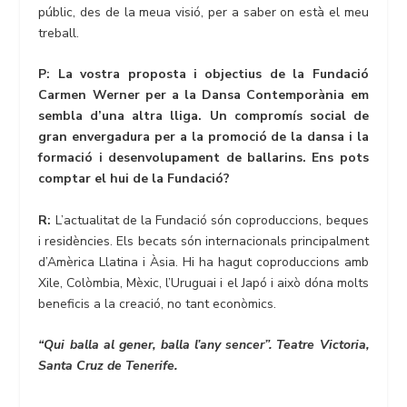
públic, des de la meua visió, per a saber on està el meu
treball.
P: La vostra proposta i objectius de la Fundació
Carmen Werner per a la Dansa Contemporània em
sembla d’una altra lliga. Un compromís social de
gran envergadura per a la promoció de la dansa i la
formació i desenvolupament de ballarins. Ens pots
comptar el hui de la Fundació?
R:
L’actualitat de la Fundació són coproduccions, beques
i residències. Els becats són internacionals principalment
d’Amèrica Llatina i Àsia. Hi ha hagut coproduccions amb
Xile, Colòmbia, Mèxic, l’Uruguai i el Japó i això dóna molts
beneficis a la creació, no tant econòmics.
“Qui balla al gener, balla l’any sencer”. Teatre Victoria,
Santa Cruz de Tenerife.