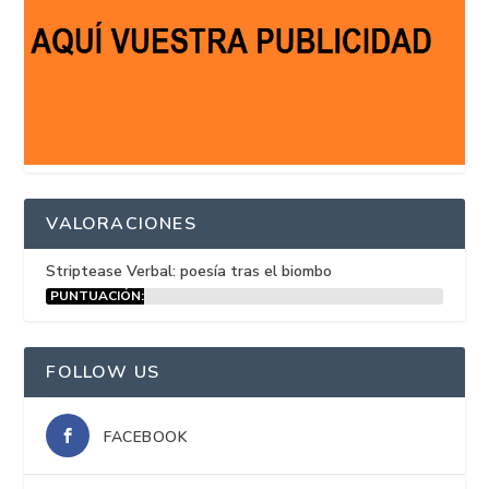
VALORACIONES
Striptease Verbal: poesía tras el biombo
PUNTUACIÓN:
15%
FOLLOW US
FACEBOOK