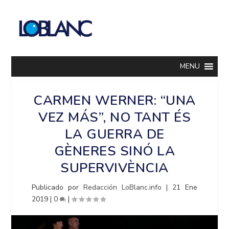
MENU
CARMEN WERNER: “UNA
VEZ MÁS”, NO TANT ÉS
LA GUERRA DE
GÈNERES SINÓ LA
SUPERVIVÈNCIA
Publicado por
Redacción LoBlanc.info
|
21 Ene
2019
|
0
|