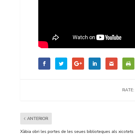
RATE:
ANTERIOR
Xàbia obri les portes de les seues biblioteques als xicotets