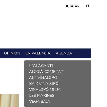
OPINIÓN
EN VALENCIÀ
AGENDA
L´ALACANTÍ
ALCOIÀ-COMPTAT
ALT VINALOPÓ
BAIX VINALOPÓ
VINALOPÓ MITJA
LES MARINES
VEGA BAJA