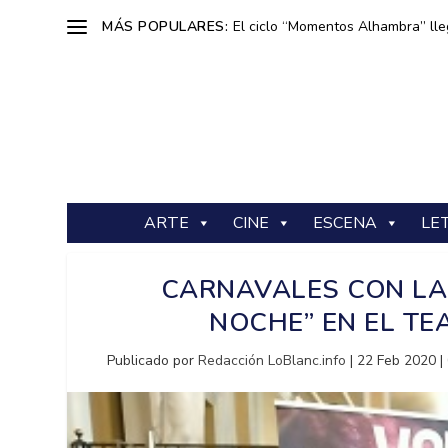
MÁS POPULARES:
El ciclo “Momentos Alhambra” lle
ARTE
CINE
ESCENA
LE
CARNAVALES CON LA
NOCHE” EN EL TE
Publicado por
Redacción LoBlanc.info
|
22 Feb 2020
|