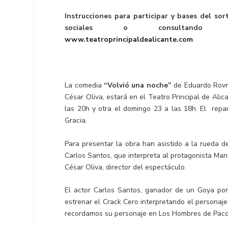
Instrucciones para participar y bases del so
sociales o consultando 
www.teatroprincipaldealicante.com
La comedia
“Volvió una noche”
de Eduardo Rovne
César Oliva, estará en el Teatro Principal de Ali
las 20h y otra el domingo 23 a las 18h. El repa
Gracia.
Para presentar la obra han asistido a la rueda 
Carlos Santos, que interpreta al protagonista Manu
César Oliva, director del espectáculo.
El actor Carlos Santos, ganador de un Goya po
estrenar el Crack Cero interpretando el personaje
recordamos su personaje en Los Hombres de Paco,