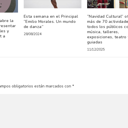
Esta semana en el Principal
“Navidad Cultural” o
abre la
“Emilio Morales. Un mundo
más de 70 actividad
resentar
de danza”
todos los públicos c
les y
música, talleres,
28/08/2024
t a
exposiciones, teatro 
guiadas
11/12/2025
ampos obligatorios están marcados con
*