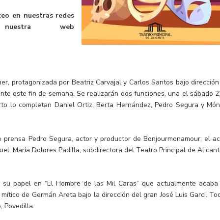
rteo en nuestras redes
nuestra web
r, protagonizada por Beatriz Carvajal y Carlos Santos bajo dirección
cante este fin de semana. Se realizarán dos funciones, una el sábado 2
rto lo completan Daniel Ortiz, Berta Hernández, Pedro Segura y Món
de prensa Pedro Segura, actor y productor de Bonjourmonamour; el ac
el; María Dolores Padilla, subdirectora del Teatro Principal de Alicant
r su papel en “El Hombre de las Mil Caras” que actualmente acaba
 mítico de Germán Areta bajo la dirección del gran José Luis Garci. To
 Povedilla.