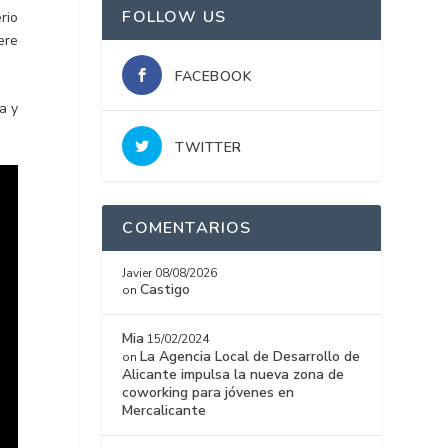
FOLLOW US
rio
ere
FACEBOOK
a y
TWITTER
COMENTARIOS
Javier
08/08/2026
Castigo
on
Mia
15/02/2024
La Agencia Local de Desarrollo de
on
Alicante impulsa la nueva zona de
coworking para jóvenes en
Mercalicante