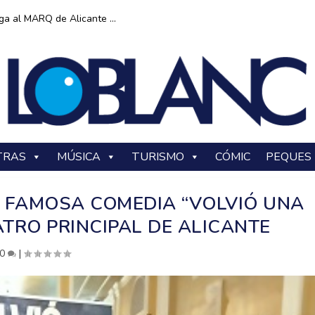
ga al MARQ de Alicante ...
TRAS
MÚSICA
TURISMO
CÓMIC
PEQUES
 FAMOSA COMEDIA “VOLVIÓ UNA
ATRO PRINCIPAL DE ALICANTE
0
|