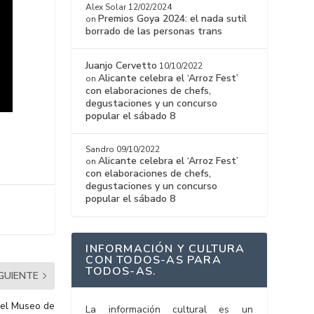
Alex Solar
12/02/2024
Premios Goya 2024: el nada sutil
on
borrado de las personas trans
Juanjo Cervetto
10/10/2022
Alicante celebra el ‘Arroz Fest’
on
con elaboraciones de chefs,
degustaciones y un concurso
popular el sábado 8
Sandro
09/10/2022
Alicante celebra el ‘Arroz Fest’
on
con elaboraciones de chefs,
degustaciones y un concurso
popular el sábado 8
INFORMACIÓN Y CULTURA
CON TODOS-AS PARA
TODOS-AS.
IGUIENTE
 el Museo de
La información cultural es un