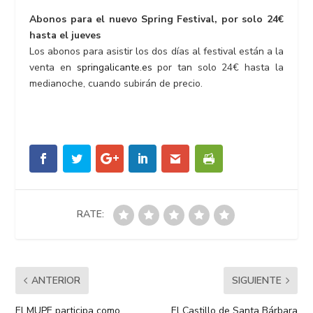
Abonos para el nuevo Spring Festival, por solo 24€
hasta el jueves
Los abonos para asistir los dos días al festival están a la
venta en
springalicante.es
por tan solo 24€ hasta la
medianoche, cuando subirán de precio.
RATE:
ANTERIOR
SIGUIENTE
El MUPE participa como
El Castillo de Santa Bárbara