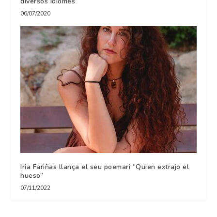
diversos idiomes
06/07/2020
Iria Fariñas llança el seu poemari “Quien extrajo el
hueso”
07/11/2022