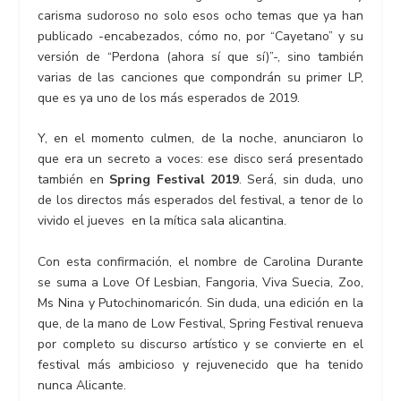
carisma sudoroso no solo esos ocho temas que ya han
publicado -encabezados, cómo no, por “Cayetano” y su
versión de “Perdona (ahora sí que sí)”-, sino también
varias de las canciones que compondrán su primer LP,
que es ya uno de los más esperados de 2019.
Y, en el momento culmen, de la noche, anunciaron lo
que era un secreto a voces: ese disco será presentado
también en
Spring Festival 2019
. Será, sin duda, uno
de los directos más esperados del festival, a tenor de lo
vivido el jueves en la mítica sala alicantina.
Con esta confirmación, el nombre de Carolina Durante
se suma a Love Of Lesbian, Fangoria, Viva Suecia, Zoo,
Ms Nina y Putochinomaricón. Sin duda, una edición en la
que, de la mano de Low Festival, Spring Festival renueva
por completo su discurso artístico y se convierte en el
festival más ambicioso y rejuvenecido que ha tenido
nunca Alicante.