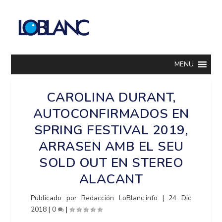
MENU
CAROLINA DURANT,
AUTOCONFIRMADOS EN
SPRING FESTIVAL 2019,
ARRASEN AMB EL SEU
SOLD OUT EN STEREO
ALACANT
Publicado por
Redacción LoBlanc.info
|
24 Dic
2018
|
0
|