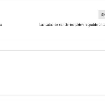
S
ma
Las salas de conciertos piden respaldo ante 