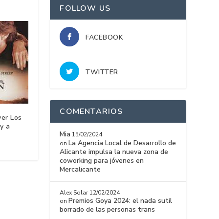
FOLLOW US
FACEBOOK
TWITTER
COMENTARIOS
ver Los
y a
Mia
15/02/2024
La Agencia Local de Desarrollo de
on
Alicante impulsa la nueva zona de
coworking para jóvenes en
Mercalicante
Alex Solar
12/02/2024
Premios Goya 2024: el nada sutil
on
borrado de las personas trans