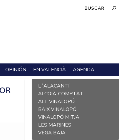
OPINIÓN
EN VALENCIÀ
AGENDA
L´ALACANTÍ
POR
ALCOIÀ-COMPTAT
ALT VINALOPÓ
BAIX VINALOPÓ
VINALOPÓ MITJA
LES MARINES
VEGA BAJA