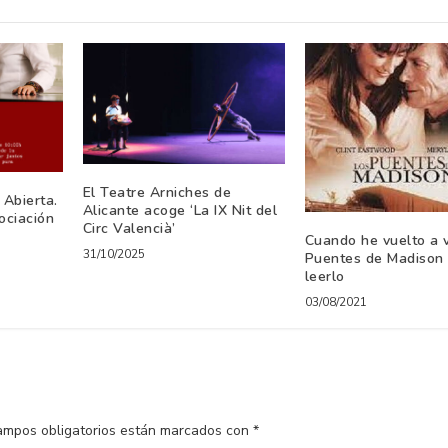
El Teatre Arniches de
Abierta.
Alicante acoge ‘La IX Nit del
ociación
Circ Valencià’
Cuando he vuelto a 
31/10/2025
Puentes de Madison 
leerlo
03/08/2021
ampos obligatorios están marcados con
*