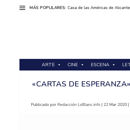
MÁS POPULARES:
Casa de las Américas de Alicante: 
ARTE
CINE
ESCENA
LE
«CARTAS DE ESPERANZA
Publicado por
Redacción LoBlanc.info
|
22 Mar 2020