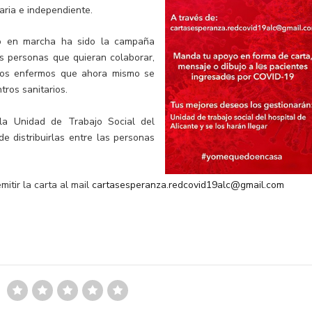
aria e independiente.
to en marcha ha sido la campaña
s personas que quieran colaborar,
 los enfermos que ahora mismo se
tros sanitarios.
la Unidad de Trabajo Social del
e distribuirlas entre las personas
itir la carta al mail
cartasesperanza.redcovid19alc@gmail.com