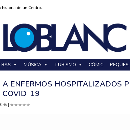
historia de un Centro...
TRAS
MÚSICA
TURISMO
CÓMIC
PEQUES
» A ENFERMOS HOSPITALIZADOS 
COVID-19
|
0
|