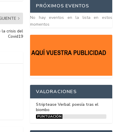
PRÓXIMOS EVENTOS
No hay eventos en la lista en estos
IGUIENTE
momentos
la crisis del
Covid19
VALORACIONES
Striptease Verbal: poesía tras el
biombo
PUNTUACIÓN:
15%