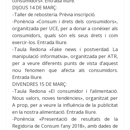
consumidors». Entrada lliure.
DIJOUS 14 DE MARÇ:
-Taller de rebosteria. Prèvia inscripció.
-Ponència «Consum i drets dels consumidors»,
organitzada per UCE, per a donar a conéixer als
consumidors, quals són els seus drets i com
exercir-los. Entrada lliure.
-Taula Redona «Fake
news
i postverdad. La
manipulació informativa», organitzada per ATR,
per a veure diferents punts de vista d’aquest
nou fenomen que afecta als consumidors.
Entrada lliure.
DIVENDRES 15 DE MARÇ:
-Taula Redona «El consumidor i l’alimentació.
Nous valors, noves tendències», organitzat per
A prop, per a veure la influència de la publicitat
en la nostra alimentació. Entrada lliure.
-Ponència: «Presentació de resultats de la
Regidoria de Consum l’any 2018», amb dades de