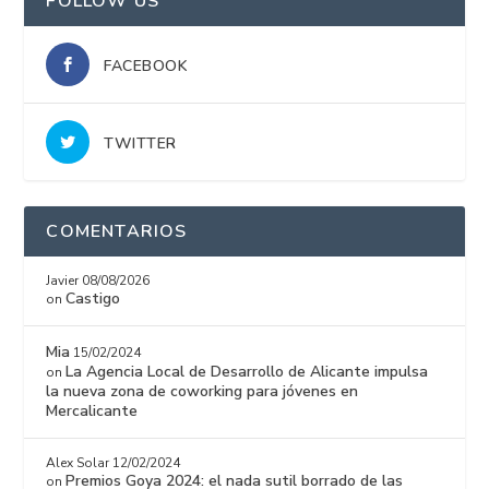
FOLLOW US
FACEBOOK
TWITTER
COMENTARIOS
Javier
08/08/2026
Castigo
on
Mia
15/02/2024
La Agencia Local de Desarrollo de Alicante impulsa
on
la nueva zona de coworking para jóvenes en
Mercalicante
Alex Solar
12/02/2024
Premios Goya 2024: el nada sutil borrado de las
on