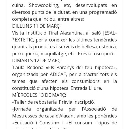
cuina, Showcooking, etc, desenvolupats en
diversos punts de la ciutat, en una programació
completa que inclou, entre altres:
DILLUNS 11 DE MARÇ:
Visita Institució Firal Alacantina, al saló JESAL-
*EXTETIC, per a conéixer les últimes tendències
quant als productes i serveis de bellesa, estètica,
perruqueria, maquillatge, etc. Prèvia Inscripció.
DIMARTS 12 DE MARÇ:
Taula Redona «Els Paranys del teu hipotéca»,
organitzada per ADICAE, per a tractar tots els
temes que afecten els consumidors en la
constitució d’una hipoteca. Entrada Lliure.
MÍERCOLES
13 DE MARÇ:
-Taller de rebosteria. Prèvia inscripció.
-Jornada organitzada per l’Associació de
Mestresses de casa d’Alacant amb les ponències
«Educació i Consum» i «El consum i tipus de