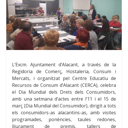
L’Excm. Ajuntament d’Alacant, a través de la
Regidoria de Comerç, Hostaleria, Consum i
Mercats, i organitzat pel
Centre Educatiu de
Recursos de Consum d’Alacant (CERCA)
, celebra
el Dia Mundial dels Drets dels Consumidors,
amb una setmana d’actes entre l’
11 i el 15 de
març
(Dia Mundial del Consumidor), dirigit a tots
els consumidors-as alacantins-as, amb visites
programades, ponències, taules redones,
lliurament de premis, tallers de