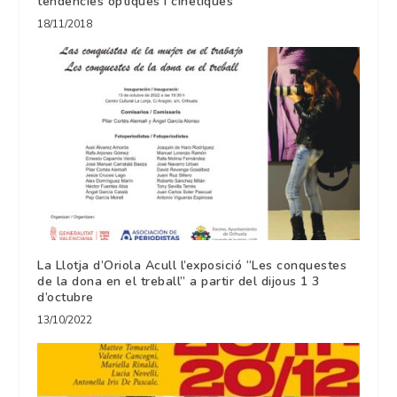
tendències òptiques i cinètiques
18/11/2018
La Llotja d’Oriola Acull l’exposició “Les conquestes
de la dona en el treball” a partir del dijous 1 3
d’octubre
13/10/2022