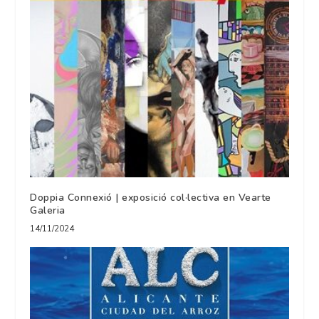
Doppia Connexió | exposició col·lectiva en Vearte
Galeria
14/11/2024