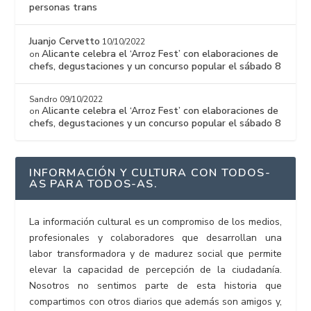
personas trans
Juanjo Cervetto
10/10/2022
Alicante celebra el ‘Arroz Fest’ con elaboraciones de
on
chefs, degustaciones y un concurso popular el sábado 8
Sandro
09/10/2022
Alicante celebra el ‘Arroz Fest’ con elaboraciones de
on
chefs, degustaciones y un concurso popular el sábado 8
INFORMACIÓN Y CULTURA CON TODOS-
AS PARA TODOS-AS.
La información cultural es un compromiso de los medios,
profesionales y colaboradores que desarrollan una
labor transformadora y de madurez social que permite
elevar la capacidad de percepción de la ciudadanía.
Nosotros no sentimos parte de esta historia que
compartimos con otros diarios que además son amigos y,