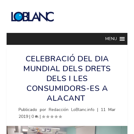
MENU
CELEBRACIÓ DEL DIA
MUNDIAL DELS DRETS
DELS I LES
CONSUMIDORS-ES A
ALACANT
Publicado por
Redacción LoBlanc.info
|
11 Mar
2019
|
0
|