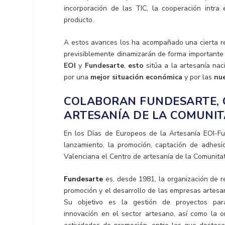
incorporación de las TIC, la cooperación intra 
producto.
A estos avances los ha acompañado una cierta re
previsiblemente dinamizarán de forma importante 
EOI
y
Fundesarte
,
esto
sitúa a la artesanía na
por una
mejor situación económica
y por las
nu
COLABORAN FUNDESARTE, O
ARTESANÍA DE LA COMUNI
En los Días de Europeos de la Artesanía EOI-Fu
lanzamiento, la promoción, captación de adhesi
Valenciana el Centro de artesanía de la Comunita
Fundesarte
es, desde 1981, la organización de r
promoción y el desarrollo de las empresas artesa
Su objetivo es la gestión de proyectos par
innovación en el sector artesano, así como la o