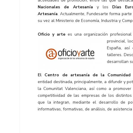
actividades de promoción, entre las que destac
Nacionales de Artesanía
y los
Días Eur
Artesanía
. Actualmente, Fundesarte forma parte
su vez al Ministerio de Economía, Industria y Compe
Oficio y arte
es una organización profesiona
provincial, 
España, así 
talleres. Des
desarrollan s
El
Centro de artesanía de la Comunidad
entidad destinada, principalmente, a difundir y po
la Comunitat Valenciana, así como a promover 
competitividad de las empresas de los distintos
que la integran, mediante el desarrollo de pol
informativas, formativas, de análisis, de asistencia