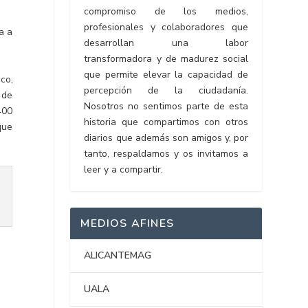
compromiso de los medios,
profesionales y colaboradores que
ta a
desarrollan una labor
transformadora y de madurez social
que permite elevar la capacidad de
co,
percepción de la ciudadanía.
 de
Nosotros no sentimos parte de esta
400
historia que compartimos con otros
que
diarios que además son amigos y, por
tanto, respaldamos y os invitamos a
leer y a compartir.
MEDIOS AFINES
ALICANTEMAG
UALA