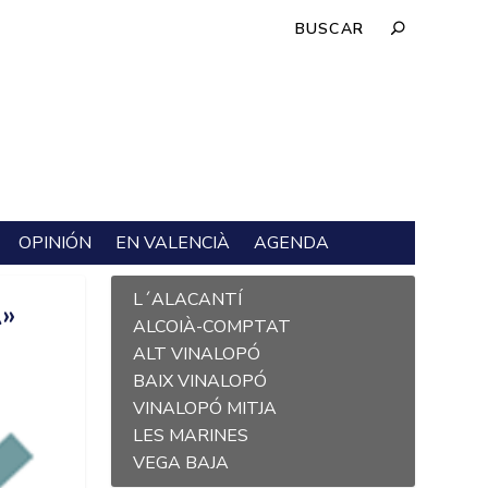
OPINIÓN
EN VALENCIÀ
AGENDA
L´ALACANTÍ
»
ALCOIÀ-COMPTAT
S
ALT VINALOPÓ
BAIX VINALOPÓ
VINALOPÓ MITJA
LES MARINES
VEGA BAJA