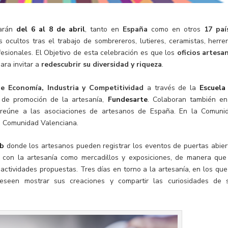
arán
del 6 al 8 de abril
, tanto en
España
como en otros
17 paí
s ocultos tras el trabajo de sombrereros, lutieres, ceramistas, herrer
esionales. El Objetivo de esta celebración es que los
oficios artesa
ara invitar a
redescubrir su diversidad y riqueza
.
de Economía, Industria y Competitividad
a través de la
Escuela
 de promoción de la artesanía,
Fundesarte
. Colaboran también en
 reúne a las asociaciones de artesanos de España. En la Comuni
la Comunidad Valenciana.
eb
donde los artesanos pueden registrar los eventos de puertas abier
as con la artesanía como mercadillos y exposiciones, de manera que
actividades propuestas. Tres días en torno a la artesanía, en los que
 deseen mostrar sus creaciones y compartir las curiosidades de 