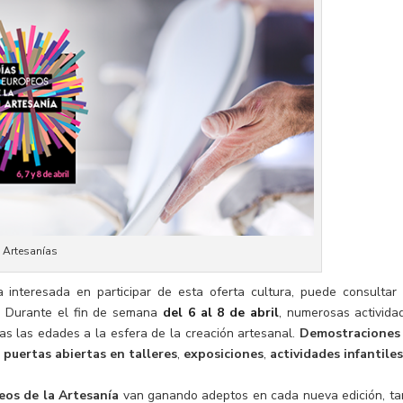
 Artesanías
 interesada en participar de esta oferta cultura, puede consultar 
a. Durante el fin de semana
del 6 al 8 de abril
, numerosas activida
das las edades a la esfera de la creación artesanal.
Demostraciones
e
puertas abiertas en talleres
,
exposiciones
,
actividades infantile
eos de la Artesanía
van ganando adeptos en cada nueva edición, ta