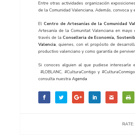
Entre otras actividades organización exposiciones
de la Comunidad Valenciana, Además, convoca y 
El
Centro de Artesanías de la Comunidad Va
Artesanía de la Comunitat Valenciana en mayo d
través de la
Conselleria de Economía, Sostenib
Valencia
, quienes, con el propósito de desarrol
productivo valenciano y como garantía de pervivenc
Si conoces alguien al que pudiese interesarle e
#LOBLANC
,
#CulturaContigo
y
#CulturaConmigo
consulta nuestra
Agenda
RATE: