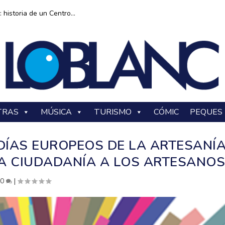
historia de un Centro...
TRAS
MÚSICA
TURISMO
CÓMIC
PEQUES
DÍAS EUROPEOS DE LA ARTESANÍA
A CIUDADANÍA A LOS ARTESANO
|
0
|