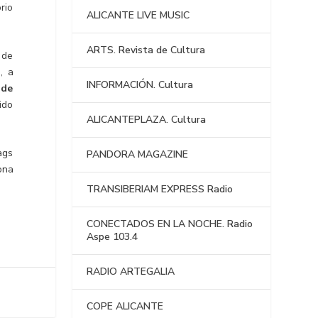
rio
ALICANTE LIVE MUSIC
ARTS. Revista de Cultura
 de
a
, a
INFORMACIÓN. Cultura
 de
ido
ALICANTEPLAZA. Cultura
ags
PANDORA MAGAZINE
ona
TRANSIBERIAM EXPRESS Radio
CONECTADOS EN LA NOCHE. Radio
Aspe 103.4
RADIO ARTEGALIA
COPE ALICANTE