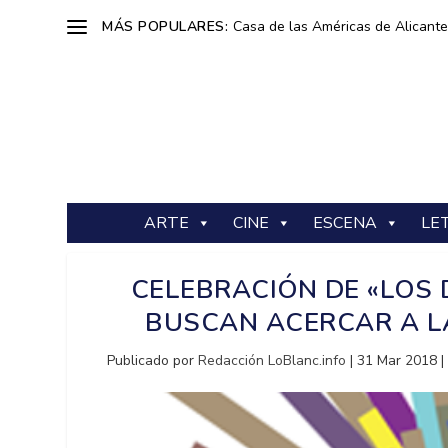
MÁS POPULARES:
Casa de las Américas de Alicante: 
ARTE
CINE
ESCENA
LE
CELEBRACIÓN DE «LOS 
BUSCAN ACERCAR A L
Publicado por
Redacción LoBlanc.info
|
31 Mar 2018