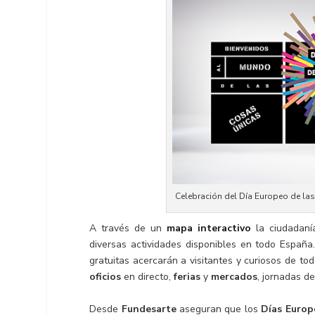
Celebración del Día Europeo de las
A través de un
mapa interactivo
la ciudadanía
diversas actividades disponibles en todo Españ
gratuitas acercarán a visitantes y curiosos de to
oficios
en directo,
ferias
y
mercados
, jornadas d
Desde
Fundesarte
aseguran que los
Días Europ