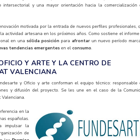
e intersectorial y una mayor orientación hacia la comercialización 
novación motivada por la entrada de nuevos perfiles profesionales, 
la actividad artesana en los próximos años. Como sostiene el informe
cional en una
sólida posición
para
afrontar
un nuevo período marc
evas tendencias emergentes
en el
consumo
.
FICIO Y ARTE Y LA CENTRO DE
TAT VALENCIANA
ndesarte y Oficio y arte conforman el equipo técnico: responsable 
ones y difusión del proyecto. Se les une en el caso de la Comuni
t Valenciana.
eferencia en la
nas españolas.
a impulsar la
rganización de