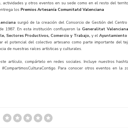
, actividades y otros eventos en su sede como en el resto del territo
entrega los
Premios Artesanía Comunitatd Valenciana
lenciana
surgió de la creación del Consorcio de Gestión del Centro
e 1987. En esta institución confluyeron la
Generalitat Valencian
le, Sectores Productivos, Comercio y Trabajo,
y el
Ayuntamiento
lar el potencial del colectivo artesano como parte importante del tej
ia de nuestras raíces artísticas y culturales.
ste artículo, compártelo en redes sociales.
Incluye nuestros hasht
#CompartimosCulturaContigo
.
Para conocer otros eventos en la z