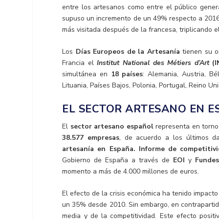
entre los artesanos como entre el público gener
supuso un incremento de un 49% respecto a 2016
más visitada después de la francesa, triplicando e
Los
Días Europeos de la Artesanía
tienen su 
Francia el
Institut National des Métiers d’Art
(I
simultánea en
18 países
: Alemania, Austria, Bél
Lituania, Países Bajos, Polonia, Portugal, Reino Un
EL SECTOR ARTESANO EN 
El
sector artesano español
representa en torno
38.577 empresas
, de acuerdo a los últimos d
artesanía en España. Informe de competitivi
Gobierno de España a través de
EOI
y
Fundes
momento a más de 4.000 millones de euros.
El efecto de la crisis económica ha tenido impac
un 35% desde 2010. Sin embargo, en contrapartid
media y de la competitividad. Este efecto positi