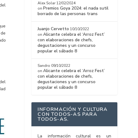
Alex Solar
12/02/2024
del
Premios Goya 2024: el nada sutil
on
borrado de las personas trans
que
Juanjo Cervetto
10/10/2022
 de
Alicante celebra el ‘Arroz Fest’
on
con elaboraciones de chefs,
ado
degustaciones y un concurso
popular el sábado 8
Sandro
09/10/2022
Alicante celebra el ‘Arroz Fest’
on
con elaboraciones de chefs,
del
degustaciones y un concurso
popular el sábado 8
dad
INFORMACIÓN Y CULTURA
CON TODOS-AS PARA
TODOS-AS.
La información cultural es un