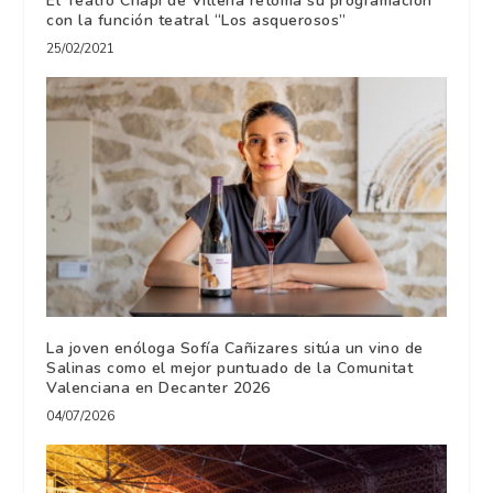
El Teatro Chapí de Villena retoma su programación
con la función teatral “Los asquerosos”
25/02/2021
La joven enóloga Sofía Cañizares sitúa un vino de
Salinas como el mejor puntuado de la Comunitat
Valenciana en Decanter 2026
04/07/2026