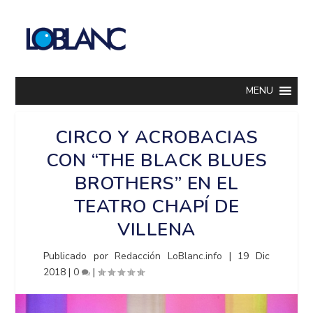
MENU
CIRCO Y ACROBACIAS
CON “THE BLACK BLUES
BROTHERS” EN EL
TEATRO CHAPÍ DE
VILLENA
Publicado por
Redacción LoBlanc.info
|
19 Dic
2018
|
0
|