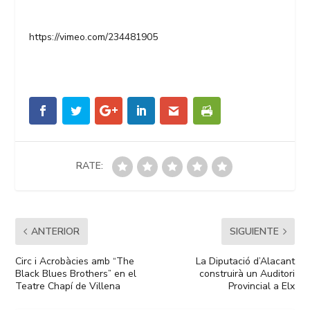
https://vimeo.com/234481905
RATE:
ANTERIOR
SIGUIENTE
Circ i Acrobàcies amb “The
La Diputació d’Alacant
Black Blues Brothers” en el
construirà un Auditori
Teatre Chapí de Villena
Provincial a Elx