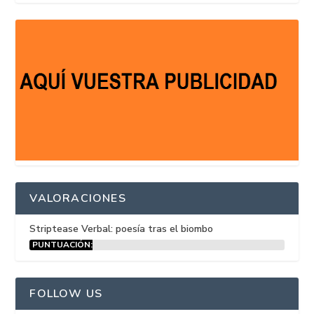
VALORACIONES
Striptease Verbal: poesía tras el biombo
PUNTUACIÓN:
15%
FOLLOW US