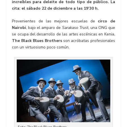
increíbles para deleite de todo tipo de público. La
cita: el sábado 22 de diciembre a las 19’30 h.
Provenientes de las mejores escuelas de
circo de
Nairobi
, bajo el amparo de
Sarakaso Trust,
una ONG que
se ocupa del desarrollo de las artes escénicas en Kenia,
The Black Blues Brothers
son acróbatas profesionales
con un virtuosismo poco común.
Foto: The Black Blues Brothers