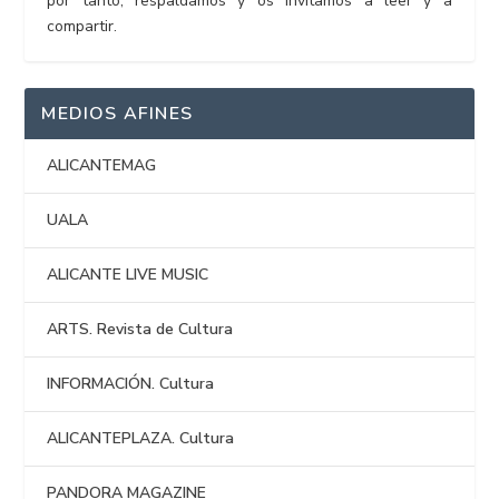
por tanto, respaldamos y os invitamos a leer y a
compartir.
MEDIOS AFINES
ALICANTEMAG
UALA
ALICANTE LIVE MUSIC
ARTS. Revista de Cultura
INFORMACIÓN. Cultura
ALICANTEPLAZA. Cultura
PANDORA MAGAZINE