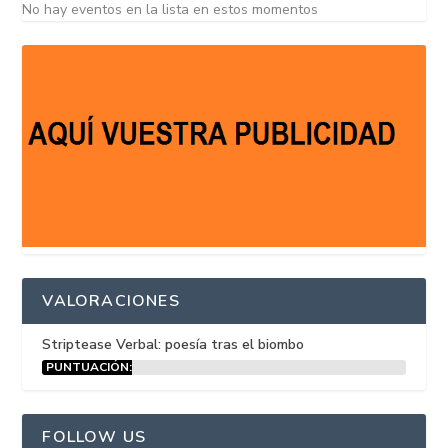
No hay eventos en la lista en estos momentos
VALORACIONES
Striptease Verbal: poesía tras el biombo
PUNTUACIÓN:
15%
FOLLOW US