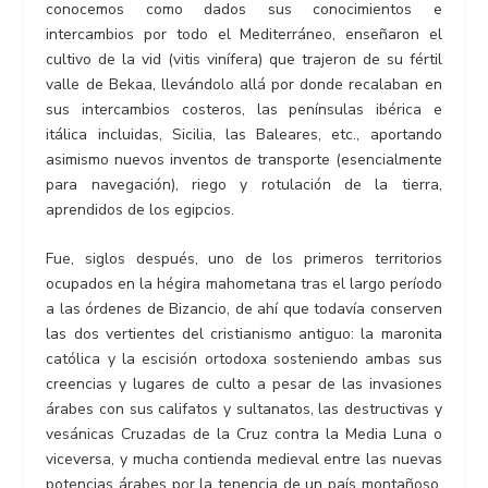
conocemos como dados sus conocimientos e
intercambios por todo el Mediterráneo, enseñaron el
cultivo de la vid (vitis vinífera) que trajeron de su fértil
valle de Bekaa, llevándolo allá por donde recalaban en
sus intercambios costeros, las penínsulas ibérica e
itálica incluidas, Sicilia, las Baleares, etc., aportando
asimismo nuevos inventos de transporte (esencialmente
para navegación), riego y rotulación de la tierra,
aprendidos de los egipcios.
Fue, siglos después, uno de los primeros territorios
ocupados en la hégira mahometana tras el largo período
a las órdenes de Bizancio, de ahí que todavía conserven
las dos vertientes del cristianismo antiguo: la maronita
católica y la escisión ortodoxa sosteniendo ambas sus
creencias y lugares de culto a pesar de las invasiones
árabes con sus califatos y sultanatos, las destructivas y
vesánicas Cruzadas de la Cruz contra la Media Luna o
viceversa, y mucha contienda medieval entre las nuevas
potencias árabes por la tenencia de un país montañoso,