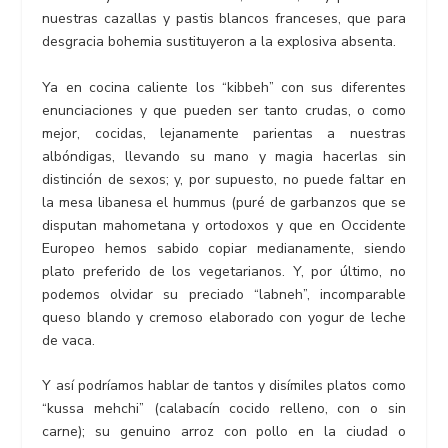
nuestras cazallas y pastis blancos franceses, que para
desgracia bohemia sustituyeron a la explosiva absenta.
Ya en cocina caliente los “kibbeh” con sus diferentes
enunciaciones y que pueden ser tanto crudas, o como
mejor, cocidas, lejanamente parientas a nuestras
albóndigas, llevando su mano y magia hacerlas sin
distinción de sexos; y, por supuesto, no puede faltar en
la mesa libanesa el hummus (puré de garbanzos que se
disputan mahometana y ortodoxos y que en Occidente
Europeo hemos sabido copiar medianamente, siendo
plato preferido de los vegetarianos. Y, por último, no
podemos olvidar su preciado “labneh”, incomparable
queso blando y cremoso elaborado con yogur de leche
de vaca.
Y así podríamos hablar de tantos y disímiles platos como
“kussa mehchi” (calabacín cocido relleno, con o sin
carne); su genuino arroz con pollo en la ciudad o