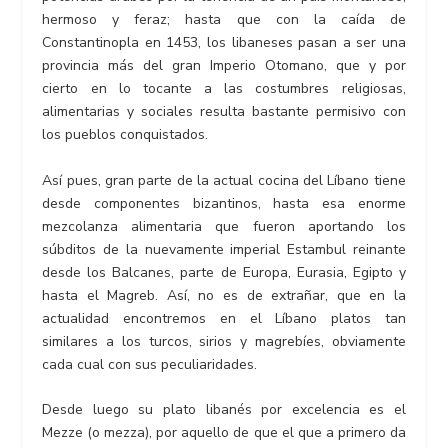
hermoso y feraz; hasta que con la caída de
Constantinopla en 1453, los libaneses pasan a ser una
provincia más del gran Imperio Otomano, que y por
cierto en lo tocante a las costumbres religiosas,
alimentarias y sociales resulta bastante permisivo con
los pueblos conquistados.
Así pues, gran parte de la actual cocina del Líbano tiene
desde componentes bizantinos, hasta esa enorme
mezcolanza alimentaria que fueron aportando los
súbditos de la nuevamente imperial Estambul reinante
desde los Balcanes, parte de Europa, Eurasia, Egipto y
hasta el Magreb. Así, no es de extrañar, que en la
actualidad encontremos en el Líbano platos tan
similares a los turcos, sirios y magrebíes, obviamente
cada cual con sus peculiaridades.
Desde luego su plato libanés por excelencia es el
Mezze (o mezza), por aquello de que el que a primero da