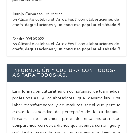
Juanjo Cervetto
10/10/2022
Alicante celebra el ‘Arroz Fest’ con elaboraciones de
on
chefs, degustaciones y un concurso popular el sábado 8
Sandro
09/10/2022
Alicante celebra el ‘Arroz Fest’ con elaboraciones de
on
chefs, degustaciones y un concurso popular el sábado 8
INFORMACIÓN Y CULTURA CON TODOS-
AS PARA TODOS-AS.
La información cultural es un compromiso de los medios,
profesionales y colaboradores que desarrollan una
labor transformadora y de madurez social que permite
elevar la capacidad de percepción de la ciudadanía.
Nosotros no sentimos parte de esta historia que
compartimos con otros diarios que además son amigos y,
por tanto, respaldamos y os invitamos a leer y a