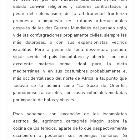
sabido convivir religiones y saberes contrastados a
pesar del colonialismo, de la arbitrariedad fronteriza
propuesta o impuesta en tratados internacionales
después de las dos Guerras Mundiales del pasado siglo,
y de las conflagraciones propiamente civiles, siempre las
más dolorosas, o con sus expansionistas vecinos
israelitas. Pero a pesar de toda desventura pasada,
sigue siendo el país hospitalario y abierto, con una
excelente materia prima ideal para la dieta
mediterránea, y en sus costumbres probablemente el
más occidentalizado del norte de África, a tal punto que
todavía se la admira como “La Suiza de Oriente”,
jalonándose rascacielos, con casas coloniales melladas
por impacto de balas y obuses.
Poco sabemos, con excepción de los incompletos
escritos del agrónomo cartaginés Magón, sobre la
cocina de los fenicios, aparte de lo que despectivamente
escribieron a posteriori sus enemigos romanos. Sí