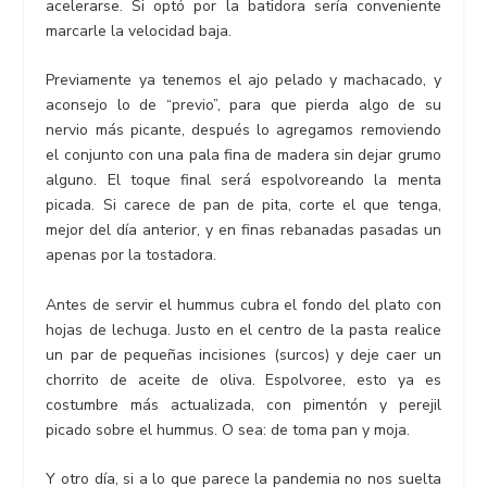
acelerarse. Si optó por la batidora sería conveniente
marcarle la velocidad baja.
Previamente ya tenemos el ajo pelado y machacado, y
aconsejo lo de “previo”, para que pierda algo de su
nervio más picante, después lo agregamos removiendo
el conjunto con una pala fina de madera sin dejar grumo
alguno. El toque final será espolvoreando la menta
picada. Si carece de pan de pita, corte el que tenga,
mejor del día anterior, y en finas rebanadas pasadas un
apenas por la tostadora.
Antes de servir el hummus cubra el fondo del plato con
hojas de lechuga. Justo en el centro de la pasta realice
un par de pequeñas incisiones (surcos) y deje caer un
chorrito de aceite de oliva. Espolvoree, esto ya es
costumbre más actualizada, con pimentón y perejil
picado sobre el hummus. O sea: de toma pan y moja.
Y otro día, si a lo que parece la pandemia no nos suelta