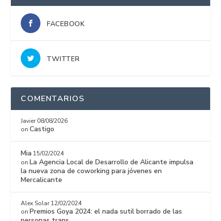
FACEBOOK
TWITTER
COMENTARIOS
Javier
08/08/2026
Castigo
on
Mia
15/02/2024
La Agencia Local de Desarrollo de Alicante impulsa
on
la nueva zona de coworking para jóvenes en
Mercalicante
Alex Solar
12/02/2024
Premios Goya 2024: el nada sutil borrado de las
on
personas trans