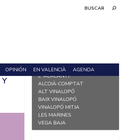
OPINIÓN
EN VALENCIÀ
AGENDA
L´ALACANTÍ
 Y
ALCOIÀ-COMPTAT
ALT VINALOPÓ
BAIX VINALOPÓ
VINALOPÓ MITJA
LES MARINES
VEGA BAJA