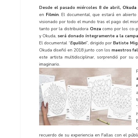
Desde el pasado miércoles 8 de abril,
Okuda 
en
Filmin
. El documental, que estará en abierto 
visionado por todo el mundo tras el pago del mi
tanto por la distribuidora
Onza
como por los co-p
y Okuda,
será donado íntegramente a la camp
El documental “
Equilibri
”, dirigido por
Batiste Mig
Okuda diseñó en 2018 junto con los
maestros fal
este artista multidisciplinar, sorprendió por su
imaginario.
“
recuerdo de su experiencia en Fallas con el públ