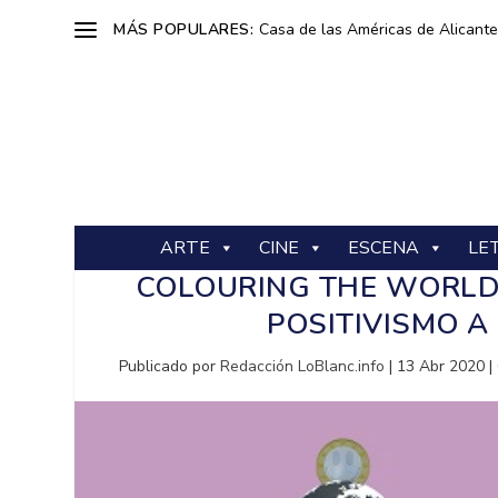
MÁS POPULARES:
Casa de las Américas de Alicante: 
ARTE
CINE
ESCENA
LE
COLOURING THE WORLD, 
POSITIVISMO 
Publicado por
Redacción LoBlanc.info
|
13 Abr 2020
|