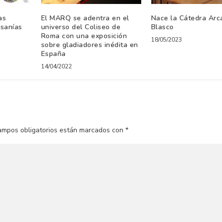
as
El MARQ se adentra en el
Nace la Cátedra Arc
esanías
universo del Coliseo de
Blasco
Roma con una exposición
18/05/2023
sobre gladiadores inédita en
España
14/04/2022
ampos obligatorios están marcados con
*