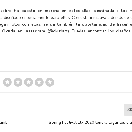
ántabro ha puesto en marcha en estos días, destinada a los 
ha diseñado especialmente para ellos. Con esta iniciativa, además de 
hagan fotos con ellas,
se da también la oportunidad de hacer 
de Okuda en Instagram
(@okudart). Puedes encontrar los diseños
S
 amb
Spring Festival Elx 2020 tendrá lugar los dí