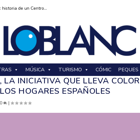
historia de un Centro...
TRAS
MÚSICA
TURISMO
CÓMIC
PEQUES
LA INICIATIVA QUE LLEVA COLOR
A LOS HOGARES ESPAÑOLES
0
|