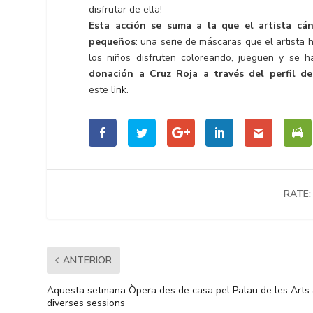
disfrutar de ella!
Esta acción se suma a la que el artista c
pequeños
: una serie de máscaras que el artista 
los niños disfruten coloreando, jueguen y se 
donación a Cruz Roja a través del perfil 
este
link
.
RATE:
ANTERIOR
Aquesta setmana Òpera des de casa pel Palau de les Arts
diverses sessions