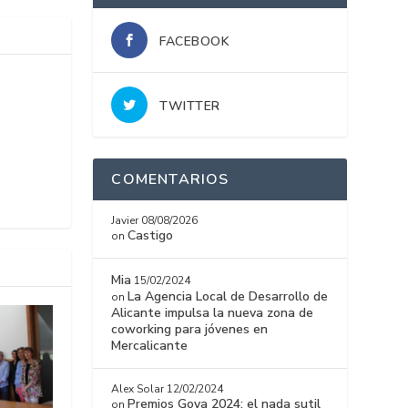
FACEBOOK
TWITTER
COMENTARIOS
Javier
08/08/2026
Castigo
on
Mia
15/02/2024
La Agencia Local de Desarrollo de
on
Alicante impulsa la nueva zona de
coworking para jóvenes en
Mercalicante
Alex Solar
12/02/2024
Premios Goya 2024: el nada sutil
on