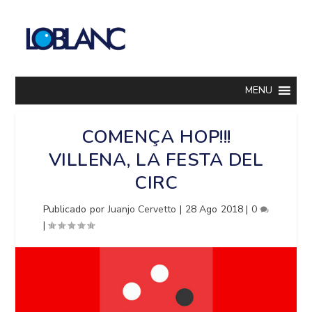
MENU
COMENÇA HOP!!!
VILLENA, LA FESTA DEL
CIRC
Publicado por
Juanjo Cervetto
|
28 Ago 2018
|
0
|