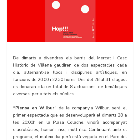
De dimarts a divendres els barris del Mercat i Casc
Històric de Villena gaudiren de dos espectacles cada
dia, alternant-se llocs i disciplines artístiques, en
funcions de 20:00 i 22:30 hores. Des del 28 al 31 d’agost
es donaran cita un total de 8 actuacions, de temàtiques
diverses, per a tots els públics.
“Piensa en Wilbur”
de la companyia Wilbur, serà el
primer espectacle que es desenvoluparà el dimarts 28 a
les 20:00h en la Plaza Colache, vindrà acompanyat
d’acrobàcies, humor i risc, molt risc. Continuant amb el
programa, el mateix dia però està vegada en el Parc del