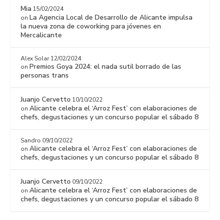
Mia
15/02/2024
La Agencia Local de Desarrollo de Alicante impulsa
on
la nueva zona de coworking para jóvenes en
Mercalicante
Alex Solar
12/02/2024
Premios Goya 2024: el nada sutil borrado de las
on
personas trans
Juanjo Cervetto
10/10/2022
Alicante celebra el ‘Arroz Fest’ con elaboraciones de
on
chefs, degustaciones y un concurso popular el sábado 8
Sandro
09/10/2022
Alicante celebra el ‘Arroz Fest’ con elaboraciones de
on
chefs, degustaciones y un concurso popular el sábado 8
Juanjo Cervetto
09/10/2022
Alicante celebra el ‘Arroz Fest’ con elaboraciones de
on
chefs, degustaciones y un concurso popular el sábado 8