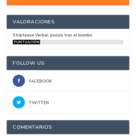
VALORACIONES
Striptease Verbal: poesía tras el biombo
PUNTUACIÓN:
15%
FOLLOW US
FACEBOOK
TWITTER
COMENTARIOS