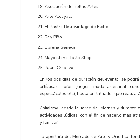
Asociación de Bellas Artes
Arte Alcayata
El Rastro Retrovintage de Elche
Rey Piña
Librería Séneca
Maybellene Tatto Shop
Pauni Creativa
En los dos días de duración del evento, se podrá
artísticas, libros, juegos, moda artesanal, curi
espectáculos etc), hasta un tatuador que realizará
Asimismo, desde la tarde del viernes y durante 
actividades lúdicas, con el fin de hacerlo más atrac
y familiar.
La apertura del Mercado de Arte y Ocio Elx Tendén