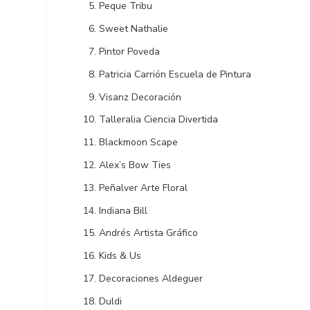
Peque Tribu
Sweet Nathalie
Pintor Poveda
Patricia Carrión Escuela de Pintura
Visanz Decoración
Talleralia Ciencia Divertida
Blackmoon Scape
Alex’s Bow Ties
Peñalver Arte Floral
Indiana Bill
Andrés Artista Gráfico
Kids & Us
Decoraciones Aldeguer
Duldi