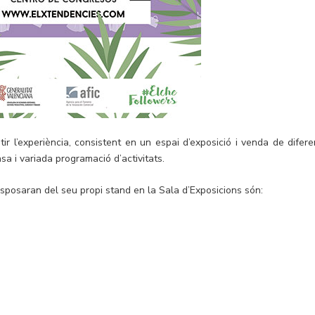
tir l’experiència, consistent en un espai d’exposició i venda de difere
a i variada programació d’activitats.
sposaran del seu propi stand en la Sala d’Exposicions són: