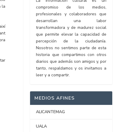
La información cultural es un
 la
compromiso de los medios,
profesionales y colaboradores que
desarrollan una labor
ixí
transformadora y de madurez social
ant
que permite elevar la capacidad de
ora
percepción de la ciudadanía.
Nosotros no sentimos parte de esta
historia que compartimos con otros
etar
diarios que además son amigos y, por
tanto, respaldamos y os invitamos a
leer y a compartir.
MEDIOS AFINES
ALICANTEMAG
UALA