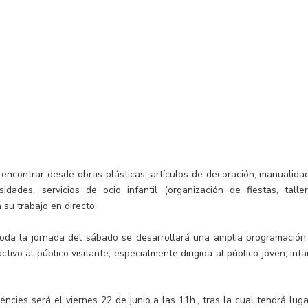
 encontrar desde obras plásticas, artículos de decoración, manualida
osidades, servicios de ocio infantil (organización de fiestas, taller
 su trabajo en directo.
toda la jornada del sábado se desarrollará una amplia programación
tivo al público visitante, especialmente dirigida al público joven, infa
cies será el viernes 22 de junio a las 11h., tras la cual tendrá luga