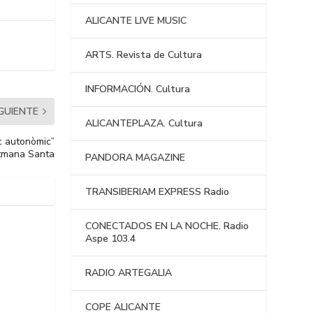
ALICANTE LIVE MUSIC
ARTS. Revista de Cultura
INFORMACIÓN. Cultura
IGUIENTE
ALICANTEPLAZA. Cultura
ic autonòmic”
etmana Santa
PANDORA MAGAZINE
TRANSIBERIAM EXPRESS Radio
CONECTADOS EN LA NOCHE. Radio
Aspe 103.4
RADIO ARTEGALIA
COPE ALICANTE