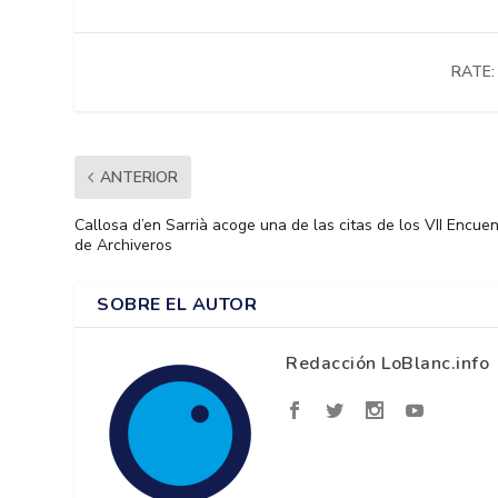
RATE:
ANTERIOR
Callosa d’en Sarrià acoge una de las citas de los VII Encue
de Archiveros
SOBRE EL AUTOR
Redacción LoBlanc.info