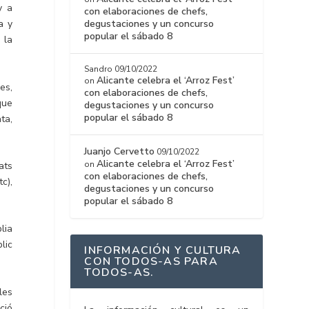
y a
con elaboraciones de chefs,
degustaciones y un concurso
a y
popular el sábado 8
 la
Sandro
09/10/2022
Alicante celebra el ‘Arroz Fest’
on
es,
con elaboraciones de chefs,
que
degustaciones y un concurso
popular el sábado 8
ta,
Juanjo Cervetto
09/10/2022
Alicante celebra el ‘Arroz Fest’
on
ats
con elaboraciones de chefs,
tc),
degustaciones y un concurso
popular el sábado 8
lia
lic
INFORMACIÓN Y CULTURA
CON TODOS-AS PARA
TODOS-AS.
les
ció