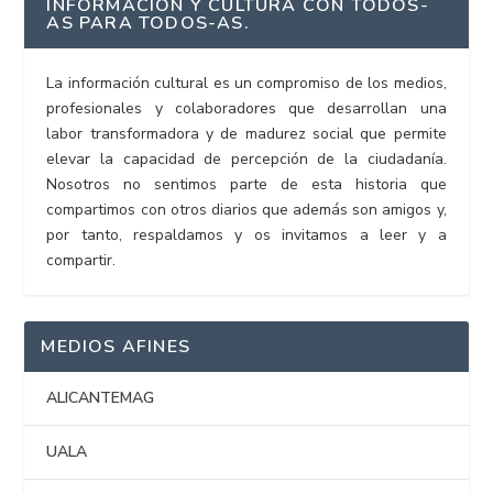
INFORMACIÓN Y CULTURA CON TODOS-
AS PARA TODOS-AS.
La información cultural es un compromiso de los medios,
profesionales y colaboradores que desarrollan una
labor transformadora y de madurez social que permite
elevar la capacidad de percepción de la ciudadanía.
Nosotros no sentimos parte de esta historia que
compartimos con otros diarios que además son amigos y,
por tanto, respaldamos y os invitamos a leer y a
compartir.
MEDIOS AFINES
ALICANTEMAG
UALA