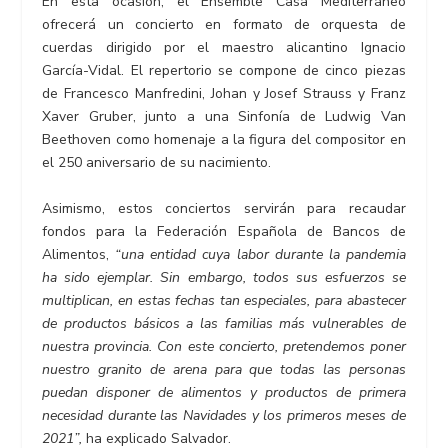
En esta ocasión, el Ensemble Casa Mediterráneo
ofrecerá un concierto en formato de orquesta de
cuerdas dirigido por el maestro alicantino Ignacio
García-Vidal. El repertorio se compone de cinco piezas
de Francesco Manfredini, Johan y Josef Strauss y Franz
Xaver Gruber, junto a una Sinfonía de Ludwig Van
Beethoven como homenaje a la figura del compositor en
el 250 aniversario de su nacimiento.
Asimismo, estos conciertos servirán para recaudar
fondos para la Federación Española de Bancos de
Alimentos,
“una entidad cuya labor durante la pandemia
ha sido ejemplar. Sin embargo, todos sus esfuerzos se
multiplican, en estas fechas tan especiales, para abastecer
de productos básicos a las familias más vulnerables de
nuestra provincia. Con este concierto, pretendemos poner
nuestro granito de arena para que todas las personas
puedan disponer de alimentos y productos de primera
necesidad durante las Navidades y los primeros meses de
2021”,
ha explicado Salvador.