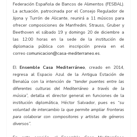
Federación Española de Bancos de Alimentos (FESBAL).
La actuación, patrocinada por el Consejo Regulador de
Jijona y Turrón de Alicante, reunirá a 11 músicos para
ofrecer composiciones de Manfredini, Strauss, Gruber y
Beethoven el sábado 19 y domingo 20 de diciembre a
las 12:00 horas en la sede de la institución de
diplomacia pública con inscripción previa en el
correo
comunicacion@casa-mediterraneo.es
.
El
Ensemble Casa Mediterráneo
, creado en 2014,
regresa al Espacio Azul de la Antigua Estación de
Benalúa con la intención de
“tender puentes entre las
diferentes culturas del Mediterráneo a través de la
música”,
detalla el director general en funciones de la
institución diplomática, Héctor Salvador, pues es
“su
voluntad de intercambio la que permite ampliar fronteras
para colaborar con compositores y artistas de géneros
diversos”.