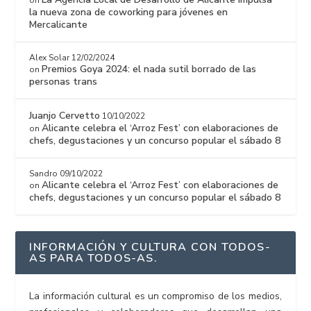
on
la nueva zona de coworking para jóvenes en
Mercalicante
Alex Solar
12/02/2024
Premios Goya 2024: el nada sutil borrado de las
on
personas trans
Juanjo Cervetto
10/10/2022
Alicante celebra el ‘Arroz Fest’ con elaboraciones de
on
chefs, degustaciones y un concurso popular el sábado 8
Sandro
09/10/2022
Alicante celebra el ‘Arroz Fest’ con elaboraciones de
on
chefs, degustaciones y un concurso popular el sábado 8
INFORMACIÓN Y CULTURA CON TODOS-
AS PARA TODOS-AS.
La información cultural es un compromiso de los medios,