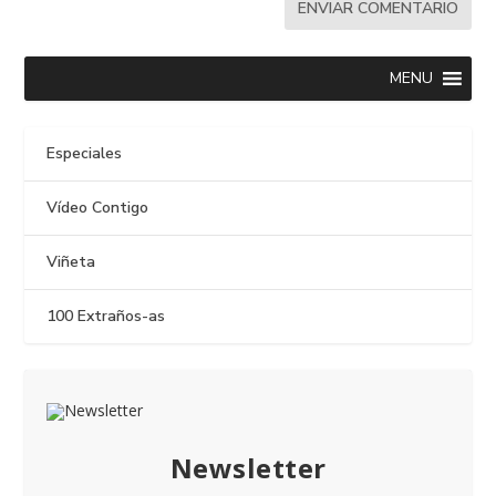
MENU
Especiales
Vídeo Contigo
Viñeta
100 Extraños-as
Newsletter