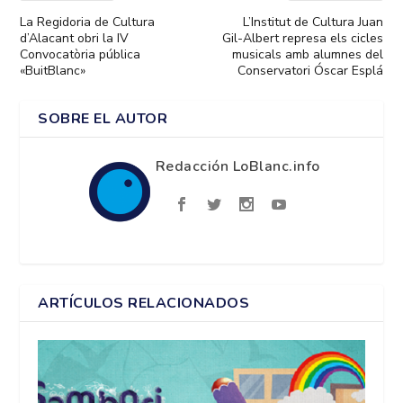
La Regidoria de Cultura
L’Institut de Cultura Juan
d’Alacant obri la IV
Gil-Albert represa els cicles
Convocatòria pública
musicals amb alumnes del
«BuitBlanc»
Conservatori Óscar Esplá
SOBRE EL AUTOR
Redacción LoBlanc.info
ARTÍCULOS RELACIONADOS