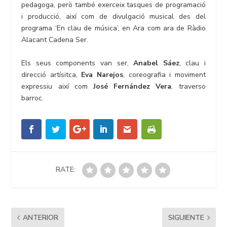
pedagoga, però també exerceix tasques de programació
i producció, així com de divulgació musical des del
programa ‘En clau de música’, en Ara com ara de Ràdio
Alacant Cadena Ser.
Els seus components van ser,
Anabel Sáez
, clau i
direcció artísitca,
Eva Narejos
, coreografia i moviment
expressiu així com
José Fernández Vera
, traverso
barroc.
RATE:
ANTERIOR
SIGUIENTE