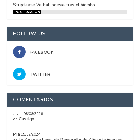
Striptease Verbal: poesía tras el biombo
PUNTUACIÓN:
15%
FOLLOW US
FACEBOOK
TWITTER
COMENTARIOS
Javier
08/08/2026
Castigo
on
Mia
15/02/2024
La Agencia Local de Desarrollo de Alicante impulsa