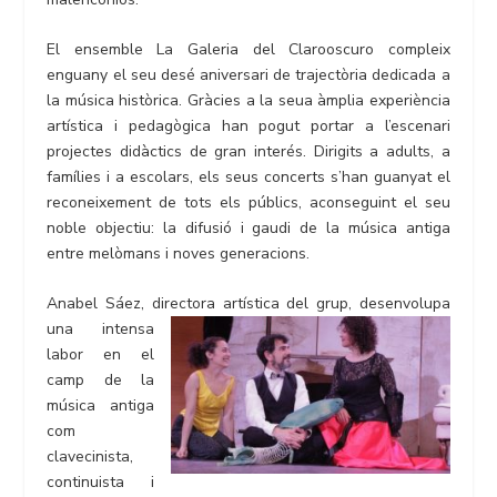
El ensemble La Galeria del Clarooscuro compleix
enguany el seu desé aniversari de trajectòria dedicada a
la música històrica. Gràcies a la seua àmplia experiència
artística i pedagògica han pogut portar a l’escenari
projectes didàctics de gran interés. Dirigits a adults, a
famílies i a escolars, els seus concerts s’han guanyat el
reconeixement de tots els públics, aconseguint el seu
noble objectiu: la difusió i gaudi de la música antiga
entre melòmans i noves generacions.
Anabel Sáez, directora artística del grup, desenvolupa
una intensa
labor en el
camp de la
música antiga
com
clavecinista,
continuista i