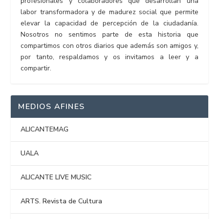
profesionales y colaboradores que desarrollan una
labor transformadora y de madurez social que permite
elevar la capacidad de percepción de la ciudadanía.
Nosotros no sentimos parte de esta historia que
compartimos con otros diarios que además son amigos y,
por tanto, respaldamos y os invitamos a leer y a
compartir.
MEDIOS AFINES
ALICANTEMAG
UALA
ALICANTE LIVE MUSIC
ARTS. Revista de Cultura