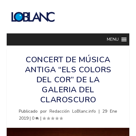
MENU
CONCERT DE MÚSICA
ANTIGA “ELS COLORS
DEL COR” DE LA
GALERIA DEL
CLAROSCURO
Publicado por
Redacción LoBlanc.info
|
29 Ene
2019
|
0
|