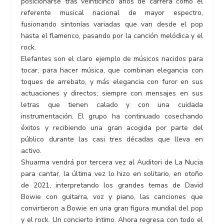
posicionarse tras veinticinco años de carrera como el
referente musical nacional de mayor espectro,
fusionando sintonías variadas que van desde el pop
hasta el flamenco, pasando por la canción melódica y el
rock.
Elefantes son el claro ejemplo de músicos nacidos para
tocar, para hacer música, que combinan elegancia con
toques de arrebato, y más elegancia con furor en sus
actuaciones y directos; siempre con mensajes en sus
letras que tienen calado y con una cuidada
instrumentación. El grupo ha continuado cosechando
éxitos y recibiendo una gran acogida por parte del
público durante las casi tres décadas que lleva en
activo.
Shuarma vendrá por tercera vez al Auditori de La Nucia
para cantar, la última vez lo hizo en solitario, en otoño
de 2021, interpretando los grandes temas de David
Bowie con guitarra, voz y piano, las canciones que
convirtieron a Bowie en una gran figura mundial del pop
y el rock. Un concierto íntimo. Ahora regresa con todo el