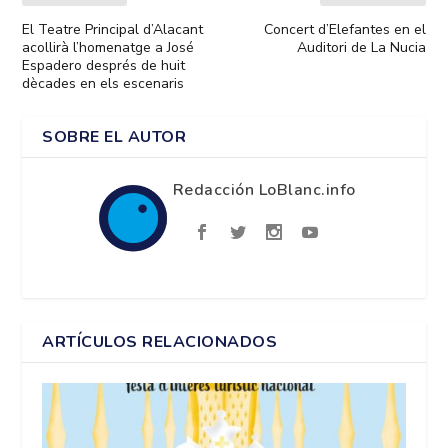
El Teatre Principal d’Alacant
Concert d’Elefantes en el
acollirà l’homenatge a José
Auditori de La Nucia
Espadero després de huit
dècades en els escenaris
SOBRE EL AUTOR
Redacción LoBlanc.info
ARTÍCULOS RELACIONADOS