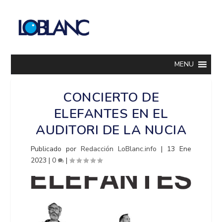
MENU
CONCIERTO DE
ELEFANTES EN EL
AUDITORI DE LA NUCIA
Publicado por
Redacción LoBlanc.info
|
13 Ene
2023
|
0
|