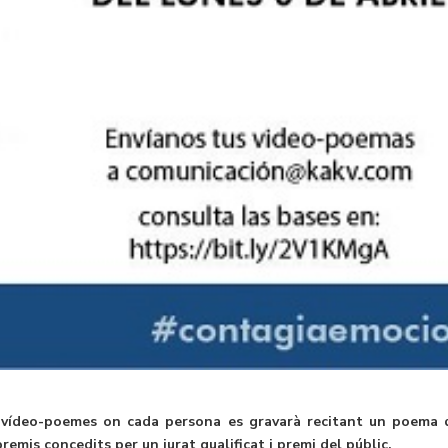
 vídeo-poemes on cada persona es gravarà recitant un poema 
emis concedits per un jurat qualificat i premi del públic.