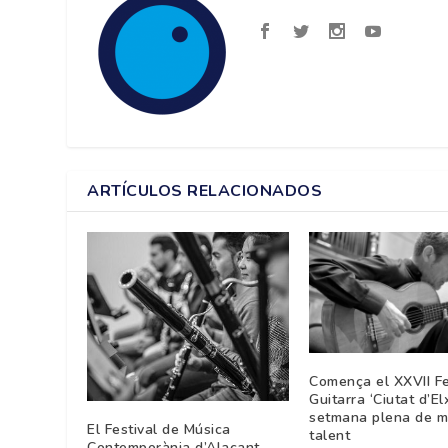
ARTÍCULOS RELACIONADOS
Comença el XXVII Fe
Guitarra ‘Ciutat d’El
setmana plena de mú
El Festival de Música
talent
Contemporània d’Alacant