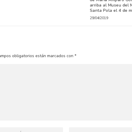
arriba al Museu del 
Santa Pola el 4 de m
29/04/2019
ampos obligatorios están marcados con
*