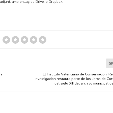
adjunt, amb enllaç de Drive, o Dropbox.
S
 a
El Instituto Valenciano de Conservación, R
Investigación restaura parte de los libros de Cort
del siglo XIII del archivo municipal 