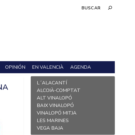
OPINIÓN
EN VALENCIÀ
AGENDA
L´ALACANTÍ
NA
ALCOIÀ-COMPTAT
ALT VINALOPÓ
BAIX VINALOPÓ
VINALOPÓ MITJA
LES MARINES
VEGA BAJA