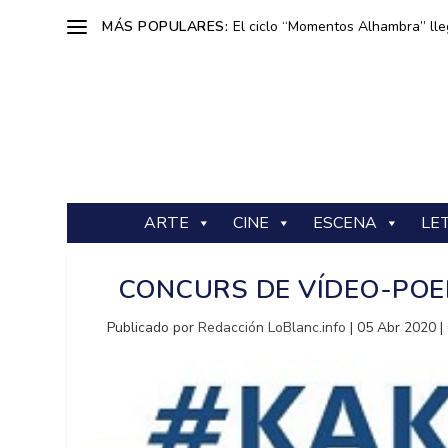
MÁS POPULARES:
El ciclo “Momentos Alhambra” lle
ARTE
CINE
ESCENA
LE
CONCURS DE VÍDEO-POEM
Publicado por
Redacción LoBlanc.info
|
05 Abr 2020
|