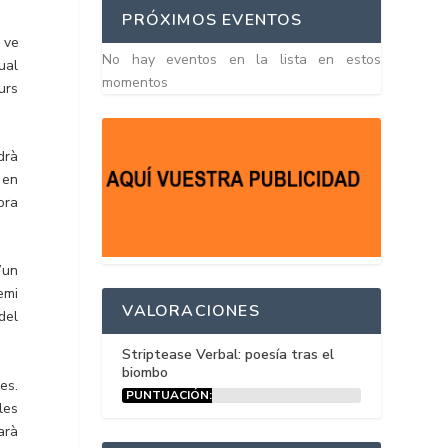
PRÓXIMOS EVENTOS
 ve
No hay eventos en la lista en estos
ual
momentos
urs
drà
 en
ora
’un
emi
VALORACIONES
del
Striptease Verbal: poesía tras el
biombo
es.
PUNTUACIÓN:
les
15%
arà