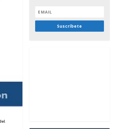
Suscríbete
del