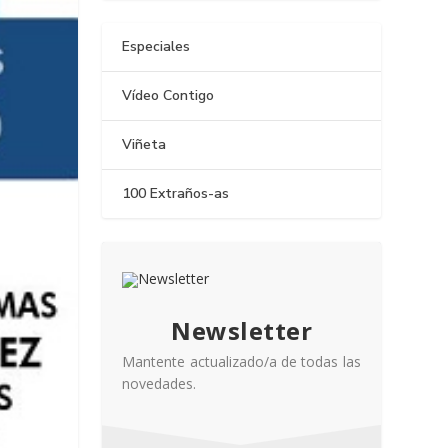
Especiales
Vídeo Contigo
Viñeta
100 Extraños-as
Newsletter
Mantente actualizado/a de todas las
novedades.