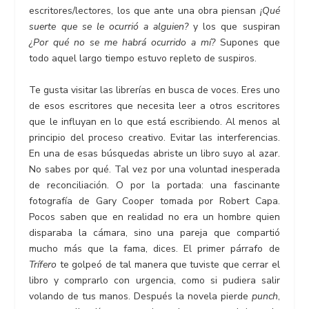
escritores/lectores, los que ante una obra piensan
¡Qué
suerte que se le ocurrió a alguien?
y los que suspiran
¿Por qué no se me habrá ocurrido a mí?
Supones que
todo aquel largo tiempo estuvo repleto de suspiros.
Te gusta visitar las librerías en busca de voces. Eres uno
de esos escritores que necesita leer a otros escritores
que le influyan en lo que está escribiendo. Al menos al
principio del proceso creativo. Evitar las interferencias.
En una de esas búsquedas abriste un libro suyo al azar.
No sabes por qué. Tal vez por una voluntad inesperada
de reconciliación. O por la portada: una fascinante
fotografía de Gary Cooper tomada por Robert Capa.
Pocos saben que en realidad no era un hombre quien
disparaba la cámara, sino una pareja que compartió
mucho más que la fama, dices. El primer párrafo de
Trífero
te golpeó de tal manera que tuviste que cerrar el
libro y comprarlo con urgencia, como si pudiera salir
volando de tus manos. Después la novela pierde
punch
,