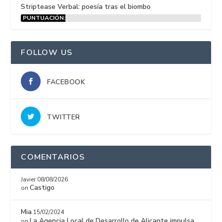
Striptease Verbal: poesía tras el biombo
PUNTUACIÓN:
15%
FOLLOW US
FACEBOOK
TWITTER
COMENTARIOS
Javier
08/08/2026
Castigo
on
Mia
15/02/2024
La Agencia Local de Desarrollo de Alicante impulsa
on