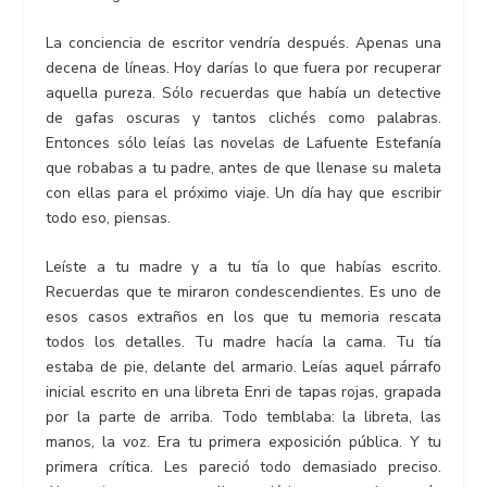
La conciencia de escritor vendría después. Apenas una
decena de líneas. Hoy darías lo que fuera por recuperar
aquella pureza. Sólo recuerdas que había un detective
de gafas oscuras y tantos clichés como palabras.
Entonces sólo leías las novelas de Lafuente Estefanía
que robabas a tu padre, antes de que llenase su maleta
con ellas para el próximo viaje. Un día hay que escribir
todo eso, piensas.
Leíste a tu madre y a tu tía lo que habías escrito.
Recuerdas que te miraron condescendientes. Es uno de
esos casos extraños en los que tu memoria rescata
todos los detalles. Tu madre hacía la cama. Tu tía
estaba de pie, delante del armario. Leías aquel párrafo
inicial escrito en una libreta Enri de tapas rojas, grapada
por la parte de arriba. Todo temblaba: la libreta, las
manos, la voz. Era tu primera exposición pública. Y tu
primera crítica. Les pareció todo demasiado preciso.