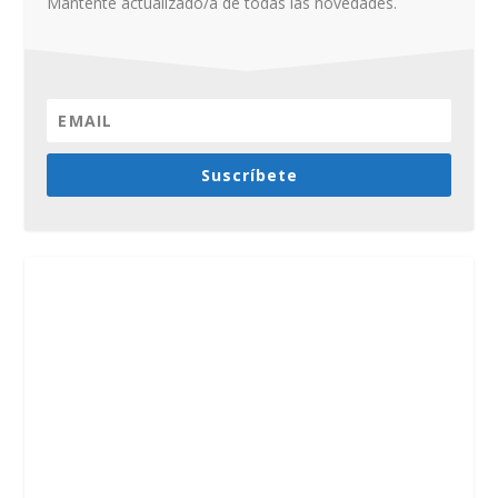
Mantente actualizado/a de todas las novedades.
Suscríbete