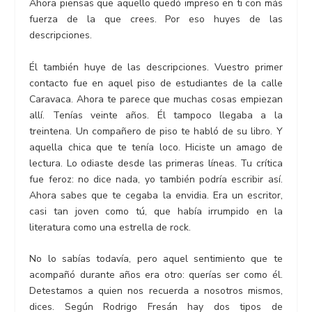
Ahora piensas que aquello quedó impreso en ti con más
fuerza de la que crees. Por eso huyes de las
descripciones.
Él también huye de las descripciones. Vuestro primer
contacto fue en aquel piso de estudiantes de la calle
Caravaca. Ahora te parece que muchas cosas empiezan
allí. Tenías veinte años. Él tampoco llegaba a la
treintena. Un compañero de piso te habló de su libro. Y
aquella chica que te tenía loco. Hiciste un amago de
lectura. Lo odiaste desde las primeras líneas. Tu crítica
fue feroz: no dice nada, yo también podría escribir así.
Ahora sabes que te cegaba la envidia. Era un escritor,
casi tan joven como tú, que había irrumpido en la
literatura como una estrella de rock.
No lo sabías todavía, pero aquel sentimiento que te
acompañó durante años era otro: querías ser como él.
Detestamos a quien nos recuerda a nosotros mismos,
dices. Según Rodrigo Fresán hay dos tipos de