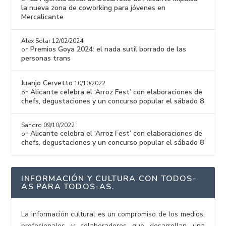
la nueva zona de coworking para jóvenes en
Mercalicante
Alex Solar
12/02/2024
Premios Goya 2024: el nada sutil borrado de las
on
personas trans
Juanjo Cervetto
10/10/2022
Alicante celebra el ‘Arroz Fest’ con elaboraciones de
on
chefs, degustaciones y un concurso popular el sábado 8
Sandro
09/10/2022
Alicante celebra el ‘Arroz Fest’ con elaboraciones de
on
chefs, degustaciones y un concurso popular el sábado 8
INFORMACIÓN Y CULTURA CON TODOS-
AS PARA TODOS-AS.
La información cultural es un compromiso de los medios,
profesionales y colaboradores que desarrollan una