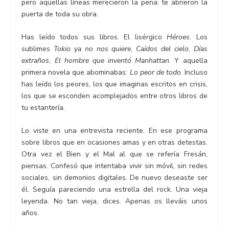
pero aquellas líneas merecieron la pena: te abrieron la
puerta de toda su obra.
Has leído todos sus libros. El lisérgico
Héroes
. Los
sublimes
Tokio ya no nos quiere
,
Caídos del cielo
,
Días
extraños
,
El hombre que inventó Manhattan
. Y aquella
primera novela que abominabas:
Lo peor de todo
. Incluso
has leído los peores, los que imaginas escritos en crisis,
los que se esconden acomplejados entre otros libros de
tu estantería.
Lo viste en una entrevista reciente. En ese programa
sobre libros que en ocasiones amas y en otras detestas.
Otra vez el Bien y el Mal al que se refería Fresán,
piensas. Confesó que intentaba vivir sin móvil, sin redes
sociales, sin demonios digitales. De nuevo deseaste ser
él. Seguía pareciendo una estrella del rock. Una vieja
leyenda. No tan vieja, dices. Apenas os lleváis unos
años.