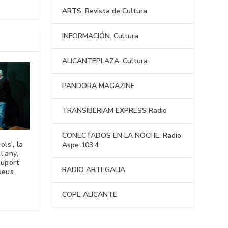
ARTS. Revista de Cultura
INFORMACIÓN. Cultura
ALICANTEPLAZA. Cultura
PANDORA MAGAZINE
TRANSIBERIAM EXPRESS Radio
CONECTADOS EN LA NOCHE. Radio
ls’, la
Aspe 103.4
l’any,
suport
RADIO ARTEGALIA
seus
COPE ALICANTE