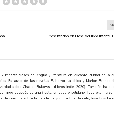
S
aña
Presentación en Elche del libro infanti
) imparte clases de lengua y literatura en Alicante, ciudad en la q
os. Es autor de las novelas El horror, la chica y Marlon Brando (
verdad sobre Charles Bukowski (Libros Indie, 2020). También ha pub
mingo después de una fiesta, en el libro solidario Todo era marzo (
 de cuentos sobre la pandemia, junto a Elia Barceló, José Luis Ferri