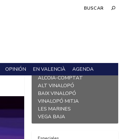
OPINIÓN
EN VALENCIÀ
AGENDA
L´ALACANTÍ
ALCOIÀ-COMPTAT
ALT VINALOPÓ
BAIX VINALOPÓ
VINALOPÓ MITJA
LES MARINES
VEGA BAJA
Especiales