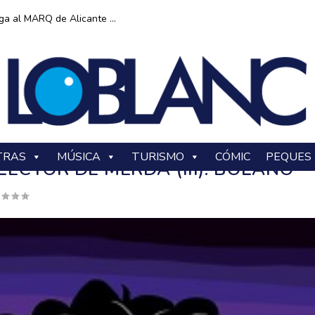
ga al MARQ de Alicante ...
TRAS
MÚSICA
TURISMO
CÓMIC
PEQUES
ECTOR DE MERDA (III). BOLAÑO