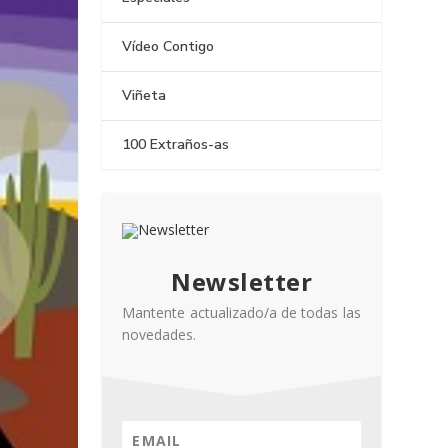
Vídeo Contigo
Viñeta
100 Extraños-as
Newsletter
Mantente actualizado/a de todas las
novedades.