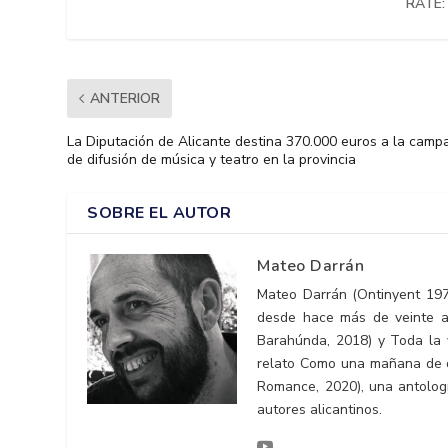
RATE:
ANTERIOR
La Diputación de Alicante destina 370.000 euros a la camp
de difusión de música y teatro en la provincia
SOBRE EL AUTOR
Mateo Darrán
Mateo Darrán (Ontinyent 1975
desde hace más de veinte añ
Barahúnda, 2018) y Toda la 
relato Como una mañana de do
Romance, 2020), una antología
autores alicantinos.