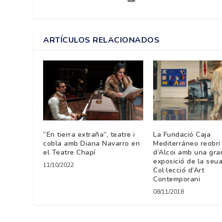
ARTÍCULOS RELACIONADOS
“En tierra extraña”, teatre i
La Fundació Caja
cobla amb Diana Navarro en
Mediterráneo reobr
el Teatre Chapí
d’Alcoi amb una gra
exposició de la seu
11/10/2022
Col·lecció d’Art
Contemporani
08/11/2018