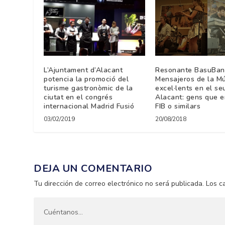
L’Ajuntament d’Alacant
Resonante BasuBan
potencia la promoció del
Mensajeros de la M
turisme gastronòmic de la
excel·lents en el se
ciutat en el congrés
Alacant: gens que e
internacional Madrid Fusió
FIB o similars
03/02/2019
20/08/2018
DEJA UN COMENTARIO
Tu dirección de correo electrónico no será publicada.
Los c