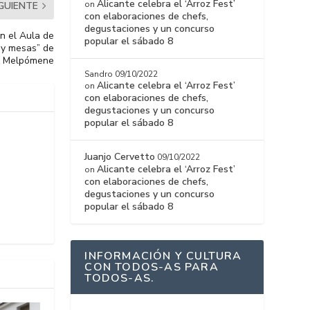
Alicante celebra el ‘Arroz Fest’
on
IGUIENTE
con elaboraciones de chefs,
degustaciones y un concurso
n el Aula de
popular el sábado 8
 y mesas” de
Melpómene
Sandro
09/10/2022
Alicante celebra el ‘Arroz Fest’
on
con elaboraciones de chefs,
degustaciones y un concurso
popular el sábado 8
Juanjo Cervetto
09/10/2022
Alicante celebra el ‘Arroz Fest’
on
con elaboraciones de chefs,
degustaciones y un concurso
popular el sábado 8
INFORMACIÓN Y CULTURA
CON TODOS-AS PARA
TODOS-AS.