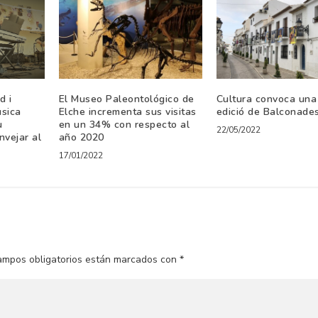
d i
El Museo Paleontológico de
Cultura convoca una
úsica
Elche incrementa sus visitas
edició de Balconades
u
en un 34% con respecto al
22/05/2022
nvejar al
año 2020
17/01/2022
ampos obligatorios están marcados con
*