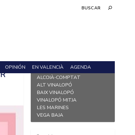
OPINIÓN
EN VALENCIÀ
AGENDA
L´ALACANTÍ
ER
ALCOIÀ-COMPTAT
ALT VINALOPÓ
BAIX VINALOPÓ
VINALOPÓ MITJA
LES MARINES
VEGA BAJA