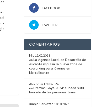
les
FACEBOOK
à i
cal
ina
TWITTER
gle
COMENTARIOS
Mia
15/02/2024
La Agencia Local de Desarrollo de
on
Alicante impulsa la nueva zona de
coworking para jóvenes en
Mercalicante
Alex Solar
12/02/2024
Premios Goya 2024: el nada sutil
on
borrado de las personas trans
Juanjo Cervetto
10/10/2022