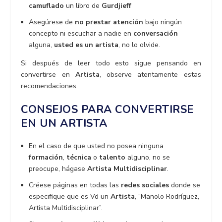
camuflado
un libro de
Gurdjieff
Asegúrese de
no prestar atención
bajo ningún
concepto ni escuchar a nadie en
conversación
alguna,
usted es un artista
, no lo olvide.
Si después de leer todo esto sigue pensando en
convertirse en
Artista
, observe atentamente estas
recomendaciones.
CONSEJOS PARA CONVERTIRSE
EN UN ARTISTA
En el caso de que usted no posea ninguna
formación
,
técnica
o
talento
alguno, no se
preocupe, hágase
Artista Multidisciplinar
.
Créese páginas en todas las
redes sociales
donde se
especifique que es Vd un
Artista
, “Manolo Rodríguez,
Artista Multidisciplinar”.