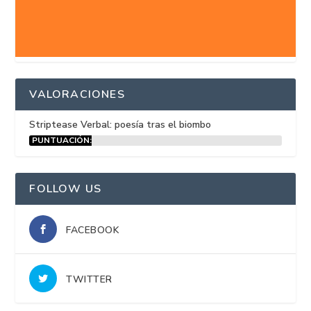
VALORACIONES
Striptease Verbal: poesía tras el biombo
PUNTUACIÓN:
15%
FOLLOW US
FACEBOOK
TWITTER