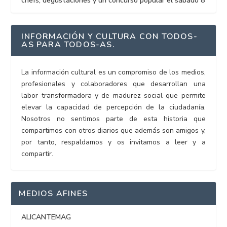
chefs, degustaciones y un concurso popular el sábado 8
INFORMACIÓN Y CULTURA CON TODOS-
AS PARA TODOS-AS.
La información cultural es un compromiso de los medios,
profesionales y colaboradores que desarrollan una
labor transformadora y de madurez social que permite
elevar la capacidad de percepción de la ciudadanía.
Nosotros no sentimos parte de esta historia que
compartimos con otros diarios que además son amigos y,
por tanto, respaldamos y os invitamos a leer y a
compartir.
MEDIOS AFINES
ALICANTEMAG