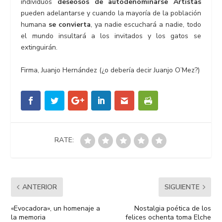
individuos
deseosos de autodenominarse Artistas
pueden adelantarse y cuando la mayoría de la población
humana
se convierta
, ya nadie escuchará a nadie, todo
el mundo insultará a los invitados y los gatos se
extinguirán.
Firma, Juanjo Hernández (¿o debería decir Juanjo O’Mez?)
RATE:
ANTERIOR
SIGUIENTE
«Evocadora», un homenaje a
Nostalgia poética de los
la memoria
felices ochenta toma Elche