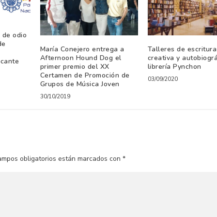
 de odio
de
María Conejero entrega a
Talleres de escritura
Afternoon Hound Dog el
creativa y autobiogr
icante
primer premio del XX
librería Pynchon
Certamen de Promoción de
03/09/2020
Grupos de Música Joven
30/10/2019
ampos obligatorios están marcados con
*