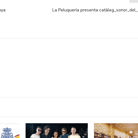
nya
La Peluquería presenta catàleg_sonor_del