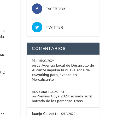
FACEBOOK
TWITTER
ede
da,
COMENTARIOS
nas
Mia
15/02/2024
La Agencia Local de Desarrollo de
on
Alicante impulsa la nueva zona de
l 2
coworking para jóvenes en
Mercalicante
Alex Solar
12/02/2024
Premios Goya 2024: el nada sutil
on
borrado de las personas trans
Juanjo Cervetto
 se
10/10/2022