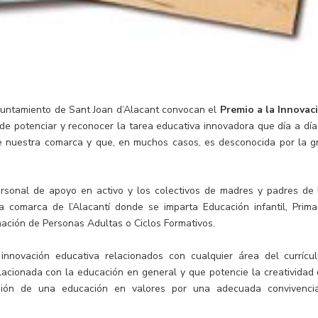
 Ayuntamiento de Sant Joan d’Alacant convocan el
Premio a la Innovac
 de potenciar y reconocer la tarea educativa innovadora que día a día
de nuestra comarca y que, en muchos casos, es desconocida por la g
ersonal de apoyo en activo y los colectivos de madres y padres de 
 comarca de l’Alacantí donde se imparta Educación infantil, Primar
mación de Personas Adultas o Ciclos Formativos.
innovación educativa relacionados con cualquier área del currícu
lacionada con la educación en general y que potencie la creatividad 
usión de una educación en valores por una adecuada convivenci