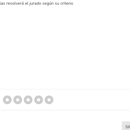
as resolverá el jurado según su criterio.
S