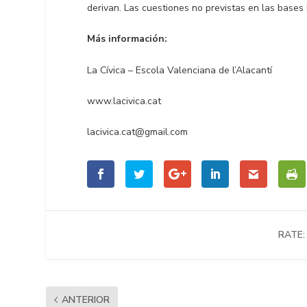
derivan. Las cuestiones no previstas en las bases l
Más información:
La Cívica – Escola Valenciana de l’Alacantí
www.lacivica.cat
lacivica.cat@gmail.com
RATE:
ANTERIOR