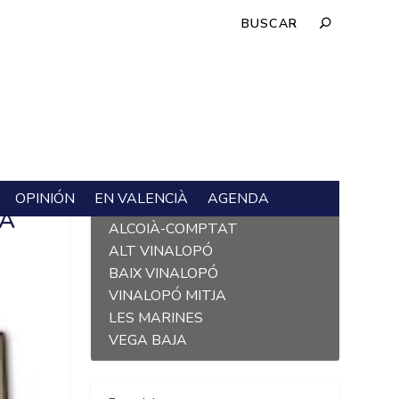
OPINIÓN
EN VALENCIÀ
AGENDA
L´ALACANTÍ
VA
ALCOIÀ-COMPTAT
ALT VINALOPÓ
BAIX VINALOPÓ
VINALOPÓ MITJA
LES MARINES
VEGA BAJA