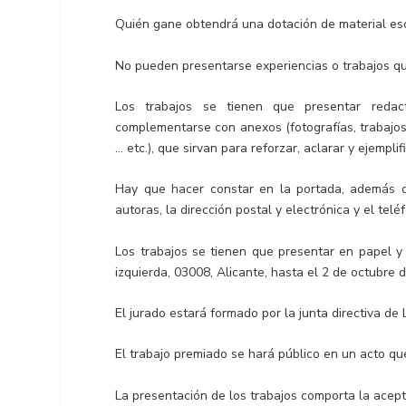
Quién gane obtendrá una dotación de material es
No pueden presentarse experiencias o trabajos qu
Los trabajos se tienen que presentar reda
complementarse con anexos (fotografías, trabajos
… etc.), que sirvan para reforzar, aclarar y ejempli
Hay que hacer constar en la portada, además de
autoras, la dirección postal y electrónica y el tel
Los trabajos se tienen que presentar en papel y e
izquierda, 03008, Alicante, hasta el 2 de octubre 
El jurado estará formado por la junta directiva de 
El trabajo premiado se hará público en un acto q
La presentación de los trabajos comporta la acept