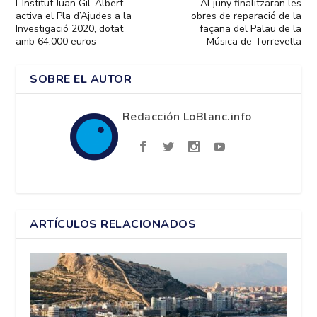
L’Institut Juan Gil-Albert
Al juny finalitzaran les
activa el Pla d’Ajudes a la
obres de reparació de la
Investigació 2020, dotat
façana del Palau de la
amb 64.000 euros
Música de Torrevella
SOBRE EL AUTOR
Redacción LoBlanc.info
ARTÍCULOS RELACIONADOS