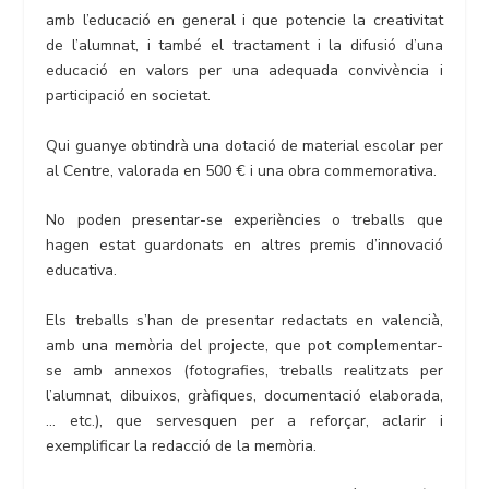
amb l’educació en general i que potencie la creativitat
de l’alumnat, i també el tractament i la difusió d’una
educació en valors per una adequada convivència i
participació en societat.
Qui guanye obtindrà una dotació de material escolar per
al Centre, valorada en 500 € i una obra commemorativa.
No poden presentar-se experiències o treballs que
hagen estat guardonats en altres premis d’innovació
educativa.
Els treballs s’han de presentar redactats en valencià,
amb una memòria del projecte, que pot complementar-
se amb annexos (fotografies, treballs realitzats per
l’alumnat, dibuixos, gràfiques, documentació elaborada,
… etc.), que servesquen per a reforçar, aclarir i
exemplificar la redacció de la memòria.