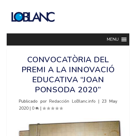
MENU
CONVOCATÒRIA DEL
PREMI A LA INNOVACIÓ
EDUCATIVA “JOAN
PONSODA 2020”
Publicado por
Redacción LoBlanc.info
|
23 May
2020
|
0
|