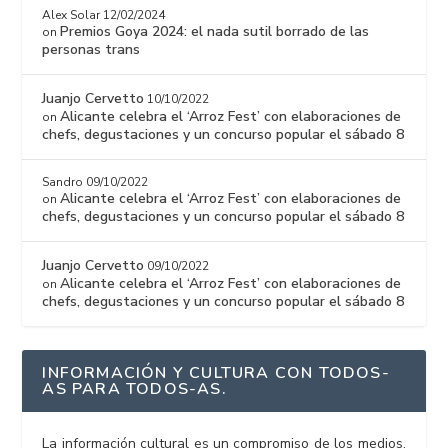
Alex Solar
12/02/2024
Premios Goya 2024: el nada sutil borrado de las
on
personas trans
Juanjo Cervetto
10/10/2022
Alicante celebra el ‘Arroz Fest’ con elaboraciones de
on
chefs, degustaciones y un concurso popular el sábado 8
Sandro
09/10/2022
Alicante celebra el ‘Arroz Fest’ con elaboraciones de
on
chefs, degustaciones y un concurso popular el sábado 8
Juanjo Cervetto
09/10/2022
Alicante celebra el ‘Arroz Fest’ con elaboraciones de
on
chefs, degustaciones y un concurso popular el sábado 8
INFORMACIÓN Y CULTURA CON TODOS-
AS PARA TODOS-AS.
La información cultural es un compromiso de los medios,