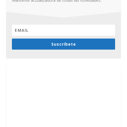
Mantente actualizado/a de todas las novedades.
Suscríbete