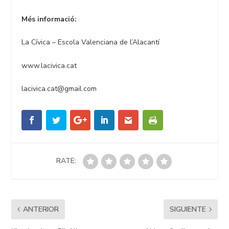
Més informació:
La Cívica – Escola Valenciana de l’Alacantí
www.lacivica.cat
lacivica.cat@gmail.com
RATE:
ANTERIOR
SIGUIENTE