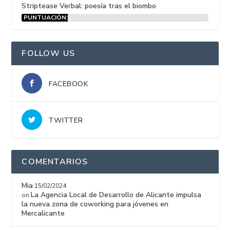
Striptease Verbal: poesía tras el biombo
PUNTUACIÓN:
15%
FOLLOW US
FACEBOOK
TWITTER
COMENTARIOS
Mia
15/02/2024
La Agencia Local de Desarrollo de Alicante impulsa
on
la nueva zona de coworking para jóvenes en
Mercalicante