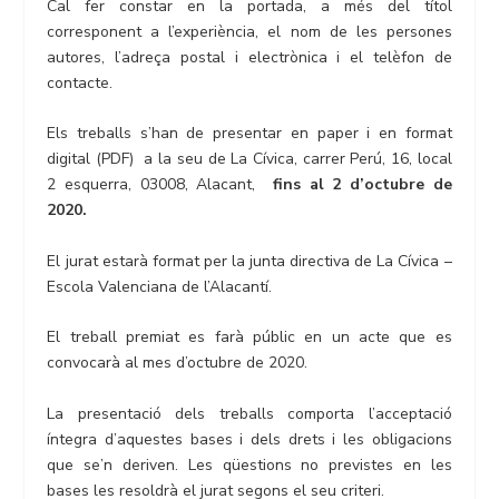
Cal fer constar en la portada, a més del títol
corresponent a l’experiència, el nom de les persones
autores, l’adreça postal i electrònica i el telèfon de
contacte.
Els treballs s’han de presentar en paper i en format
digital (PDF) a la seu de La Cívica, carrer Perú, 16, local
2 esquerra, 03008, Alacant,
fins al 2 d’octubre de
2020.
El jurat estarà format per la junta directiva de La Cívica –
Escola Valenciana de l’Alacantí.
El treball premiat es farà públic en un acte que es
convocarà al mes d’octubre de 2020.
La presentació dels treballs comporta l’acceptació
íntegra d’aquestes bases i dels drets i les obligacions
que se’n deriven. Les qüestions no previstes en les
bases les resoldrà el jurat segons el seu criteri.