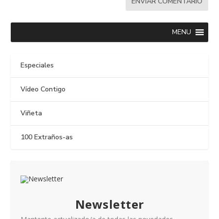
MENU
Especiales
Vídeo Contigo
Viñeta
100 Extraños-as
Newsletter