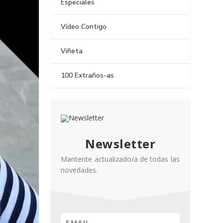
Especiales
Vídeo Contigo
Viñeta
100 Extraños-as
Newsletter
Mantente actualizado/a de todas las
novedades.