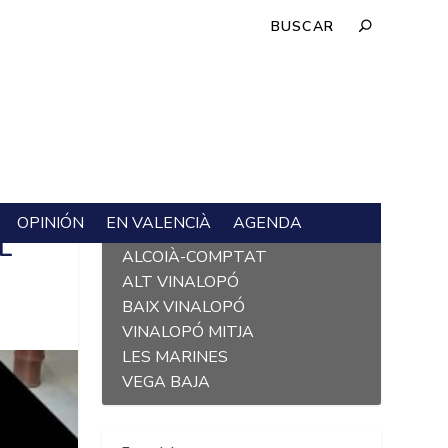
OPINIÓN
EN VALENCIÀ
AGENDA
L´ALACANTÍ
L
ALCOIÀ-COMPTAT
ALT VINALOPÓ
BAIX VINALOPÓ
VINALOPÓ MITJA
LES MARINES
VEGA BAJA