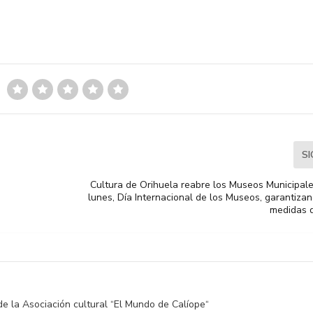
S
Cultura de Orihuela reabre los Museos Municipale
lunes, Día Internacional de los Museos, garantiza
medidas 
de la Asociación cultural “El Mundo de Calíope“