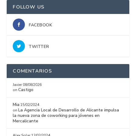
FOLLOW US
FACEBOOK
TWITTER
COMENTARIOS
Javier
08/08/2026
Castigo
on
Mia
15/02/2024
La Agencia Local de Desarrollo de Alicante impulsa
on
la nueva zona de coworking para jóvenes en
Mercalicante
Alex Solar
12/02/2024