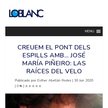
MENU
CREUEM EL PONT DELS
ESPILLS AMB… JOSÉ
MARÍA PIÑEIRO: LAS
RAÍCES DEL VELO
Publicado por
Esther Abellán Rodes
|
30 Jun 2020
|
0
|