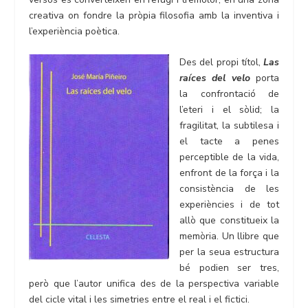
creativa on fondre la pròpia filosofia amb la inventiva i
l’experiència poètica.
Des del propi títol,
Las
raíces del velo
porta
la confrontació de
l’eteri i el sòlid; la
fragilitat, la subtilesa i
el tacte a penes
perceptible de la vida,
enfront de la força i la
consistència de les
experiències i de tot
allò que constitueix la
memòria. Un llibre que
per la seua estructura
bé podien ser tres,
però que l’autor unifica des de la perspectiva variable
del cicle vital i les simetries entre el real i el fictici.