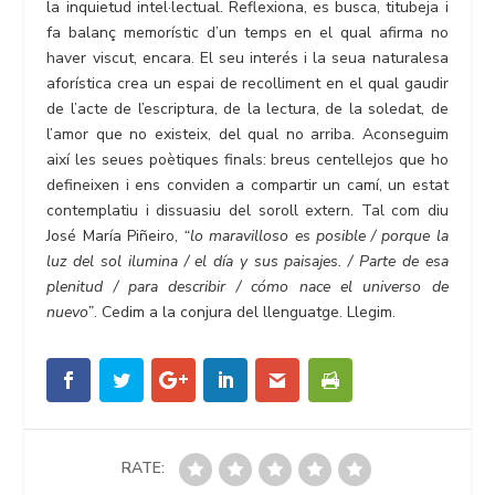
la inquietud intel·lectual. Reflexiona, es busca, titubeja i
fa balanç memorístic d’un temps en el qual afirma no
haver viscut, encara. El seu interés i la seua naturalesa
aforística crea un espai de recolliment en el qual gaudir
de l’acte de l’escriptura, de la lectura, de la soledat, de
l’amor que no existeix, del qual no arriba. Aconseguim
així les seues poètiques finals: breus centellejos que ho
defineixen i ens conviden a compartir un camí, un estat
contemplatiu i dissuasiu del soroll extern. Tal com diu
José María Piñeiro,
“lo maravilloso es posible / porque la
luz del sol ilumina / el día y sus paisajes. / Parte de esa
plenitud / para describir / cómo nace el universo de
nuevo”
. Cedim a la conjura del llenguatge. Llegim.
RATE: