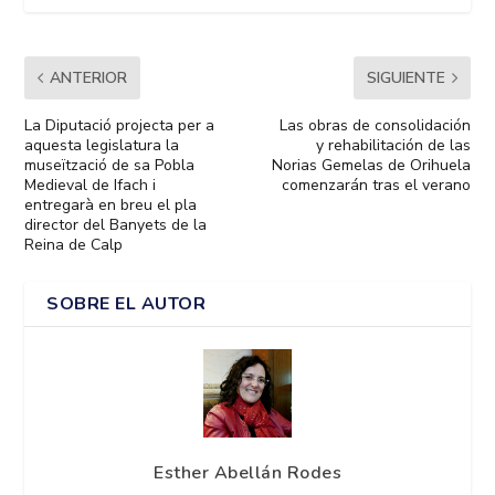
ANTERIOR
SIGUIENTE
La Diputació projecta per a
Las obras de consolidación
aquesta legislatura la
y rehabilitación de las
museïtzació de sa Pobla
Norias Gemelas de Orihuela
Medieval de Ifach i
comenzarán tras el verano
entregarà en breu el pla
director del Banyets de la
Reina de Calp
SOBRE EL AUTOR
Esther Abellán Rodes