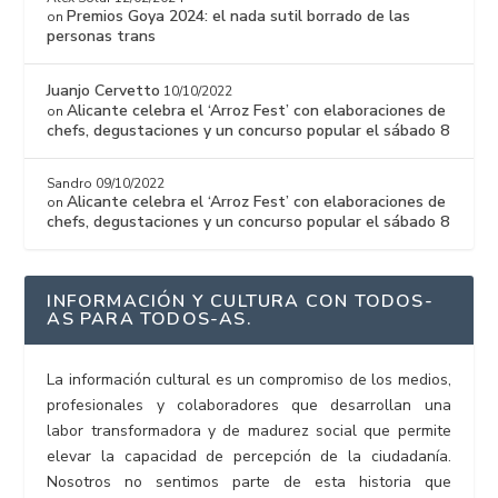
Premios Goya 2024: el nada sutil borrado de las
on
personas trans
Juanjo Cervetto
10/10/2022
Alicante celebra el ‘Arroz Fest’ con elaboraciones de
on
chefs, degustaciones y un concurso popular el sábado 8
Sandro
09/10/2022
Alicante celebra el ‘Arroz Fest’ con elaboraciones de
on
chefs, degustaciones y un concurso popular el sábado 8
INFORMACIÓN Y CULTURA CON TODOS-
AS PARA TODOS-AS.
La información cultural es un compromiso de los medios,
profesionales y colaboradores que desarrollan una
labor transformadora y de madurez social que permite
elevar la capacidad de percepción de la ciudadanía.
Nosotros no sentimos parte de esta historia que