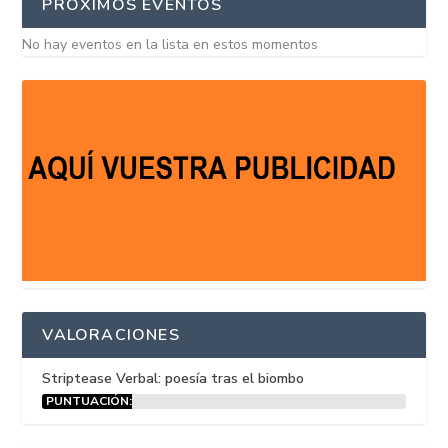
PRÓXIMOS EVENTOS
No hay eventos en la lista en estos momentos
VALORACIONES
Striptease Verbal: poesía tras el biombo
PUNTUACIÓN:
15%