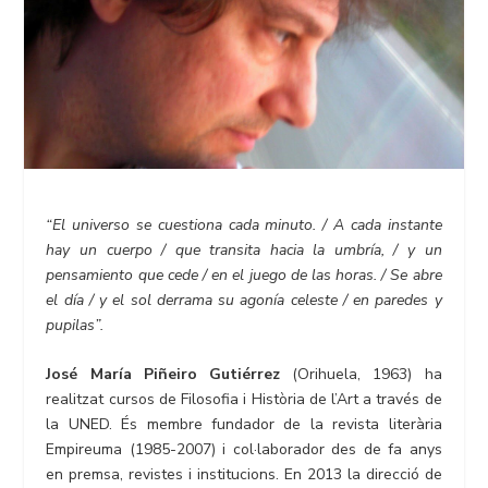
“El universo se cuestiona cada minuto. / A cada instante
hay un cuerpo / que transita hacia la umbría, / y un
pensamiento que cede / en el juego de las horas. / Se abre
el día / y el sol derrama su agonía celeste / en paredes y
pupilas”.
José María Piñeiro Gutiérrez
(Orihuela, 1963) ha
realitzat cursos de Filosofia i Història de l’Art a través de
la UNED. És membre fundador de la revista literària
Empireuma (1985-2007) i col·laborador des de fa anys
en premsa, revistes i institucions. En 2013 la direcció de