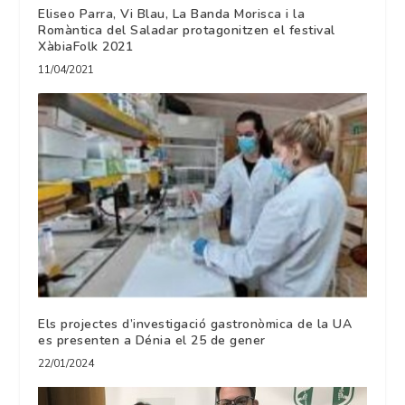
Eliseo Parra, Vi Blau, La Banda Morisca i la
Romàntica del Saladar protagonitzen el festival
XàbiaFolk 2021
11/04/2021
Els projectes d’investigació gastronòmica de la UA
es presenten a Dénia el 25 de gener
22/01/2024