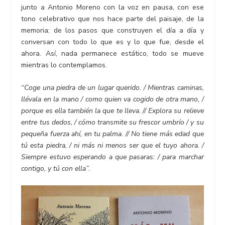
junto a Antonio Moreno con la voz en pausa, con ese
tono celebrativo que nos hace parte del paisaje, de la
memoria; de los pasos que construyen el día a día y
conversan con todo lo que es y lo que fue, desde el
ahora. Así, nada permanece estático, todo se mueve
mientras lo contemplamos.
“Coge una piedra de un lugar querido. / Mientras caminas,
llévala en la mano / como quien va cogido de otra mano, /
porque es ella también la que te lleva. // Explora su relieve
entre tus dedos, / cómo transmite su frescor umbrío / y su
pequeña fuerza ahí, en tu palma. // No tiene más edad que
tú esta piedra, / ni más ni menos ser que el tuyo ahora. /
Siempre estuvo esperando a que pasaras: / para marchar
contigo, y tú con ella”.