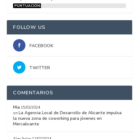
PUNTUACIÓN:
15%
FOLLOW US
FACEBOOK
TWITTER
COMENTARIOS
Mia
15/02/2024
La Agencia Local de Desarrollo de Alicante impulsa
on
la nueva zona de coworking para jóvenes en
Mercalicante
Alex Solar
12/02/2024