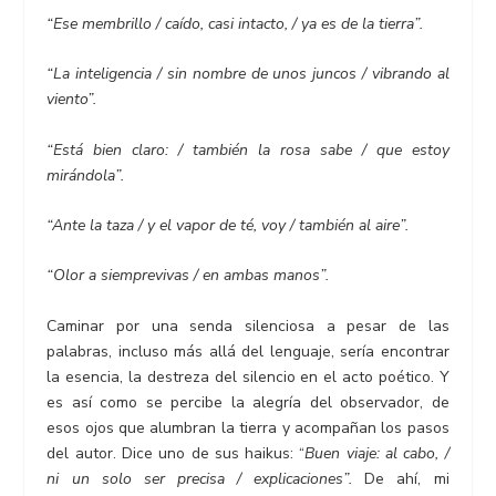
“Ese membrillo / caído, casi intacto, / ya es de la tierra”.
“La inteligencia / sin nombre de unos juncos / vibrando al
viento”.
“Está bien claro: / también la rosa sabe / que estoy
mirándola”.
“Ante la taza / y el vapor de té, voy / también al aire”.
“Olor a siemprevivas / en ambas manos”.
Caminar por una senda silenciosa a pesar de las
palabras, incluso más allá del lenguaje, sería encontrar
la esencia, la destreza del silencio en el acto poético. Y
es así como se percibe la alegría del observador, de
esos ojos que alumbran la tierra y acompañan los pasos
del autor. Dice uno de sus haikus: “
Buen viaje: al cabo, /
ni un solo ser precisa / explicaciones”.
De ahí, mi