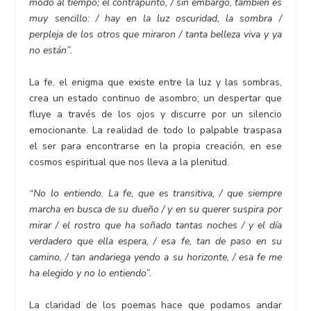
modo al tiempo; el contrapunto, / sin embargo, también es
muy sencillo: / hay en la luz oscuridad, la sombra /
perpleja de los otros que miraron / tanta belleza viva y ya
no están”.
La fe, el enigma que existe entre la luz y las sombras,
crea un estado continuo de asombro; un despertar que
fluye a través de los ojos y discurre por un silencio
emocionante. La realidad de todo lo palpable traspasa
el ser para encontrarse en la propia creación, en ese
cosmos espiritual que nos lleva a la plenitud.
“No lo entiendo. La fe, que es transitiva, / que siempre
marcha en busca de su dueño / y en su querer suspira por
mirar / el rostro que ha soñado tantas noches / y el día
verdadero que ella espera, / esa fe, tan de paso en su
camino, / tan andariega yendo a su horizonte, / esa fe me
ha elegido y no lo entiendo”.
La claridad de los poemas hace que podamos andar