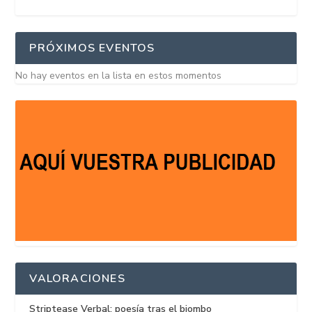
PRÓXIMOS EVENTOS
No hay eventos en la lista en estos momentos
VALORACIONES
Striptease Verbal: poesía tras el biombo