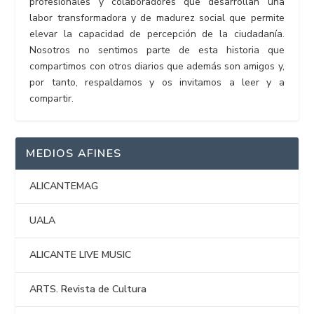
profesionales y colaboradores que desarrollan una
labor transformadora y de madurez social que permite
elevar la capacidad de percepción de la ciudadanía.
Nosotros no sentimos parte de esta historia que
compartimos con otros diarios que además son amigos y,
por tanto, respaldamos y os invitamos a leer y a
compartir.
MEDIOS AFINES
ALICANTEMAG
UALA
ALICANTE LIVE MUSIC
ARTS. Revista de Cultura