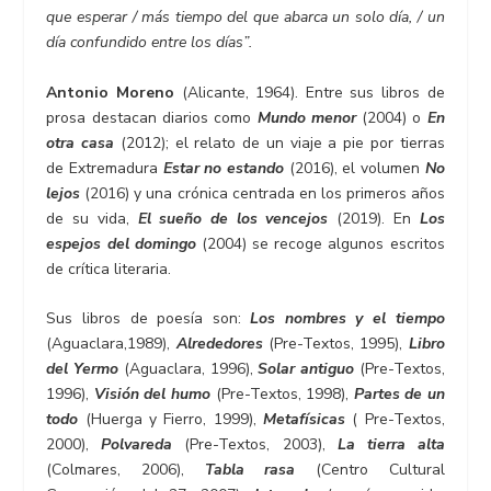
que esperar / más tiempo del que abarca un solo día, / un
día confundido entre los días”.
Antonio Moreno
(Alicante, 1964). Entre sus libros de
prosa destacan diarios como
Mundo menor
(2004) o
En
otra casa
(2012); el relato de un viaje a pie por tierras
de Extremadura
Estar no estando
(2016), el volumen
No
lejos
(2016) y una crónica centrada en los primeros años
de su vida,
El sueño de los vencejos
(2019). En
Los
espejos del domingo
(2004) se recoge algunos escritos
de crítica literaria.
Sus libros de poesía son:
Los nombres y el tiempo
(Aguaclara,1989),
Alrededores
(Pre-Textos, 1995),
Libro
del Yermo
(Aguaclara, 1996),
Solar antiguo
(Pre-Textos,
1996),
Visión del humo
(Pre-Textos, 1998),
Partes de un
todo
(Huerga y Fierro, 1999),
Metafísicas
( Pre-Textos,
2000),
Polvareda
(Pre-Textos, 2003),
La tierra alta
(Colmares, 2006),
Tabla rasa
(Centro Cultural