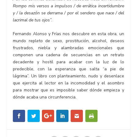
Rompo mis versos a impulsos / de errática incertidumbre
y / la desazón se derrama / por el sendero que nace / del
lacrimal de tus ojos”.
Fernando Alonso y Frías nos descubre en esta obra, un
mundo repleto de sexo, prostitución, alcohol, deseos
frustrados, niebla y alambradas emocionales que
componen una cadena de secuencias en un retrato
decadente y hostil para acabar con la luz de lo
predecible, con la esperanza que salta “a pie de
lágrima”. Un libro con planteamiento, nudo y desenlace
que ejercita al lector en la incomodidad y el asombro
para mostrar que es imposible saber dónde empieza y
dónde acaba una circunferencia.