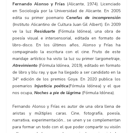
Fernando Alonso y Frías
(Alicante, 1974). Licenciado
en Sociología por la Universidad de Alicante. En 2005
edita su primer poemario
Cenefas de incomprensión
(Instituto Alicantino de Cultura Juan Gil Albert). En 2009
ve la luz
Residuarte
(Fórmula Idónea), una obra de
poesía visual e intersensorial, editada en formato de
libro-disco. En los últimos años, Alonso y Frías ha
compaginado la escritura con el cine. Fruto de este
maridaje artístico ha visto la luz su primer largometraje,
Atrevimiento
(Fórmula Idónea, 2019), editado en formato
de libro y blu ray, y que ha llegado a ser candidato en la
34ª edición de los premios Goya. En 2020 publica los
poemarios
Injusticia poética
(Fórmula Idónea) y el que
nos ocupa,
Noches a pie de lágrima
(Fórmula Idónea).
Fernando Alonso y Frías es autor de una obra llena de
aristas y múltiples caras. Cine, fotografía, poesía,
narrativa, experimentación… se unen y se complementan
para formar un todo con el que poder compartir su visión