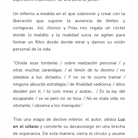
Un infierno a medida en el que sobrevivir y crear con la
liberación que supone la ausencia de límites y
cortapisas. Así, Alonso y Frías nos regala un cóctel
donde lo maldito y la realidad sucia se agitan para
formar un filtro desde donde mirar y darnos su visión
personal de la vida.
“Olvida esas tonterías / sobre realización personal / y
otras muchas zarandajas: / el timón de tu destino / no
obedece a tus dictados. / Y no se te ocurra tramar /
ninguna absurda estrategia / de finalidad sediciosa; / ellos
deciden por ti, / tú solo miras y acatas… / Es la ley del
escaparate: / se ve pero no se toca. / No es mala vida, no
obstante; / observa a los maniquíes”.
Tras una etapa de declive interior, el autor, atisba
Luz
en el sótano
y convierte su desasosiego en una brecha
de esperanza. De esta manera, cierra el círculo y asume