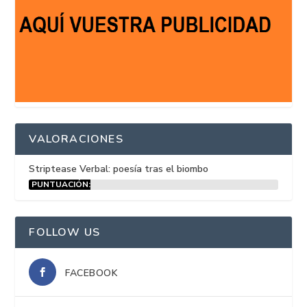
VALORACIONES
Striptease Verbal: poesía tras el biombo
PUNTUACIÓN:
15%
FOLLOW US
FACEBOOK