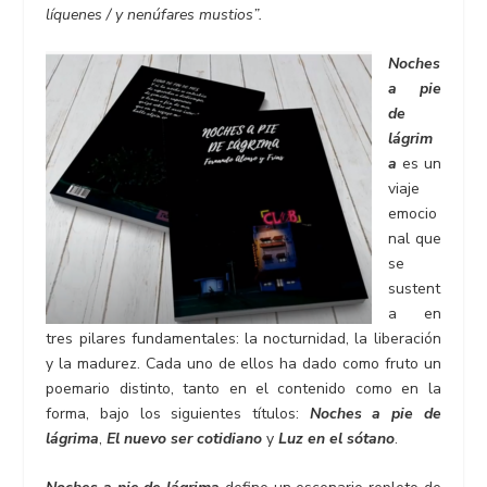
líquenes / y nenúfares mustios”.
Noches
a pie
de
lágrim
a
es un
viaje
emocio
nal que
se
sustent
a en
tres pilares fundamentales: la nocturnidad, la liberación
y la madurez. Cada uno de ellos ha dado como fruto un
poemario distinto, tanto en el contenido como en la
forma, bajo los siguientes títulos:
Noches a pie de
lágrima
,
El nuevo ser cotidiano
y
Luz en el sótano
.