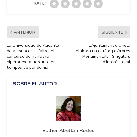
RATE:
ANTERIOR
SIGUIENTE
La Universidad de Alicante
L’Ajuntament d’Oriola
da a conocer el fallo del
elabora un catàleg d’Arbres
concurso de narrativa
Monumentals i Singulars
hiperbreve «Literatura en
d’interés local
tiempos de pandemia»
SOBRE EL AUTOR
Esther Abellán Rodes