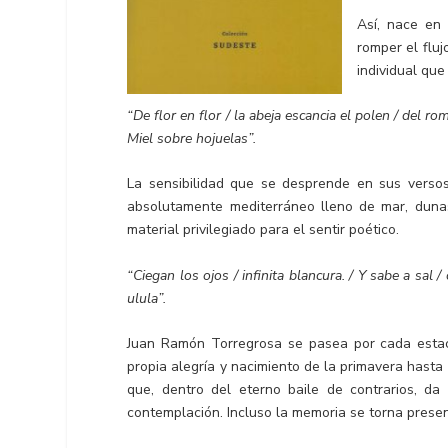
Así, nace en 
romper el fluj
individual que
“De flor en flor / la abeja escancia el polen / del rom
Miel sobre hojuelas”.
La sensibilidad que se desprende en sus versos
absolutamente mediterráneo lleno de mar, dunas
material privilegiado para el sentir poético.
“Ciegan los ojos / infinita blancura. / Y sabe a sal 
ulula”.
Juan Ramón Torregrosa se pasea por cada estaci
propia alegría y nacimiento de la primavera hasta 
que, dentro del eterno baile de contrarios, d
contemplación. Incluso la memoria se torna presen