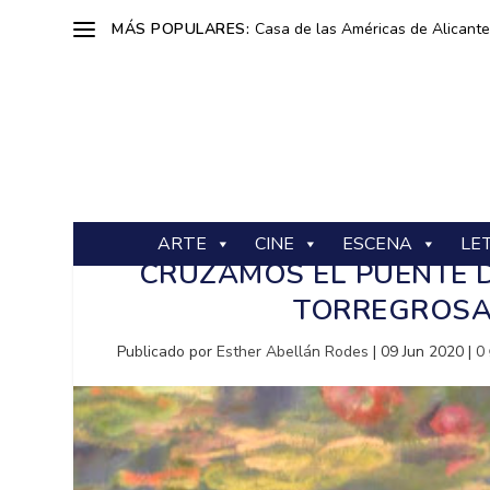
MÁS POPULARES:
Casa de las Américas de Alicante: 
ARTE
CINE
ESCENA
LE
CRUZAMOS EL PUENTE 
TORREGROSA
Publicado por
Esther Abellán Rodes
|
09 Jun 2020
|
0