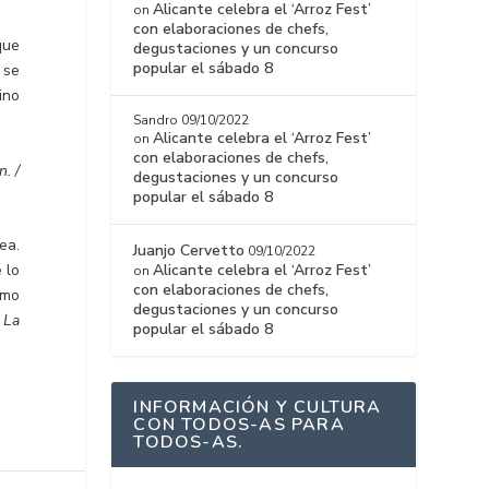
Alicante celebra el ‘Arroz Fest’
on
con elaboraciones de chefs,
que
degustaciones y un concurso
popular el sábado 8
 se
ino
Sandro
09/10/2022
Alicante celebra el ‘Arroz Fest’
on
con elaboraciones de chefs,
n. /
degustaciones y un concurso
popular el sábado 8
ea.
Juanjo Cervetto
09/10/2022
Alicante celebra el ‘Arroz Fest’
 lo
on
con elaboraciones de chefs,
omo
degustaciones y un concurso
 La
popular el sábado 8
INFORMACIÓN Y CULTURA
CON TODOS-AS PARA
TODOS-AS.