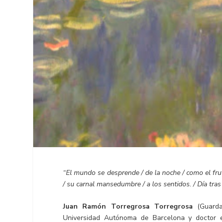
“El mundo se desprende / de la noche / como el fruto
/ su carnal mansedumbre / a los sentidos. / Día tras
Juan Ramón Torregrosa Torregrosa
(Guardam
Universidad Autónoma de Barcelona y doctor e