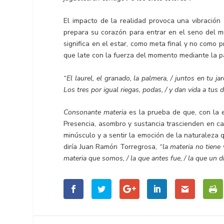
El impacto de la realidad provoca una vibración
prepara su corazón para entrar en el seno del mu
significa en el estar, como meta final y no como p
que late con la fuerza del momento mediante la p
“El laurel, el granado, la palmera, / juntos en tu j
Los tres por igual riegas, podas, / y dan vida a tus d
Consonante materia
es la prueba de que, con la ev
Presencia, asombro y sustancia trascienden en cad
minúsculo y a sentir la emoción de la naturaleza 
diría Juan Ramón Torregrosa,
“la materia no tiene
materia que somos, / la que antes fue, / la que un 