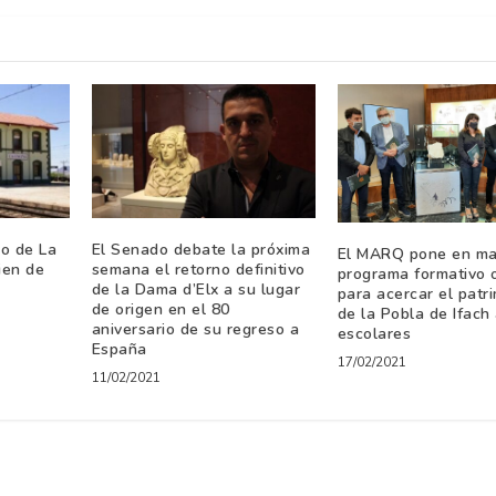
io de La
El Senado debate la próxima
El MARQ pone en ma
ien de
semana el retorno definitivo
programa formativo 
de la Dama d’Elx a su lugar
para acercar el patr
de origen en el 80
de la Pobla de Ifach 
aniversario de su regreso a
escolares
España
17/02/2021
11/02/2021