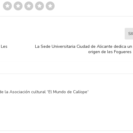
S
 Les
La Sede Universitaria Ciudad de Alicante dedica un
origen de les Fogueres
de la Asociación cultural “El Mundo de Calíope“