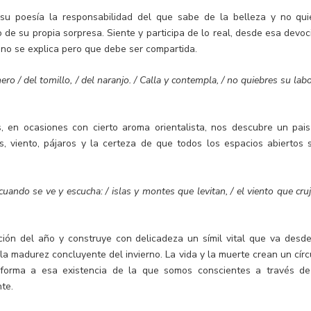
su poesía la responsabilidad del que sabe de la belleza y no qui
o de su propia sorpresa. Siente y participa de lo real, desde esa devoc
 no se explica pero que debe ser compartida.
ero / del tomillo, / del naranjo. / Calla y contempla, / no quiebres su labo
, en ocasiones con cierto aroma orientalista, nos descubre un pais
, viento, pájaros y la certeza de que todos los espacios abiertos 
/ cuando se ve y escucha: / islas y montes que levitan, / el viento que cru
ón del año y construye con delicadeza un símil vital que va desde
la madurez concluyente del invierno. La vida y la muerte crean un círc
a forma a esa existencia de la que somos conscientes a través de
te.