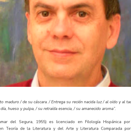
 maduro / de su cáscara. / Entrega su recién nacida luz / al oído y al ta
 día, hueso y pulpa, / su retraída esencia, / su amanecido aroma”.
ar del Segura, 1955) es licenciado en Filología Hispánica por
n Teoría de la Literatura y del Arte y Literatura Comparada por