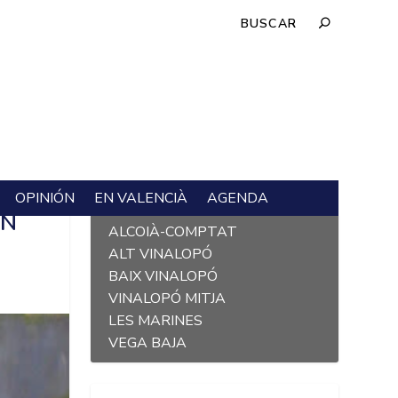
OPINIÓN
EN VALENCIÀ
AGENDA
L´ALACANTÍ
ÓN
ALCOIÀ-COMPTAT
ALT VINALOPÓ
BAIX VINALOPÓ
VINALOPÓ MITJA
LES MARINES
VEGA BAJA