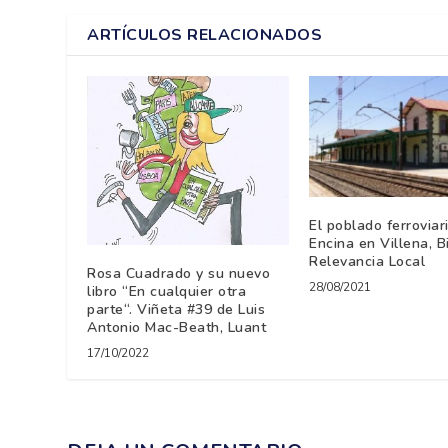
ARTÍCULOS RELACIONADOS
El poblado ferroviar
Encina en Villena, B
Relevancia Local
Rosa Cuadrado y su nuevo
28/08/2021
libro “En cualquier otra
parte“. Viñeta #39 de Luis
Antonio Mac-Beath, Luant
17/10/2022