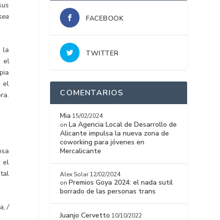
sus
sea
FACEBOOK
 la
TWITTER
 el
pia
 el
COMENTARIOS
ora.
Mia
15/02/2024
La Agencia Local de Desarrollo de
on
Alicante impulsa la nueva zona de
coworking para jóvenes en
osa
Mercalicante
 el
tal
Alex Solar
12/02/2024
Premios Goya 2024: el nada sutil
on
borrado de las personas trans
a, /
Juanjo Cervetto
10/10/2022