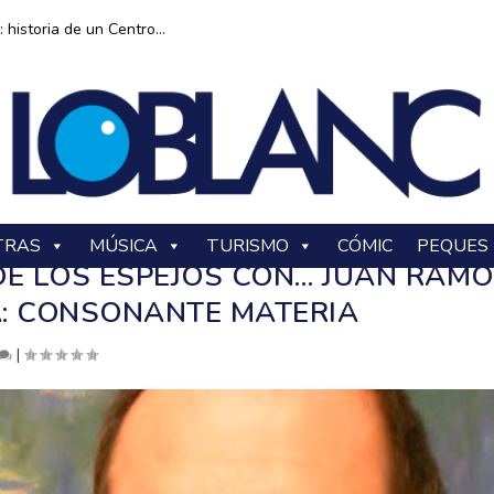
historia de un Centro...
TRAS
MÚSICA
TURISMO
CÓMIC
PEQUES
DE LOS ESPEJOS CON… JUAN RAM
: CONSONANTE MATERIA
|