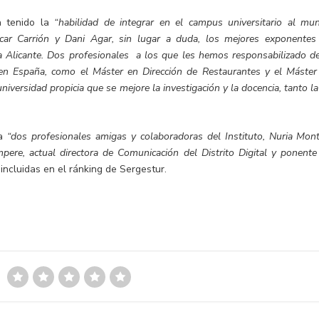
a tenido la
“habilidad de integrar en el campus universitario al mu
car Carrión y Dani Agar, sin lugar a duda, los mejores exponentes
a Alicante. Dos profesionales a los que les hemos responsabilizado de
en España, como el Máster en Dirección de Restaurantes y el Máster
iversidad propicia que se mejore la investigación y la docencia, tanto l
 a
“dos profesionales amigas y colaboradoras del Instituto, Nuria Mont
re, actual directora de Comunicación del Distrito Digital y ponente
incluidas en el ránking de Sergestur.