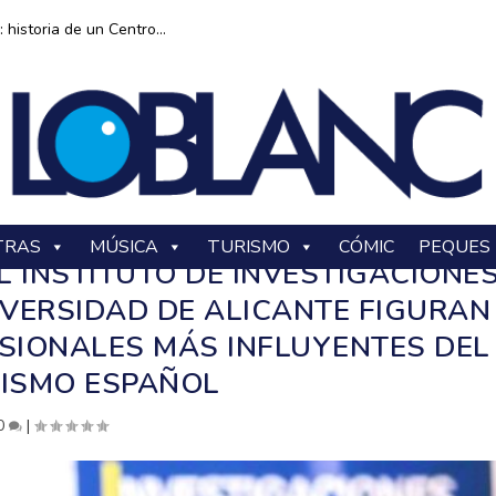
historia de un Centro...
TRAS
MÚSICA
TURISMO
CÓMIC
PEQUES
 INSTITUTO DE INVESTIGACIONE
IVERSIDAD DE ALICANTE FIGURAN
ESIONALES MÁS INFLUYENTES DEL
ISMO ESPAÑOL
0
|