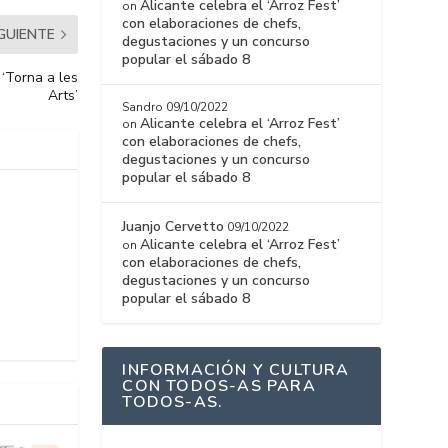
Alicante celebra el ‘Arroz Fest’
on
con elaboraciones de chefs,
IGUIENTE
degustaciones y un concurso
popular el sábado 8
 ‘Torna a les
Arts’
Sandro
09/10/2022
Alicante celebra el ‘Arroz Fest’
on
con elaboraciones de chefs,
degustaciones y un concurso
popular el sábado 8
Juanjo Cervetto
09/10/2022
Alicante celebra el ‘Arroz Fest’
on
con elaboraciones de chefs,
degustaciones y un concurso
popular el sábado 8
INFORMACIÓN Y CULTURA
CON TODOS-AS PARA
TODOS-AS.