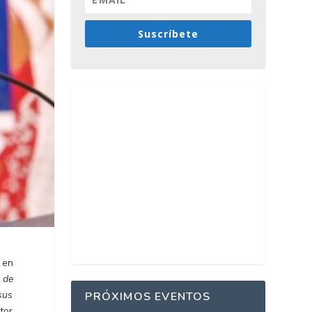
Suscríbete
 en
 de
sus
PRÓXIMOS EVENTOS
tor