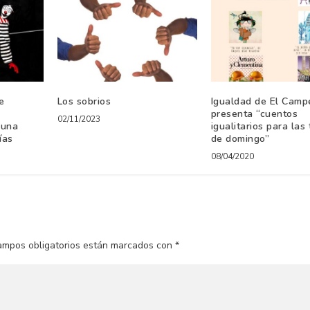
e
Los sobrios
Igualdad de El Camp
presenta “cuentos
02/11/2023
 una
igualitarios para las
ías
de domingo”
08/04/2020
ampos obligatorios están marcados con
*