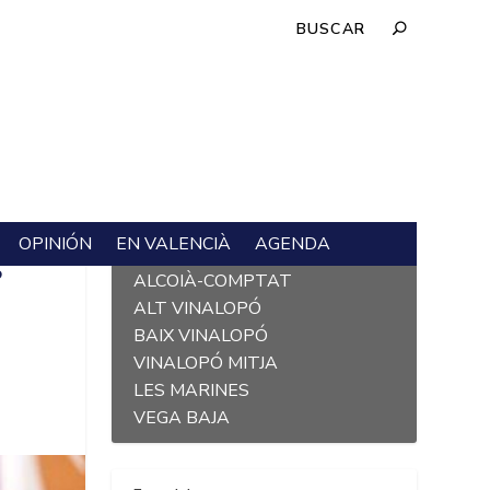
OPINIÓN
EN VALENCIÀ
AGENDA
L´ALACANTÍ
S
ALCOIÀ-COMPTAT
ALT VINALOPÓ
BAIX VINALOPÓ
VINALOPÓ MITJA
LES MARINES
VEGA BAJA