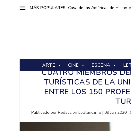
MÁS POPULARES:
Casa de las Américas de Alicante: 
ARTE
CINE
ESCENA
LE
CUATRO MIEMBROS DEL
TURÍSTICAS DE LA UN
ENTRE LOS 150 PROF
TUR
Publicado por
Redacción LoBlanc.info
|
09 Jun 2020
|