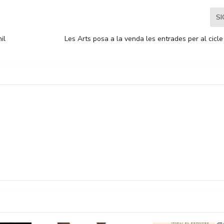
S
il
Les Arts posa a la venda les entrades per al cicle