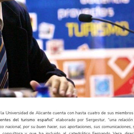
 la Universidad de Alicante cuenta con hasta cuatro de sus miembros
yentes del turismo español
” elaborado por Sergestur,
“una relación
tico nacional, por su buen hacer, sus aportaciones, sus comunicaciones, 
consultora y que ha incluido al catedrático Fernando Vera, direc