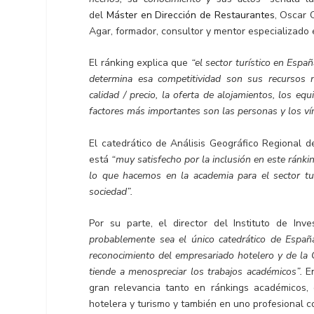
del
Máster en Dirección de Restaurantes
, Oscar 
Agar, formador, consultor y mentor especializado e
El ránking explica que
“el sector turístico en Esp
determina esa competitividad son sus recursos nat
calidad / precio, la oferta de alojamientos, los eq
factores más importantes son las personas y los vín
El catedrático de Análisis Geográfico Regional 
está
“muy satisfecho por la inclusión en este ránkin
lo que hacemos en la academia para el sector turí
sociedad”.
Por su parte, el director del Instituto de Inv
probablemente sea el único catedrático de Españ
reconocimiento del empresariado hotelero y de la 
tiende a menospreciar los trabajos académicos”.
E
gran relevancia tanto en ránkings académicos,
hotelera y turismo y también en uno profesional c