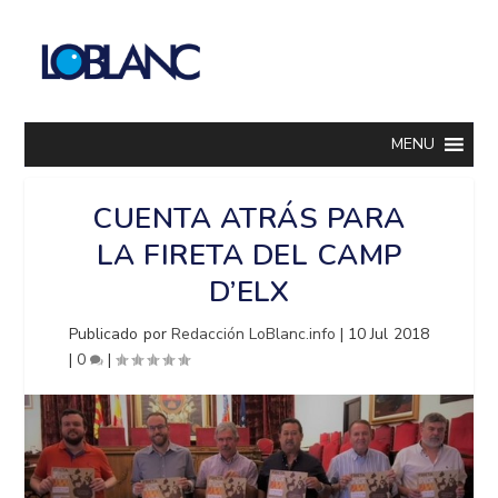
MENU
CUENTA ATRÁS PARA
LA FIRETA DEL CAMP
D’ELX
Publicado por
Redacción LoBlanc.info
|
10 Jul 2018
|
0
|