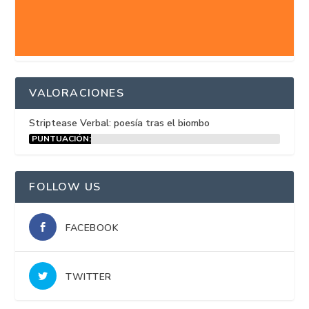
VALORACIONES
Striptease Verbal: poesía tras el biombo
PUNTUACIÓN:
15%
FOLLOW US
FACEBOOK
TWITTER