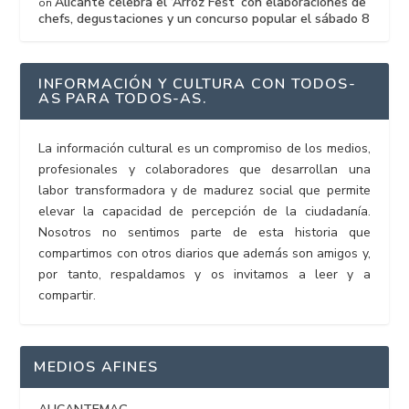
Alicante celebra el ‘Arroz Fest’ con elaboraciones de
on
chefs, degustaciones y un concurso popular el sábado 8
INFORMACIÓN Y CULTURA CON TODOS-
AS PARA TODOS-AS.
La información cultural es un compromiso de los medios,
profesionales y colaboradores que desarrollan una
labor transformadora y de madurez social que permite
elevar la capacidad de percepción de la ciudadanía.
Nosotros no sentimos parte de esta historia que
compartimos con otros diarios que además son amigos y,
por tanto, respaldamos y os invitamos a leer y a
compartir.
MEDIOS AFINES