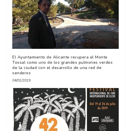
El Ayuntamiento de Alicante recupera el Monte
Tossal como uno de los grandes pulmones verdes
de la ciudad con el desarrollo de una red de
senderos
04/01/2019