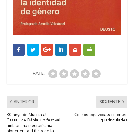
RATE:
ANTERIOR
SIGUIENTE
30 anys de Música al
Cossos equivocats i mentes
Castell de Dénia, un festival
quadriculades
amb ànima mediterrània i
pioner en la difusió de la