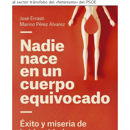
al sector tránsfobo del «feminismo» del PSOE.