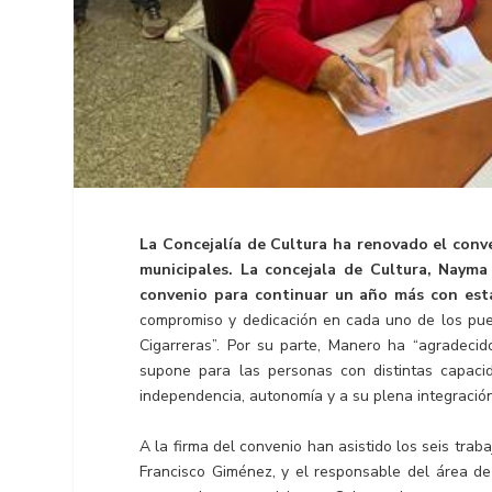
La Concejalía de Cultura ha renovado el conve
municipales. La concejala de Cultura, Nayma 
convenio para continuar un año más con est
compromiso y dedicación en cada uno de los pue
Cigarreras”. Por su parte, Manero ha “agradeci
supone para las personas con distintas capac
independencia, autonomía y a su plena integración
A la firma del convenio han asistido los seis trab
Francisco Giménez, y el responsable del área d