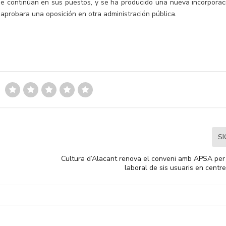
ue continúan en sus puestos, y se ha producido una nueva incorporac
aprobara una oposición en otra administración pública.
S
Cultura d’Alacant renova el conveni amb APSA per 
laboral de sis usuaris en centr