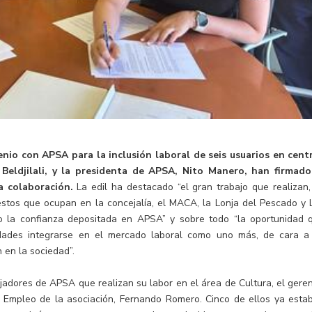
nio con APSA para la inclusión laboral de seis usuarios en cent
Beldjilali, y la presidenta de APSA, Nito Manero, han firmado
a colaboración.
La edil ha destacado “el gran trabajo que realizan,
stos que ocupan en la concejalía, el MACA, la Lonja del Pescado y 
do la confianza depositada en APSA” y sobre todo “la oportunidad 
idades integrarse en el mercado laboral como uno más, de cara a
 en la sociedad”.
ajadores de APSA que realizan su labor en el área de Cultura, el geren
e Empleo de la asociación, Fernando Romero. Cinco de ellos ya esta