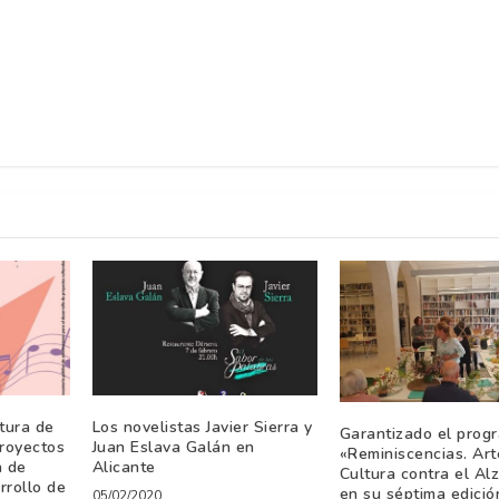
tura de
Los novelistas Javier Sierra y
Garantizado el prog
proyectos
Juan Eslava Galán en
«Reminiscencias. Art
a de
Alicante
Cultura contra el Al
rrollo de
en su séptima edició
05/02/2020