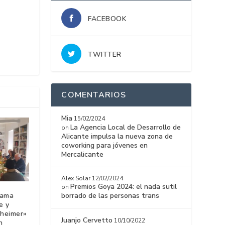
FACEBOOK
TWITTER
COMENTARIOS
Mia
15/02/2024
La Agencia Local de Desarrollo de
on
Alicante impulsa la nueva zona de
coworking para jóvenes en
Mercalicante
Alex Solar
12/02/2024
Premios Goya 2024: el nada sutil
on
borrado de las personas trans
rama
e y
zheimer»
Juanjo Cervetto
10/10/2022
n