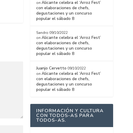
Alicante celebra el ‘Arroz Fest’
on
con elaboraciones de chefs,
degustaciones y un concurso
popular el sábado 8
Sandro
09/10/2022
Alicante celebra el ‘Arroz Fest’
on
con elaboraciones de chefs,
degustaciones y un concurso
popular el sábado 8
Juanjo Cervetto
09/10/2022
Alicante celebra el ‘Arroz Fest’
on
con elaboraciones de chefs,
degustaciones y un concurso
popular el sábado 8
INFORMACIÓN Y CULTURA
CON TODOS-AS PARA
TODOS-AS.