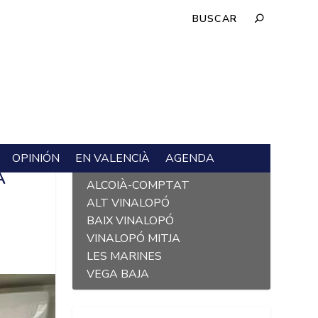
OPINIÓN
EN VALENCIÀ
AGENDA
L´ALACANTÍ
A
ALCOIÀ-COMPTAT
ALT VINALOPÓ
BAIX VINALOPÓ
VINALOPÓ MITJA
LES MARINES
VEGA BAJA