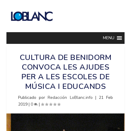
MENU
CULTURA DE BENIDORM
CONVOCA LES AJUDES
PER A LES ESCOLES DE
MÚSICA I EDUCANDS
Publicado por
Redacción LoBlanc.info
|
21 Feb
2019
|
0
|