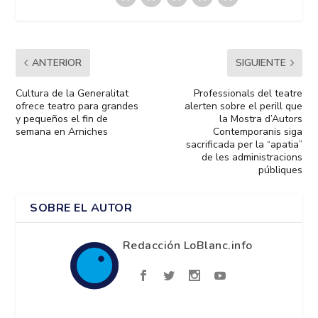
ANTERIOR
SIGUIENTE
Cultura de la Generalitat
Professionals del teatre
ofrece teatro para grandes
alerten sobre el perill que
y pequeños el fin de
la Mostra d’Autors
semana en Arniches
Contemporanis siga
sacrificada per la “apatia”
de les administracions
públiques
SOBRE EL AUTOR
Redacción LoBlanc.info