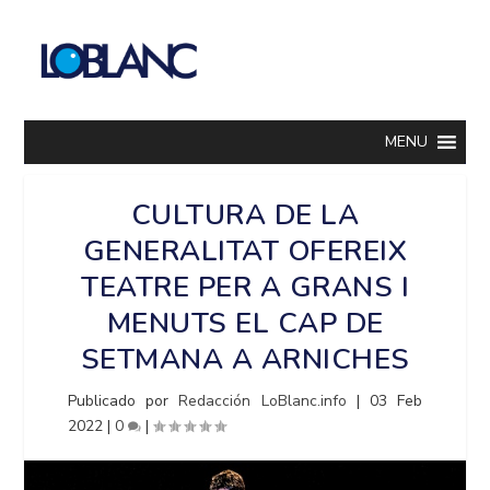
MENU
CULTURA DE LA
GENERALITAT OFEREIX
TEATRE PER A GRANS I
MENUTS EL CAP DE
SETMANA A ARNICHES
Publicado por
Redacción LoBlanc.info
|
03 Feb
2022
|
0
|