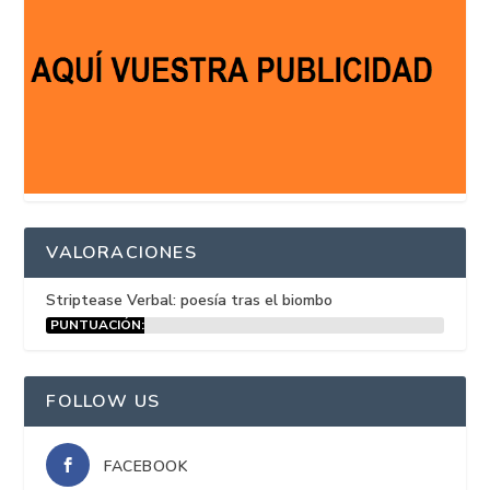
VALORACIONES
Striptease Verbal: poesía tras el biombo
PUNTUACIÓN:
15%
FOLLOW US
FACEBOOK