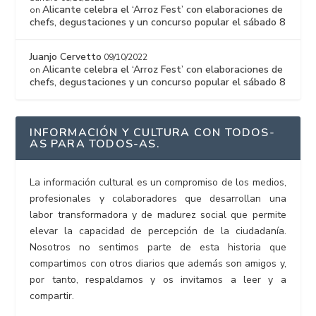
Alicante celebra el ‘Arroz Fest’ con elaboraciones de
on
chefs, degustaciones y un concurso popular el sábado 8
Juanjo Cervetto
09/10/2022
Alicante celebra el ‘Arroz Fest’ con elaboraciones de
on
chefs, degustaciones y un concurso popular el sábado 8
INFORMACIÓN Y CULTURA CON TODOS-
AS PARA TODOS-AS.
La información cultural es un compromiso de los medios,
profesionales y colaboradores que desarrollan una
labor transformadora y de madurez social que permite
elevar la capacidad de percepción de la ciudadanía.
Nosotros no sentimos parte de esta historia que
compartimos con otros diarios que además son amigos y,
por tanto, respaldamos y os invitamos a leer y a
compartir.