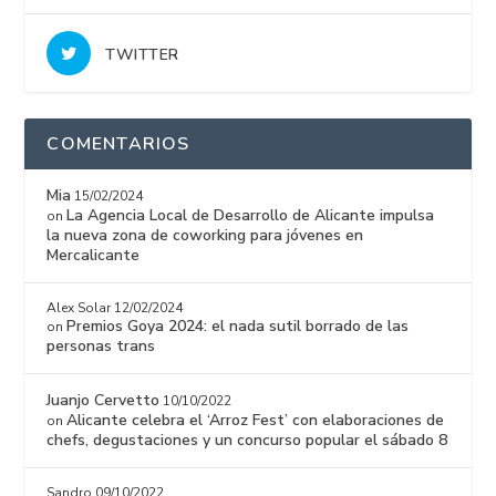
TWITTER
COMENTARIOS
Mia
15/02/2024
La Agencia Local de Desarrollo de Alicante impulsa
on
la nueva zona de coworking para jóvenes en
Mercalicante
Alex Solar
12/02/2024
Premios Goya 2024: el nada sutil borrado de las
on
personas trans
Juanjo Cervetto
10/10/2022
Alicante celebra el ‘Arroz Fest’ con elaboraciones de
on
chefs, degustaciones y un concurso popular el sábado 8
Sandro
09/10/2022