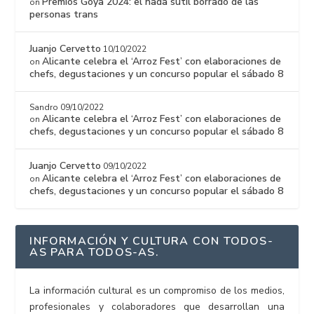
Premios Goya 2024: el nada sutil borrado de las
on
personas trans
Juanjo Cervetto
10/10/2022
Alicante celebra el ‘Arroz Fest’ con elaboraciones de
on
chefs, degustaciones y un concurso popular el sábado 8
Sandro
09/10/2022
Alicante celebra el ‘Arroz Fest’ con elaboraciones de
on
chefs, degustaciones y un concurso popular el sábado 8
Juanjo Cervetto
09/10/2022
Alicante celebra el ‘Arroz Fest’ con elaboraciones de
on
chefs, degustaciones y un concurso popular el sábado 8
INFORMACIÓN Y CULTURA CON TODOS-
AS PARA TODOS-AS.
La información cultural es un compromiso de los medios,
profesionales y colaboradores que desarrollan una