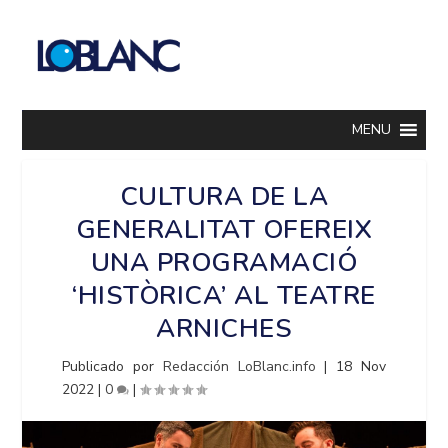
MENU
CULTURA DE LA
GENERALITAT OFEREIX
UNA PROGRAMACIÓ
‘HISTÒRICA’ AL TEATRE
ARNICHES
Publicado por
Redacción LoBlanc.info
|
18 Nov
2022
|
0
|