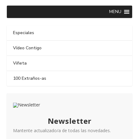
MENU
Especiales
Vídeo Contigo
Viñeta
100 Extraños-as
Newsletter
Mantente actualizado/a de todas las novedades.