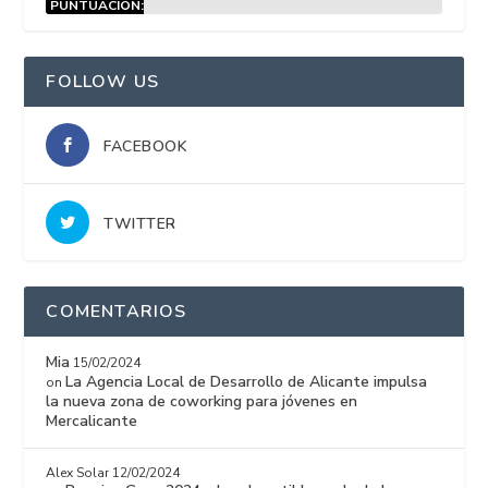
PUNTUACIÓN:
15%
FOLLOW US
FACEBOOK
TWITTER
COMENTARIOS
Mia
15/02/2024
La Agencia Local de Desarrollo de Alicante impulsa
on
la nueva zona de coworking para jóvenes en
Mercalicante
Alex Solar
12/02/2024