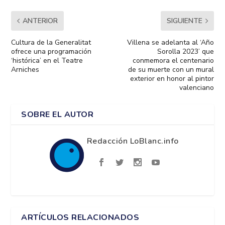
ANTERIOR
SIGUIENTE
Cultura de la Generalitat
Villena se adelanta al ‘Año
ofrece una programación
Sorolla 2023’ que
‘histórica’ en el Teatre
conmemora el centenario
Arniches
de su muerte con un mural
exterior en honor al pintor
valenciano
SOBRE EL AUTOR
Redacción LoBlanc.info
ARTÍCULOS RELACIONADOS