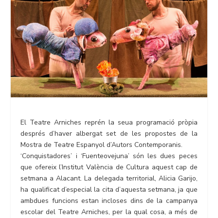
El Teatre Arniches reprén la seua programació pròpia
després d’haver albergat set de les propostes de la
Mostra de Teatre Espanyol d’Autors Contemporanis.
‘Conquistadores’ i ‘Fuenteovejuna’ són les dues peces
que ofereix l’Institut València de Cultura aquest cap de
setmana a Alacant. La delegada territorial, Alicia Garijo,
ha qualificat d’especial la cita d’aquesta setmana, ja que
ambdues funcions estan incloses dins de la campanya
escolar del Teatre Arniches, per la qual cosa, a més de